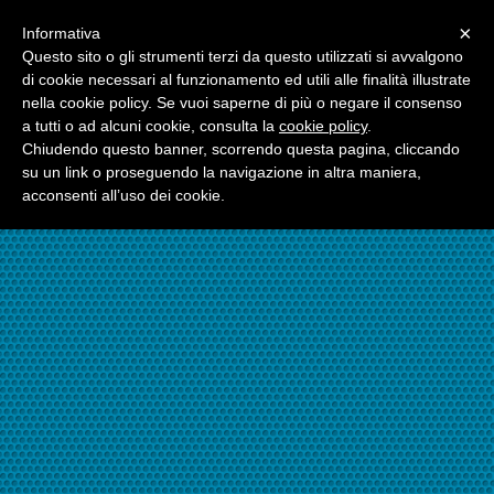
Menu
×
Informativa
☎06.21117482
Questo sito o gli strumenti terzi da questo utilizzati si avvalgono
di cookie necessari al funzionamento ed utili alle finalità illustrate
nella cookie policy. Se vuoi saperne di più o negare il consenso
☎324.7403485
a tutti o ad alcuni cookie, consulta la
cookie policy
.
Chiudendo questo banner, scorrendo questa pagina, cliccando
su un link o proseguendo la navigazione in altra maniera,
acconsenti all’uso dei cookie.