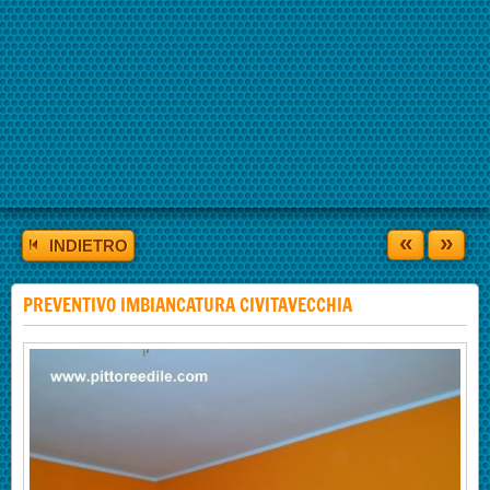
«
»
INDIETRO
PREVENTIVO IMBIANCATURA CIVITAVECCHIA