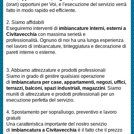
(orari) opportuni per Voi, e l'esecuzione del servizio verrà
fatto in modo rapido ed efficiente.
2. Siamo affidabili
Eseguiremo interventi di
imbianc
ature interni, esterni a
Civitavecchia
con massima serietà e
professionalità.
Ognuno di noi ha una lunga esperienza
nel lavoro di
imbiancature, tinteggiatura e decorazione di
pareti interne o esterne
.
3. Abbiamo attrezzature e prodotti professionali
Siamo in grado di gestire qualsiasi operazione
di
imbianc
atura
per
case, appartamenti, negozi, uffici,
terrazzi, balconi, spazi industriali, magazzini
. Siamo
muniti di attrezzature e prodotti professionali per un
esecuzione perfetta del servizio
.
4. Spostamento per sopralluogo, preventivo e lavoro
gratuiti
Una caratteristica importante del nostro servizio
di
imbianc
atura a Civitavecchia
è il fatto che il prezzo