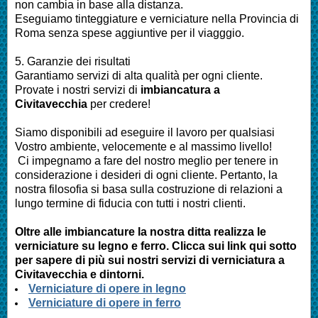
non cambia in base alla distanza.
Eseguiamo
tinteggiature e verniciature nella Provincia di
Roma
senza spese aggiuntive per il viagggio.
5. Garanzie dei risultati
Garantiamo servizi di alta qualità per ogni cliente.
Provate i nostri servizi di
imbianc
atura a
Civitavecchia
per credere!
Siamo disponibili ad eseguire il lavoro per qualsiasi
Vostro ambiente, velocemente e al massimo livello!
Ci impegnamo a fare del nostro meglio per tenere in
considerazione i desideri di ogni cliente. Pertanto, la
nostra filosofia si basa sulla costruzione di relazioni a
lungo termine di fiducia con tutti i nostri clienti.
Oltre alle
imbianc
ature la nostra ditta realizza le
verniciature su legno e ferro. Clicca sui link qui sotto
per sapere di più sui nostri servizi di verniciatura a
Civitavecchia e dintorni.
Verniciature di opere in legno
Verniciature di opere in ferro