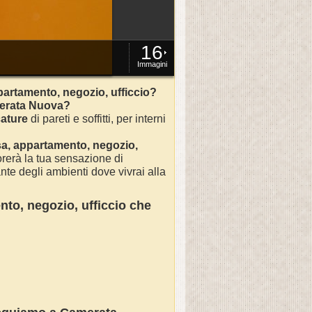
16
Immagini
partamento, negozio, ufficcio?
merata Nuova?
ature
di pareti e soffitti, per interni
sa
, appartamento, negozio,
rerà la tua sensazione di
nte degli ambienti dove vivrai alla
nto, negozio, ufficcio
che