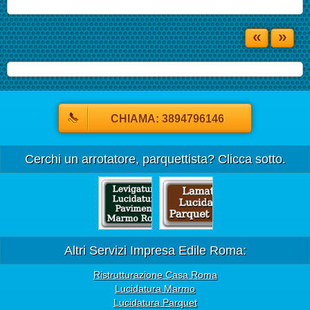
«
»
CHIAMA: 3894796146
Cerchi un arrotatore, parquettista? Clicca sotto.
Altri Servizi Impresa Edile Roma:
Ristrutturazione Casa Roma
Lucidatura Marmo
Lucidatura Parquet