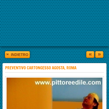
«
»
INDIETRO
PREVENTIVO CARTONGESSO AGOSTA, ROMA