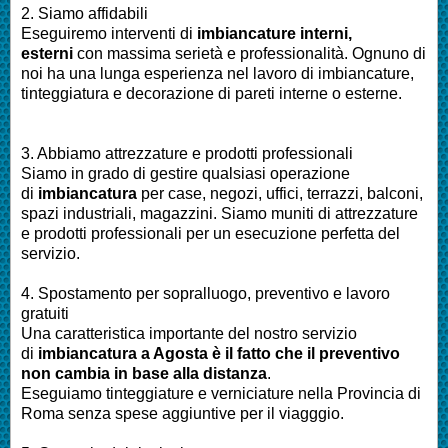
2. Siamo affidabili
Eseguiremo interventi di
imbiancature interni,
esterni
con massima serietà e professionalità.
Ognuno di
noi ha una lunga esperienza nel lavoro di
imbiancature,
tinteggiatura e decorazione di pareti interne o esterne
.
3. Abbiamo attrezzature e prodotti professionali
Siamo in grado di gestire qualsiasi operazione
di
imbiancatura
per
case, negozi, uffici, terrazzi, balconi,
spazi industriali, magazzini. Siamo muniti di attrezzature
e prodotti professionali per un esecuzione perfetta del
servizio
.
4. Spostamento per sopralluogo, preventivo e lavoro
gratuiti
Una caratteristica importante del nostro servizio
di
imbiancatura a
Agosta
è il fatto che il preventivo
non cambia in base alla distanza
.
Eseguiamo
tinteggiature e verniciature nella Provincia di
Roma
senza spese aggiuntive per il viagggio.