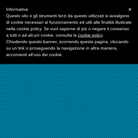
Menu
×
Informativa
☎06.21117482
Questo sito o gli strumenti terzi da questo utilizzati si avvalgono
di cookie necessari al funzionamento ed utili alle finalità illustrate
nella cookie policy. Se vuoi saperne di più o negare il consenso
☎324.7403485
a tutti o ad alcuni cookie, consulta la
cookie policy
.
Chiudendo questo banner, scorrendo questa pagina, cliccando
su un link o proseguendo la navigazione in altra maniera,
acconsenti all’uso dei cookie.