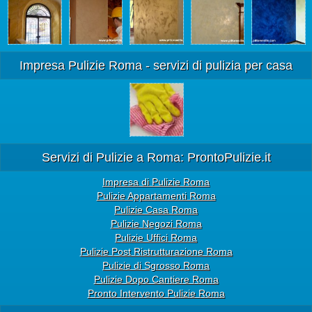
Impresa Pulizie Roma - servizi di pulizia per casa
Servizi di Pulizie a Roma: ProntoPulizie.it
Impresa di Pulizie Roma
Pulizie Appartamenti Roma
Pulizie Casa Roma
Pulizie Negozi Roma
Pulizie Uffici Roma
Pulizie Post Ristrutturazione Roma
Pulizie di Sgrosso Roma
Pulizie Dopo Cantiere Roma
Pronto Intervento Pulizie Roma