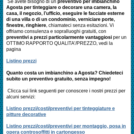
Se avete bisogno di un
preventivo per imbianchino
Agosta
per tinteggiare o decorare una camera, la
casa, il negozio, l’ufficio, eseguire le facciate esterne
di una villa o di un condominio, verniciare porte,
finestre, ringhiere
, chiamateci senza esitazioni. Vi
offriamo consulenza e sopralluoghi gratuiti, con
preventivi a prezzi particolarmente vantaggiosi
per un
OTTIMO RAPPORTO QUALITA’/PREZZO, vedi la
pagina
Listino prezzi
Quanto costa un imbianchino a
Agosta
? Chiedeteci
subito un preventivo gratuito, senza impegno!
Clicca sui link seguenti per conoscere i nostri prezzi per
alcuni servizi:
Listino prezzi/costi/preventivi per tinteggiature e
pitture decorative
Listino prezzi/costi/preventivi per montaggio, posa in
opera controsoffitti in cartongesso