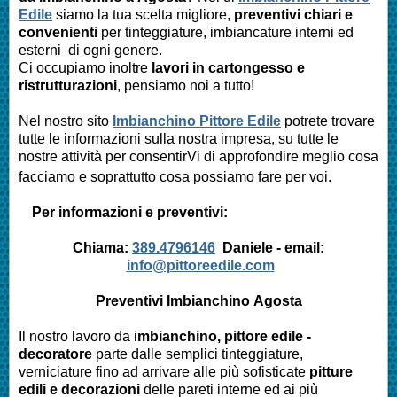
Edile
siamo la tua scelta migliore,
preventivi chiari e
convenienti
per tinteggiature, imbiancature interni ed
esterni di ogni genere.
Ci occupiamo inoltre
lavori in cartongesso e
ristrutturazioni
, pensiamo noi a tutto!
Nel nostro sito
Imbianchino Pittore Edile
potrete trovare
tutte le informazioni sulla nostra impresa,
su tutte le
nostre attività per consentirVi di approfondire meglio cosa
facciamo e soprattutto cosa possiamo fare per voi.
Per informazioni e preventivi:
Chiama:
389.4796146
Daniele -
email:
info@pittoreedile.com
Preventivi Imbianchino
Agosta
Il nostro lavoro da i
mbianchino, pittore edile -
decoratore
parte dalle semplici tinteggiature,
verniciature fino ad arrivare alle più sofisticate
pitture
edili e decorazioni
delle pareti interne ed ai più