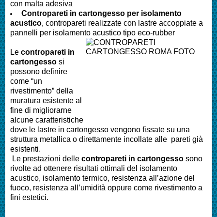
con malta adesiva
Contropareti in cartongesso per isolamento
acustico
, contropareti realizzate con lastre accoppiate a
pannelli per isolamento acustico tipo eco-rubber
Le
contropareti in
cartongesso
si
possono definire
come “un
rivestimento” della
muratura esistente al
fine di migliorarne
alcune caratteristiche
dove le lastre in cartongesso vengono fissate su una
struttura metallica o direttamente incollate alle pareti già
esistenti.
Le prestazioni delle
contropareti in cartongesso
sono
rivolte ad ottenere risultati ottimali del isolamento
acustico, isolamento termico, resistenza all’azione del
fuoco, resistenza all’umidità oppure come rivestimento a
fini estetici.