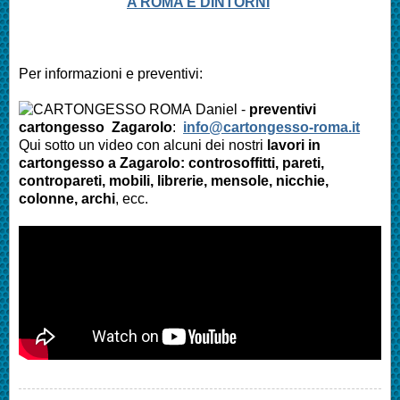
A ROMA E DINTORNI
Per informazioni e preventivi:
Daniel -
preventivi
cartongesso
Zagarolo
:
info@cartongesso-roma.it
Qui sotto un video con alcuni dei nostri
lavori in
cartongesso a
Zagarolo
: controsoffitti, pareti,
contropareti, mobili, librerie, mensole, nicchie,
colonne, archi
, ecc.