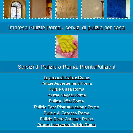
Impresa Pulizie Roma - servizi di pulizia per casa
Servizi di Pulizie a Roma: ProntoPulizie.it
Impresa di Pulizie Roma
Pulizie Appartamenti Roma
Pulizie Casa Roma
Pulizie Negozi Roma
Pulizie Uffici Roma
Pulizie Post Ristrutturazione Roma
Pulizie di Sgrosso Roma
Pulizie Dopo Cantiere Roma
Pronto Intervento Pulizie Roma