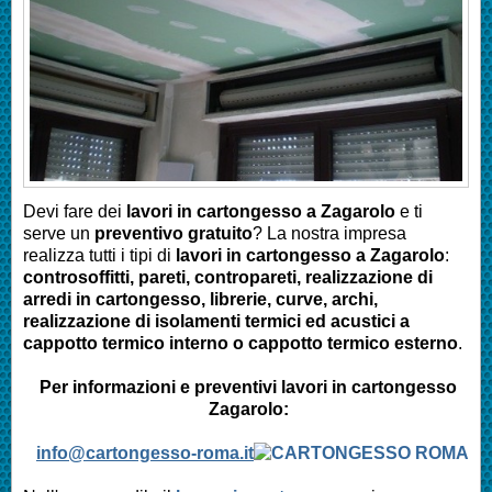
Devi fare dei
lavori in cartongesso a
Zagarolo
e ti
serve un
preventivo gratuito
? La nostra impresa
realizza tutti i tipi di
lavori in cartongesso a
Zagarolo
:
controsoffitti, pareti, contropareti, realizzazione di
arredi in cartongesso, librerie, curve, archi,
realizzazione di isolamenti termici ed acustici a
cappotto termico interno o cappotto termico esterno
.
Per informazioni e preventivi lavori in cartongesso
Zagarolo:
info@cartongesso-roma.it