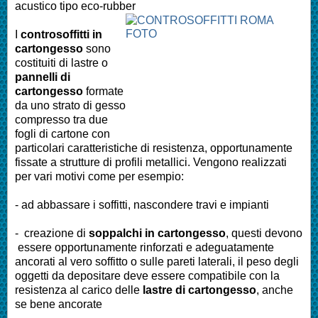
acustico tipo eco-rubber
I
controsoffitti in
cartongesso
sono
costituiti di lastre o
pannelli di
cartongesso
formate
da uno strato di gesso
compresso tra due
fogli di cartone con
particolari caratteristiche di resistenza, opportunamente
fissate a strutture di profili metallici. Vengono realizzati
per vari motivi come per esempio:
- ad abbassare i soffitti, nascondere travi e impianti
- creazione di
soppalchi in cartongesso
, questi devono
essere opportunamente rinforzati e adeguatamente
ancorati al vero soffitto o sulle pareti laterali, il peso degli
oggetti da depositare deve essere compatibile con la
resistenza al carico delle
lastre di cartongesso
, anche
se bene ancorate