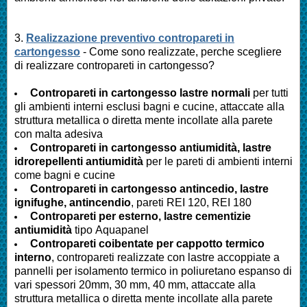
3.
Realizzazione preventivo contropareti in
cartongesso
- Come sono realizzate, perche scegliere
di realizzare contropareti in cartongesso?
Contropareti in cartongesso lastre normali
per tutti
gli ambienti interni esclusi bagni e cucine, attaccate alla
struttura metallica o diretta mente incollate alla parete
con malta adesiva
Contropareti in cartongesso antiumidità, lastre
idrorepellenti antiumidità
per le pareti di ambienti interni
come bagni e cucine
Contropareti in cartongesso antincedio, lastre
ignifughe, antincendio
, pareti REI 120, REI 180
Contropareti per esterno, lastre cementizie
antiumidità
tipo Aquapanel
Contropareti coibentate per cappotto termico
interno
, contropareti realizzate con lastre accoppiate a
pannelli per isolamento termico in poliuretano espanso di
vari spessori 20mm, 30 mm, 40 mm, attaccate alla
struttura metallica o diretta mente incollate alla parete