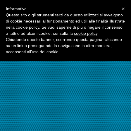
Menu
×
Informativa
☎06.21117482
Questo sito o gli strumenti terzi da questo utilizzati si avvalgono
di cookie necessari al funzionamento ed utili alle finalità illustrate
nella cookie policy. Se vuoi saperne di più o negare il consenso
☎324.7403485
a tutti o ad alcuni cookie, consulta la
cookie policy
.
Chiudendo questo banner, scorrendo questa pagina, cliccando
su un link o proseguendo la navigazione in altra maniera,
acconsenti all’uso dei cookie.