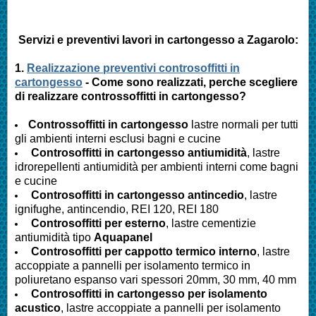
Servizi e preventivi lavori in cartongesso a Zagarolo:
1.
Realizzazione preventivi controsoffitti in
cartongesso
- Come sono realizzati, perche scegliere
di realizzare controssoffitti in cartongesso?
Controssoffitti in cartongesso
lastre normali per tutti
gli ambienti interni esclusi bagni e cucine
Controsoffitti in cartongesso antiumidità
, lastre
idrorepellenti antiumidità per ambienti interni come bagni
e cucine
Controsoffitti in cartongesso antincedio
, lastre
ignifughe, antincendio, REI 120, REI 180
Controsoffitti per esterno
, lastre cementizie
antiumidità tipo
Aquapanel
Controsoffitti per cappotto termico interno
, lastre
accoppiate a pannelli per isolamento termico in
poliuretano espanso vari spessori 20mm, 30 mm, 40 mm
Controsoffitti in cartongesso per isolamento
acustico
, lastre accoppiate a pannelli per isolamento