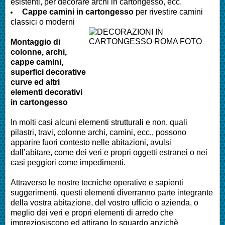
esistenti, per decorare archi in cartongesso, ecc.
Cappe camini in cartongesso
per rivestire camini
classici o moderni
Montaggio di
colonne, archi,
cappe camini,
superfici decorative
curve ed altri
elementi decorativi
in cartongesso
In molti casi alcuni elementi strutturali e non, quali
pilastri, travi, colonne archi, camini, ecc., possono
apparire fuori contesto nelle abitazioni, avulsi
dall’abitare, come dei veri e propri oggetti estranei o nei
casi peggiori come impedimenti.
Attraverso le nostre tecniche operative e sapienti
suggerimenti, questi elementi diverranno parte integrante
della vostra abitazione, del vostro ufficio o azienda, o
meglio dei veri e propri elementi di arredo che
impreziosiscono ed attirano lo sguardo anzichè