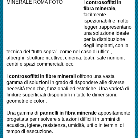
I
controsoffitti in
fibra minerale
,
facilmente
ispezionabili e molto
leggeri,rappresentano
una soluzione ideale
per la distribuzione
degli impianti, con la
tecnica del “tutto sopra”, come nel caso di ufficci,
alberghi, strutture ricettive, cinema, teatri, sale riunioni,
centri e spazi commerciali, ecc.
I
controsoffitti in fibre minerali
offrono una vasta
gamma di soluzioni in grado di rispondere alle diverse
necesità tecniche, funzionali ed estetiche. Una varietà di
finiture superficiali disponibili in tutte le dimensioni,
geometrie e colori.
Una gamma di
pannelli in fibra minerale
appositamente
progettata per risolvere situazioni difficili in termini di
acustica, igiene, resistenza, umidità, urti o in termini di
tempo di esecuzione.