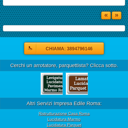
«
»
CHIAMA: 3894796146
Cerchi un arrotatore, parquettista? Clicca sotto.
Altri Servizi Impresa Edile Roma:
Ristrutturazione Casa Roma
Lucidatura Marmo
Lucidatura Parquet