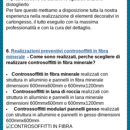
distoglierlo
Per fare questo mettiamo a disposizione tutta la nostra
esperienza nella realizzazione di elementi decorativi in
cartongesso, il tutto eseguito con la massima
professionalità e con la cura del dettaglio.
6.
Realizzazioni preventivi controsoffitti in fibra
minerale
- Come sono realizzati, perche scegliere di
realizzare controsoffitti in fibra minerale?
Controssoffitti in fibra minerale
realizzati con
struttura in alluminio e pannelli in fibra minerale
dimensioni 600mmx600mm o 600mmx1200mm
Controssoffitti in lana di roccia
realizzati con
struttura in alluminio e pannelli in lana minerale
dimensioni 600mmx600mm o 600mmx1200mm
Controssoffitti modulari pannelli gesso
realizzati
con struttura in alluminio e pannelli in gesso dimensioni
600mmx600mm