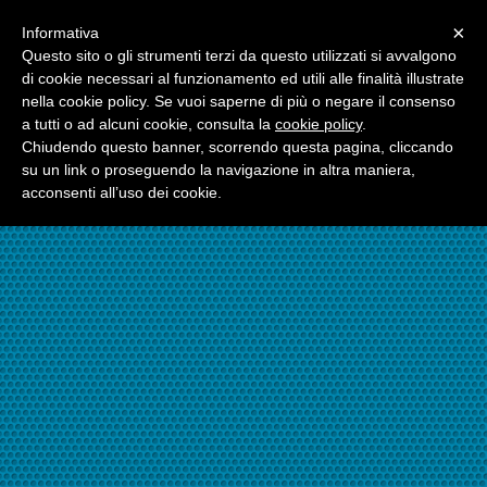
Menu
×
Informativa
☎06.21117482
Questo sito o gli strumenti terzi da questo utilizzati si avvalgono
di cookie necessari al funzionamento ed utili alle finalità illustrate
nella cookie policy. Se vuoi saperne di più o negare il consenso
☎324.7403485
a tutti o ad alcuni cookie, consulta la
cookie policy
.
Chiudendo questo banner, scorrendo questa pagina, cliccando
su un link o proseguendo la navigazione in altra maniera,
acconsenti all’uso dei cookie.