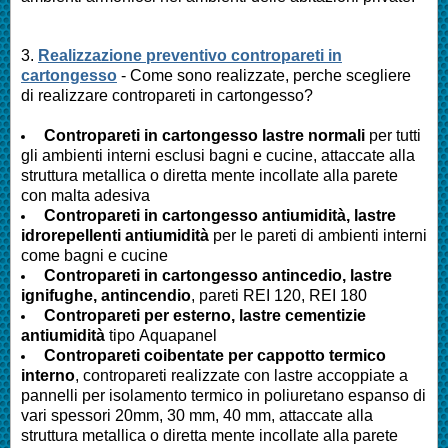
3.
Realizzazione preventivo contropareti in
cartongesso
- Come sono realizzate, perche scegliere
di realizzare contropareti in cartongesso?
Contropareti in cartongesso lastre normali
per tutti
gli ambienti interni esclusi bagni e cucine, attaccate alla
struttura metallica o diretta mente incollate alla parete
con malta adesiva
Contropareti in cartongesso antiumidità, lastre
idrorepellenti antiumidità
per le pareti di ambienti interni
come bagni e cucine
Contropareti in cartongesso antincedio, lastre
ignifughe, antincendio
, pareti REI 120, REI 180
Contropareti per esterno, lastre cementizie
antiumidità
tipo Aquapanel
Contropareti coibentate per cappotto termico
interno
, contropareti realizzate con lastre accoppiate a
pannelli per isolamento termico in poliuretano espanso di
vari spessori 20mm, 30 mm, 40 mm, attaccate alla
struttura metallica o diretta mente incollate alla parete