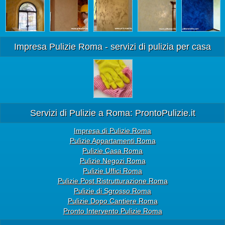
Impresa Pulizie Roma - servizi di pulizia per casa
Servizi di Pulizie a Roma: ProntoPulizie.it
Impresa di Pulizie Roma
Pulizie Appartamenti Roma
Pulizie Casa Roma
Pulizie Negozi Roma
Pulizie Uffici Roma
Pulizie Post Ristrutturazione Roma
Pulizie di Sgrosso Roma
Pulizie Dopo Cantiere Roma
Pronto Intervento Pulizie Roma