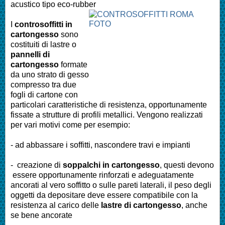
acustico tipo eco-rubber
I
controsoffitti in
cartongesso
sono
costituiti di lastre o
pannelli di
cartongesso
formate
da uno strato di gesso
compresso tra due
fogli di cartone con
particolari caratteristiche di resistenza, opportunamente
fissate a strutture di profili metallici. Vengono realizzati
per vari motivi come per esempio:
- ad abbassare i soffitti, nascondere travi e impianti
- creazione di
soppalchi in cartongesso
, questi devono
essere opportunamente rinforzati e adeguatamente
ancorati al vero soffitto o sulle pareti laterali, il peso degli
oggetti da depositare deve essere compatibile con la
resistenza al carico delle
lastre di cartongesso
, anche
se bene ancorate