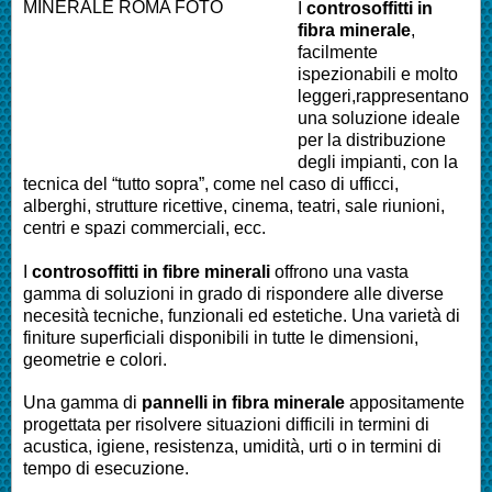
I
controsoffitti in
fibra minerale
,
facilmente
ispezionabili e molto
leggeri,rappresentano
una soluzione ideale
per la distribuzione
degli impianti, con la
tecnica del “tutto sopra”, come nel caso di ufficci,
alberghi, strutture ricettive, cinema, teatri, sale riunioni,
centri e spazi commerciali, ecc.
I
controsoffitti in fibre minerali
offrono una vasta
gamma di soluzioni in grado di rispondere alle diverse
necesità tecniche, funzionali ed estetiche. Una varietà di
finiture superficiali disponibili in tutte le dimensioni,
geometrie e colori.
Una gamma di
pannelli in fibra minerale
appositamente
progettata per risolvere situazioni difficili in termini di
acustica, igiene, resistenza, umidità, urti o in termini di
tempo di esecuzione.