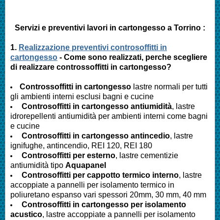
Servizi e preventivi lavori in cartongesso a Torrino :
1.
Realizzazione preventivi controsoffitti in
cartongesso
- Come sono realizzati, perche scegliere
di realizzare controssoffitti in cartongesso?
Controssoffitti in cartongesso
lastre normali per tutti
gli ambienti interni esclusi bagni e cucine
Controsoffitti in cartongesso antiumidità
, lastre
idrorepellenti antiumidità per ambienti interni come bagni
e cucine
Controsoffitti in cartongesso antincedio
, lastre
ignifughe, antincendio, REI 120, REI 180
Controsoffitti per esterno
, lastre cementizie
antiumidità tipo
Aquapanel
Controsoffitti per cappotto termico interno
, lastre
accoppiate a pannelli per isolamento termico in
poliuretano espanso vari spessori 20mm, 30 mm, 40 mm
Controsoffitti in cartongesso per isolamento
acustico
, lastre accoppiate a pannelli per isolamento