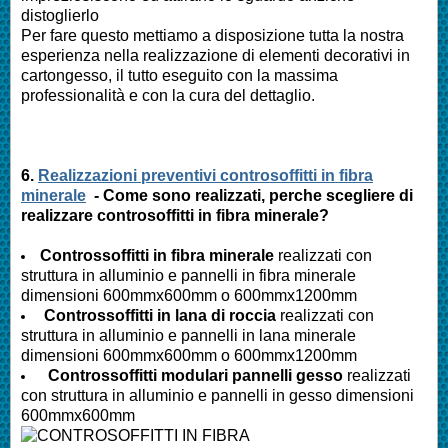
distoglierlo
Per fare questo mettiamo a disposizione tutta la nostra
esperienza nella realizzazione di elementi decorativi in
cartongesso, il tutto eseguito con la massima
professionalità e con la cura del dettaglio.
6.
Realizzazioni preventivi controsoffitti in fibra
minerale
- Come sono realizzati, perche scegliere di
realizzare controsoffitti in fibra minerale?
Controssoffitti in fibra minerale
realizzati con
struttura in alluminio e pannelli in fibra minerale
dimensioni 600mmx600mm o 600mmx1200mm
Controssoffitti in lana di roccia
realizzati con
struttura in alluminio e pannelli in lana minerale
dimensioni 600mmx600mm o 600mmx1200mm
Controssoffitti modulari pannelli gesso
realizzati
con struttura in alluminio e pannelli in gesso dimensioni
600mmx600mm