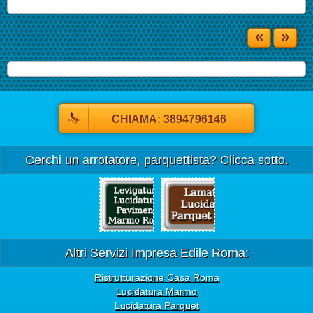
«
»
CHIAMA: 3894796146
Cerchi un arrotatore, parquettista? Clicca sotto.
Altri Servizi Impresa Edile Roma:
Ristrutturazione Casa Roma
Lucidatura Marmo
Lucidatura Parquet