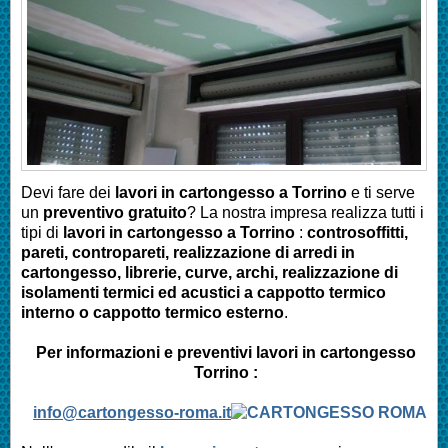
Devi fare dei
lavori in cartongesso a Torrino
e ti serve
un
preventivo gratuito
? La nostra impresa realizza tutti i
tipi di
lavori in cartongesso a Torrino
:
controsoffitti,
pareti, contropareti, realizzazione di arredi in
cartongesso, librerie, curve, archi, realizzazione di
isolamenti termici ed acustici a cappotto termico
interno o cappotto termico esterno
.
Per informazioni e preventivi lavori in cartongesso
Torrino :
info@cartongesso-roma.it