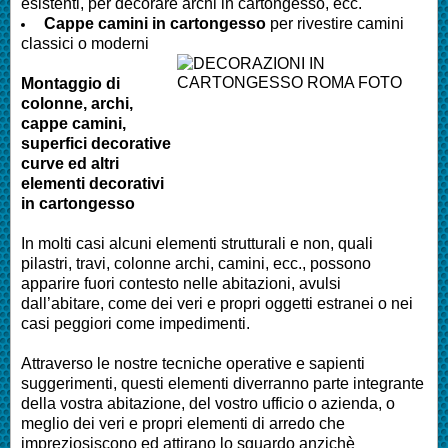
esistenti, per decorare archi in cartongesso, ecc.
Cappe camini in cartongesso
per rivestire camini
classici o moderni
Montaggio di
colonne, archi,
cappe camini,
superfici decorative
curve ed altri
elementi decorativi
in cartongesso
In molti casi alcuni elementi strutturali e non, quali
pilastri, travi, colonne archi, camini, ecc., possono
apparire fuori contesto nelle abitazioni, avulsi
dall’abitare, come dei veri e propri oggetti estranei o nei
casi peggiori come impedimenti.
Attraverso le nostre tecniche operative e sapienti
suggerimenti, questi elementi diverranno parte integrante
della vostra abitazione, del vostro ufficio o azienda, o
meglio dei veri e propri elementi di arredo che
impreziosiscono ed attirano lo sguardo anzichè