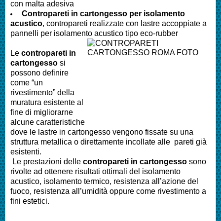
con malta adesiva
Contropareti in cartongesso per isolamento
acustico
, contropareti realizzate con lastre accoppiate a
pannelli per isolamento acustico tipo eco-rubber
Le
contropareti in
cartongesso
si
possono definire
come “un
rivestimento” della
muratura esistente al
fine di migliorarne
alcune caratteristiche
dove le lastre in cartongesso vengono fissate su una
struttura metallica o direttamente incollate alle pareti già
esistenti.
Le prestazioni delle
contropareti in cartongesso
sono
rivolte ad ottenere risultati ottimali del isolamento
acustico, isolamento termico, resistenza all’azione del
fuoco, resistenza all’umidità oppure come rivestimento a
fini estetici.