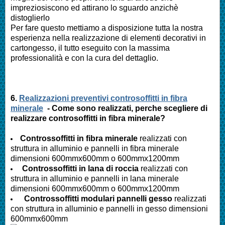
impreziosiscono ed attirano lo sguardo anzichè
distoglierlo
Per fare questo mettiamo a disposizione tutta la nostra
esperienza nella realizzazione di elementi decorativi in
cartongesso, il tutto eseguito con la massima
professionalità e con la cura del dettaglio.
6.
Realizzazioni preventivi controsoffitti in fibra
minerale
- Come sono realizzati, perche scegliere di
realizzare controsoffitti in fibra minerale?
Controssoffitti in fibra minerale
realizzati con
struttura in alluminio e pannelli in fibra minerale
dimensioni 600mmx600mm o 600mmx1200mm
Controssoffitti in lana di roccia
realizzati con
struttura in alluminio e pannelli in lana minerale
dimensioni 600mmx600mm o 600mmx1200mm
Controssoffitti modulari pannelli gesso
realizzati
con struttura in alluminio e pannelli in gesso dimensioni
600mmx600mm