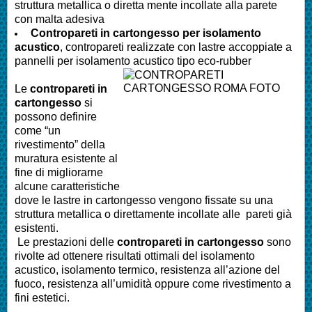
struttura metallica o diretta mente incollate alla parete
con malta adesiva
Contropareti in cartongesso per isolamento
acustico
, contropareti realizzate con lastre accoppiate a
pannelli per isolamento acustico tipo eco-rubber
Le
contropareti in
cartongesso
si
possono definire
come “un
rivestimento” della
muratura esistente al
fine di migliorarne
alcune caratteristiche
dove le lastre in cartongesso vengono fissate su una
struttura metallica o direttamente incollate alle pareti già
esistenti.
Le prestazioni delle
contropareti in cartongesso
sono
rivolte ad ottenere risultati ottimali del isolamento
acustico, isolamento termico, resistenza all’azione del
fuoco, resistenza all’umidità oppure come rivestimento a
fini estetici.