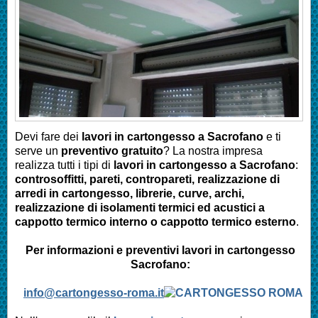
Devi fare dei
lavori in cartongesso a
Sacrofano
e ti
serve un
preventivo gratuito
? La nostra impresa
realizza tutti i tipi di
lavori in cartongesso a
Sacrofano
:
controsoffitti, pareti, contropareti, realizzazione di
arredi in cartongesso, librerie, curve, archi,
realizzazione di isolamenti termici ed acustici a
cappotto termico interno o cappotto termico esterno
.
Per informazioni e preventivi lavori in cartongesso
Sacrofano
:
info@cartongesso-roma.it