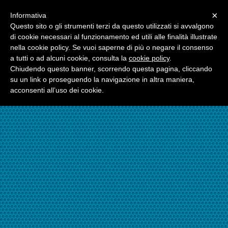
Menu
×
Informativa
☎06.21117482
Questo sito o gli strumenti terzi da questo utilizzati si avvalgono
di cookie necessari al funzionamento ed utili alle finalità illustrate
nella cookie policy. Se vuoi saperne di più o negare il consenso
☎324.7403485
a tutti o ad alcuni cookie, consulta la
cookie policy
.
Chiudendo questo banner, scorrendo questa pagina, cliccando
su un link o proseguendo la navigazione in altra maniera,
acconsenti all’uso dei cookie.