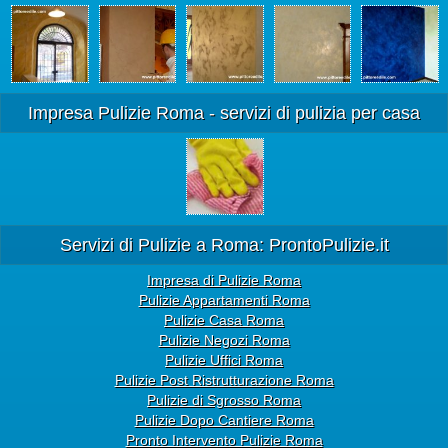
Impresa Pulizie Roma - servizi di pulizia per casa
Servizi di Pulizie a Roma: ProntoPulizie.it
Impresa di Pulizie Roma
Pulizie Appartamenti Roma
Pulizie Casa Roma
Pulizie Negozi Roma
Pulizie Uffici Roma
Pulizie Post Ristrutturazione Roma
Pulizie di Sgrosso Roma
Pulizie Dopo Cantiere Roma
Pronto Intervento Pulizie Roma