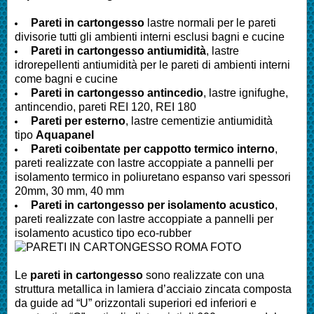
Pareti in cartongesso
lastre normali per le pareti
divisorie tutti gli ambienti interni esclusi bagni e cucine
Pareti
in cartongesso antiumidità
, lastre
idrorepellenti antiumidità per le pareti di ambienti interni
come bagni e cucine
Pareti
in cartongesso antincedio
, lastre ignifughe,
antincendio, pareti REI 120, REI 180
Pareti
per esterno
, lastre cementizie antiumidità
tipo
Aquapanel
Pareti
coibentate per cappotto termico interno
,
pareti realizzate con lastre accoppiate a pannelli per
isolamento termico in poliuretano espanso vari spessori
20mm, 30 mm, 40 mm
Pareti
in cartongesso per isolamento acustico
,
pareti realizzate con lastre accoppiate a pannelli per
isolamento acustico tipo eco-rubber
Le
pareti in cartongesso
sono realizzate con una
struttura metallica in lamiera d’acciaio zincata composta
da guide ad “U” orizzontali superiori ed inferiori e