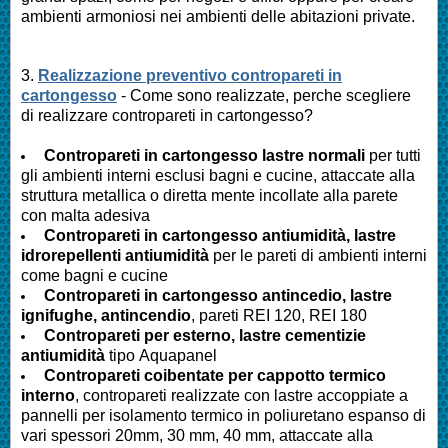
ambienti armoniosi nei ambienti delle abitazioni private.
3.
Realizzazione preventivo contropareti in
cartongesso
- Come sono realizzate, perche scegliere
di realizzare contropareti in cartongesso?
Contropareti in cartongesso lastre normali
per tutti
gli ambienti interni esclusi bagni e cucine, attaccate alla
struttura metallica o diretta mente incollate alla parete
con malta adesiva
Contropareti in cartongesso antiumidità, lastre
idrorepellenti antiumidità
per le pareti di ambienti interni
come bagni e cucine
Contropareti in cartongesso antincedio, lastre
ignifughe, antincendio
, pareti REI 120, REI 180
Contropareti per esterno, lastre cementizie
antiumidità
tipo Aquapanel
Contropareti coibentate per cappotto termico
interno
, contropareti realizzate con lastre accoppiate a
pannelli per isolamento termico in poliuretano espanso di
vari spessori 20mm, 30 mm, 40 mm, attaccate alla