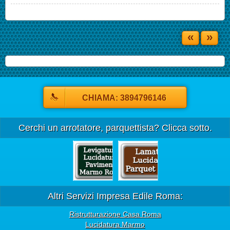
«
»
CHIAMA: 3894796146
Cerchi un arrotatore, parquettista? Clicca sotto.
Altri Servizi Impresa Edile Roma:
Ristrutturazione Casa Roma
Lucidatura Marmo