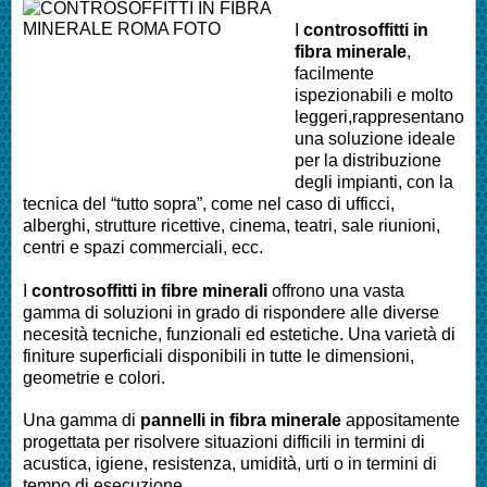
I
controsoffitti in
fibra minerale
,
facilmente
ispezionabili e molto
leggeri,rappresentano
una soluzione ideale
per la distribuzione
degli impianti, con la
tecnica del “tutto sopra”, come nel caso di ufficci,
alberghi, strutture ricettive, cinema, teatri, sale riunioni,
centri e spazi commerciali, ecc.
I
controsoffitti in fibre minerali
offrono una vasta
gamma di soluzioni in grado di rispondere alle diverse
necesità tecniche, funzionali ed estetiche. Una varietà di
finiture superficiali disponibili in tutte le dimensioni,
geometrie e colori.
Una gamma di
pannelli in fibra minerale
appositamente
progettata per risolvere situazioni difficili in termini di
acustica, igiene, resistenza, umidità, urti o in termini di
tempo di esecuzione.