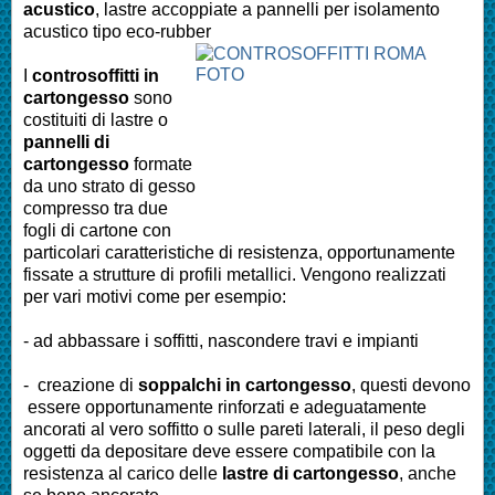
acustico
, lastre accoppiate a pannelli per isolamento
acustico tipo eco-rubber
I
controsoffitti in
cartongesso
sono
costituiti di lastre o
pannelli di
cartongesso
formate
da uno strato di gesso
compresso tra due
fogli di cartone con
particolari caratteristiche di resistenza, opportunamente
fissate a strutture di profili metallici. Vengono realizzati
per vari motivi come per esempio:
- ad abbassare i soffitti, nascondere travi e impianti
- creazione di
soppalchi in cartongesso
, questi devono
essere opportunamente rinforzati e adeguatamente
ancorati al vero soffitto o sulle pareti laterali, il peso degli
oggetti da depositare deve essere compatibile con la
resistenza al carico delle
lastre di cartongesso
, anche