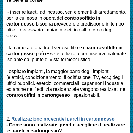
se bene ancorate
- inserire faretti ad incasso, veri elementi di arredamento,
per la cui posa in opera del
controsoffitto in
cartongesso
bisogna prevedere e predisporre in tempo
utile il necessario impianto elettrico all’interno degli
stessi.
- la camera d’aria tra il vero soffitto e il
controsoffitto in
cartongesso
può essere utilizzata per inserirvi materiale
isolante dal punto di vista termoacustico.
- ospitare impianti, la maggior parte degli impianti
(elettrici, condizionamento, filodiffusione, TV, ecc.) degli
uffici pubblici, esercizi commerciali, capannoni industriali
ed anche nell’ edilizia residenziale vengono realizzati nei
controsoffitti in cartongesso
ispezionabili.
2.
Realizzazione preventivi pareti in cartongesso
-
Come sono realizzate, perche scegliere di realizzare
le pareti in cartongesso?