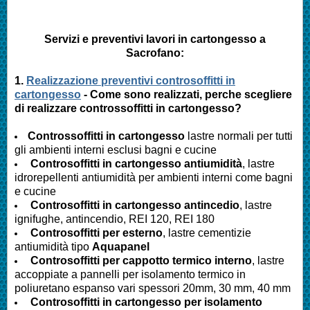
Servizi e preventivi lavori in cartongesso a
Sacrofano
:
1.
Realizzazione preventivi controsoffitti in
cartongesso
- Come sono realizzati, perche scegliere
di realizzare controssoffitti in cartongesso?
Controssoffitti in cartongesso
lastre normali per tutti
gli ambienti interni esclusi bagni e cucine
Controsoffitti in cartongesso antiumidità
, lastre
idrorepellenti antiumidità per ambienti interni come bagni
e cucine
Controsoffitti in cartongesso antincedio
, lastre
ignifughe, antincendio, REI 120, REI 180
Controsoffitti per esterno
, lastre cementizie
antiumidità tipo
Aquapanel
Controsoffitti per cappotto termico interno
, lastre
accoppiate a pannelli per isolamento termico in
poliuretano espanso vari spessori 20mm, 30 mm, 40 mm
Controsoffitti in cartongesso per isolamento