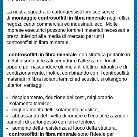
La nostra squadra di cartongessisti fornisce servizi
di
montaggio controsoffitti in fibra minerale
negli uffici,
negozi, centri commerciali ed industriali, ecc.. Molte
imprese esecutrici possono fornire i materiali necessari a
prezzi inferiori alla media di mercato per tutti i
controsoffitti in fibra minerale.
I
controsoffitti in fibra minerale
con struttura portante in
metallo sono utilizzati per ridurre l'altezza dei locali,
oppure per nascondere gli impianti elettrici, idraulici e di
condizionamento. Inoltre, combinando con il controsoffitti
materiali in fibra isolanti termici ed acustici, si ottengono
ulteriori vantaggi:
riscaldamento, riduzione dei costi, migliorando
l'isolamento termico;
miglioramento delll'isolamento acustico;
abbassando del livello di rumore e l'eco utilizzazndo i
pannelli di cartongesso con fori e feritoie;
aumento della resistenza al fuoco della struttura.
I
controsoffitti in fibra minerale
sono l'ideale per