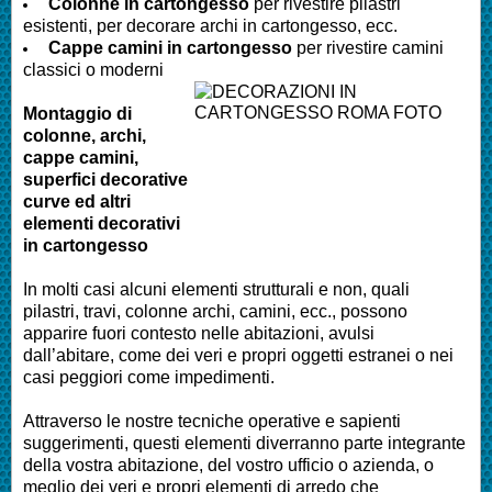
Colonne in cartongesso
per rivestire pilastri
esistenti, per decorare archi in cartongesso, ecc.
Cappe camini in cartongesso
per rivestire camini
classici o moderni
Montaggio di
colonne, archi,
cappe camini,
superfici decorative
curve ed altri
elementi decorativi
in cartongesso
In molti casi alcuni elementi strutturali e non, quali
pilastri, travi, colonne archi, camini, ecc., possono
apparire fuori contesto nelle abitazioni, avulsi
dall’abitare, come dei veri e propri oggetti estranei o nei
casi peggiori come impedimenti.
Attraverso le nostre tecniche operative e sapienti
suggerimenti, questi elementi diverranno parte integrante
della vostra abitazione, del vostro ufficio o azienda, o
meglio dei veri e propri elementi di arredo che