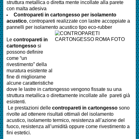
struttura metallica o diretta mente incollate alla parete
con malta adesiva
Contropareti in cartongesso per isolamento
acustico
, contropareti realizzate con lastre accoppiate a
pannelli per isolamento acustico tipo eco-rubber
Le
contropareti in
cartongesso
si
possono definire
come “un
rivestimento” della
muratura esistente al
fine di migliorarne
alcune caratteristiche
dove le lastre in cartongesso vengono fissate su una
struttura metallica o direttamente incollate alle pareti già
esistenti.
Le prestazioni delle
contropareti in cartongesso
sono
rivolte ad ottenere risultati ottimali del isolamento
acustico, isolamento termico, resistenza all’azione del
fuoco, resistenza all’umidità oppure come rivestimento a
fini estetici.