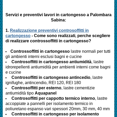
Servizi e preventivi lavori in cartongesso a
Palombara
Sabina
:
1.
Realizzazione preventivi controsoffitti in
cartongesso
- Come sono realizzati, perche scegliere
di realizzare controssoffitti in cartongesso?
Controssoffitti in cartongesso
lastre normali per tutti
gli ambienti interni esclusi bagni e cucine
Controsoffitti in cartongesso antiumidità
, lastre
idrorepellenti antiumidità per ambienti interni come bagni
e cucine
Controsoffitti in cartongesso antincedio
, lastre
ignifughe, antincendio, REI 120, REI 180
Controsoffitti per esterno
, lastre cementizie
antiumidità tipo
Aquapanel
Controsoffitti per cappotto termico interno
, lastre
accoppiate a pannelli per isolamento termico in
poliuretano espanso vari spessori 20mm, 30 mm, 40 mm
Controsoffitti in cartongesso per isolamento