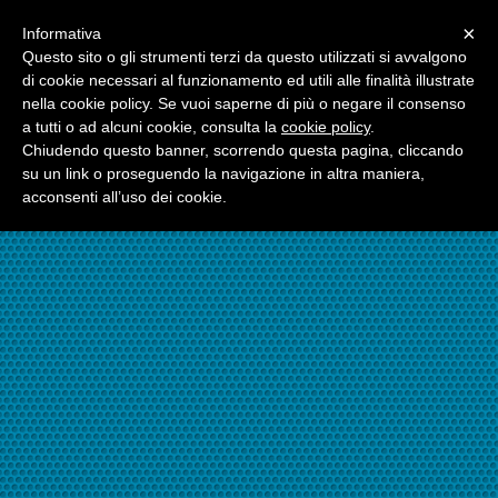
Menu
×
Informativa
☎06.21117482
Questo sito o gli strumenti terzi da questo utilizzati si avvalgono
di cookie necessari al funzionamento ed utili alle finalità illustrate
nella cookie policy. Se vuoi saperne di più o negare il consenso
☎324.7403485
a tutti o ad alcuni cookie, consulta la
cookie policy
.
Chiudendo questo banner, scorrendo questa pagina, cliccando
su un link o proseguendo la navigazione in altra maniera,
acconsenti all’uso dei cookie.