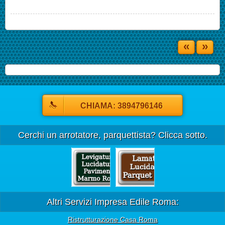
«
»
CHIAMA: 3894796146
Cerchi un arrotatore, parquettista? Clicca sotto.
Altri Servizi Impresa Edile Roma:
Ristrutturazione Casa Roma