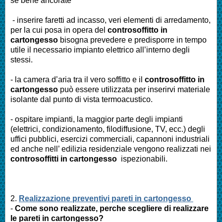
se bene ancorate
- inserire faretti ad incasso, veri elementi di arredamento,
per la cui posa in opera del
controsoffitto in
cartongesso
bisogna prevedere e predisporre in tempo
utile il necessario impianto elettrico all’interno degli
stessi.
- la camera d’aria tra il vero soffitto e il
controsoffitto in
cartongesso
può essere utilizzata per inserirvi materiale
isolante dal punto di vista termoacustico.
- ospitare impianti, la maggior parte degli impianti
(elettrici, condizionamento, filodiffusione, TV, ecc.) degli
uffici pubblici, esercizi commerciali, capannoni industriali
ed anche nell’ edilizia residenziale vengono realizzati nei
controsoffitti in cartongesso
ispezionabili.
2.
Realizzazione preventivi pareti in cartongesso
-
Come sono realizzate, perche scegliere di realizzare
le pareti in cartongesso?