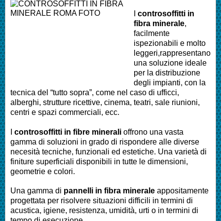
I
controsoffitti in
fibra minerale
,
facilmente
ispezionabili e molto
leggeri,rappresentano
una soluzione ideale
per la distribuzione
degli impianti, con la
tecnica del “tutto sopra”, come nel caso di ufficci,
alberghi, strutture ricettive, cinema, teatri, sale riunioni,
centri e spazi commerciali, ecc.
I
controsoffitti in fibre minerali
offrono una vasta
gamma di soluzioni in grado di rispondere alle diverse
necesità tecniche, funzionali ed estetiche. Una varietà di
finiture superficiali disponibili in tutte le dimensioni,
geometrie e colori.
Una gamma di
pannelli in fibra minerale
appositamente
progettata per risolvere situazioni difficili in termini di
acustica, igiene, resistenza, umidità, urti o in termini di
tempo di esecuzione.