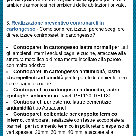
ambienti armoniosi nei ambienti delle abitazioni private.
3.
Realizzazione preventivo contropareti in
cartongesso
- Come sono realizzate, perche scegliere
di realizzare contropareti in cartongesso?
Contropareti in cartongesso lastre normali
per tutti
gli ambienti interni esclusi bagni e cucine, attaccate alla
struttura metallica o diretta mente incollate alla parete
con malta adesiva
Contropareti in cartongesso antiumidità, lastre
idrorepellenti antiumidità
per le pareti di ambienti interni
come bagni e cucine
Contropareti in cartongesso antincedio, lastre
ignifughe, antincendio
, pareti REI 120, REI 180
Contropareti per esterno, lastre cementizie
antiumidità
tipo Aquapanel
Contropareti coibentate per cappotto termico
interno
, contropareti realizzate con lastre accoppiate a
pannelli per isolamento termico in poliuretano espanso di
vari spessori 20mm, 30 mm, 40 mm, attaccate alla