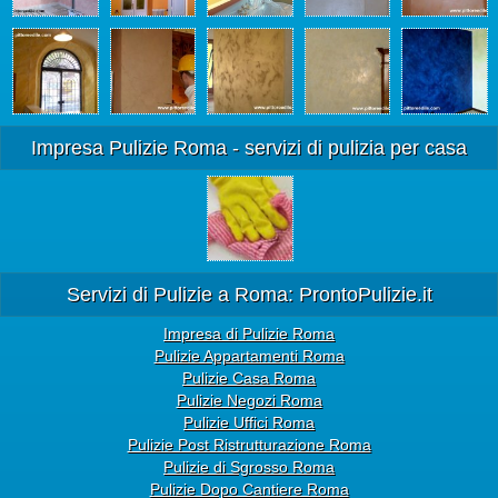
Impresa Pulizie Roma - servizi di pulizia per casa
Servizi di Pulizie a Roma: ProntoPulizie.it
Impresa di Pulizie Roma
Pulizie Appartamenti Roma
Pulizie Casa Roma
Pulizie Negozi Roma
Pulizie Uffici Roma
Pulizie Post Ristrutturazione Roma
Pulizie di Sgrosso Roma
Pulizie Dopo Cantiere Roma