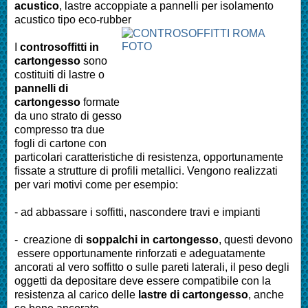
acustico
, lastre accoppiate a pannelli per isolamento
acustico tipo eco-rubber
I
controsoffitti in
cartongesso
sono
costituiti di lastre o
pannelli di
cartongesso
formate
da uno strato di gesso
compresso tra due
fogli di cartone con
particolari caratteristiche di resistenza, opportunamente
fissate a strutture di profili metallici. Vengono realizzati
per vari motivi come per esempio:
- ad abbassare i soffitti, nascondere travi e impianti
- creazione di
soppalchi in cartongesso
, questi devono
essere opportunamente rinforzati e adeguatamente
ancorati al vero soffitto o sulle pareti laterali, il peso degli
oggetti da depositare deve essere compatibile con la
resistenza al carico delle
lastre di cartongesso
, anche