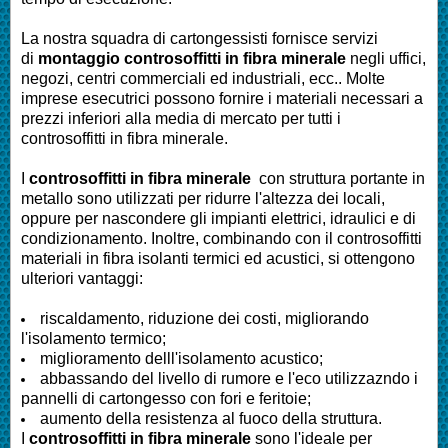
La nostra squadra di cartongessisti fornisce servizi
di
montaggio controsoffitti in fibra minerale
negli uffici,
negozi, centri commerciali ed industriali, ecc.. Molte
imprese esecutrici possono fornire i materiali necessari a
prezzi inferiori alla media di mercato per tutti i
controsoffitti in fibra minerale.
I
controsoffitti in fibra minerale
con struttura portante in
metallo sono utilizzati per ridurre l'altezza dei locali,
oppure per nascondere gli impianti elettrici, idraulici e di
condizionamento. Inoltre, combinando con il controsoffitti
materiali in fibra isolanti termici ed acustici, si ottengono
ulteriori vantaggi:
riscaldamento, riduzione dei costi, migliorando
l'isolamento termico;
miglioramento delll'isolamento acustico;
abbassando del livello di rumore e l'eco utilizzazndo i
pannelli di cartongesso con fori e feritoie;
aumento della resistenza al fuoco della struttura.
I
controsoffitti in fibra minerale
sono l'ideale per