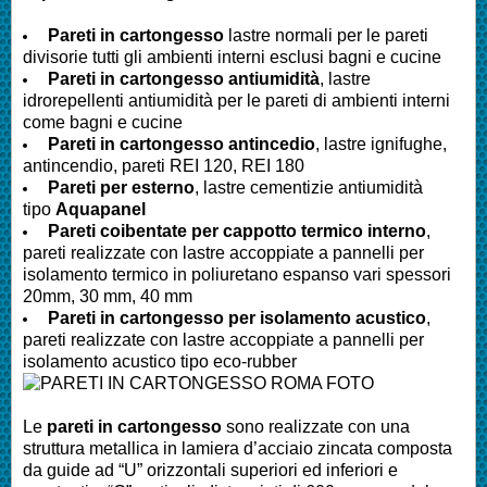
Pareti in cartongesso
lastre normali per le pareti
divisorie tutti gli ambienti interni esclusi bagni e cucine
Pareti
in cartongesso antiumidità
, lastre
idrorepellenti antiumidità per le pareti di ambienti interni
come bagni e cucine
Pareti
in cartongesso antincedio
, lastre ignifughe,
antincendio, pareti REI 120, REI 180
Pareti
per esterno
, lastre cementizie antiumidità
tipo
Aquapanel
Pareti
coibentate per cappotto termico interno
,
pareti realizzate con lastre accoppiate a pannelli per
isolamento termico in poliuretano espanso vari spessori
20mm, 30 mm, 40 mm
Pareti
in cartongesso per isolamento acustico
,
pareti realizzate con lastre accoppiate a pannelli per
isolamento acustico tipo eco-rubber
Le
pareti in cartongesso
sono realizzate con una
struttura metallica in lamiera d’acciaio zincata composta
da guide ad “U” orizzontali superiori ed inferiori e