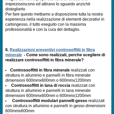
impreziosiscono ed attirano lo sguardo anzichè
distoglierlo
Per fare questo mettiamo a disposizione tutta la nostra
esperienza nella realizzazione di elementi decorativi in
cartongesso, il tutto eseguito con la massima
professionalità e con la cura del dettaglio.
6.
Realizzazioni preventivi controsoffitti in fibra
minerale
- Come sono realizzati, perche scegliere di
realizzare controsoffitti in fibra minerale?
Controssoffitti in fibra minerale
realizzati con
struttura in alluminio e pannelli in fibra minerale
dimensioni 600mmx600mm o 600mmx1200mm
Controssoffitti in lana di roccia
realizzati con
struttura in alluminio e pannelli in lana minerale
dimensioni 600mmx600mm o 600mmx1200mm
Controssoffitti modulari pannelli gesso
realizzati
con struttura in alluminio e pannelli in gesso dimensioni
600mmx600mm