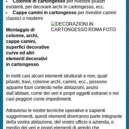
Colonne in cartongesso
per rivestire pilastri
esistenti, per decorare archi in cartongesso, ecc.
Cappe camini in cartongesso
per rivestire camini
classici o moderni
Montaggio di
colonne, archi,
cappe camini,
superfici decorative
curve ed altri
elementi decorativi
in cartongesso
In molti casi alcuni elementi strutturali e non, quali
pilastri, travi, colonne archi, camini, ecc., possono
apparire fuori contesto nelle abitazioni, avulsi
dall’abitare, come dei veri e propri oggetti estranei o nei
casi peggiori come impedimenti.
Attraverso le nostre tecniche operative e sapienti
suggerimenti, questi elementi diverranno parte integrante
della vostra abitazione, del vostro ufficio o azienda, o
meglio dei veri e propri elementi di arredo che