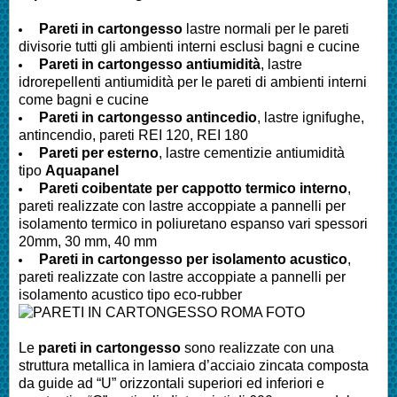
Pareti in cartongesso
lastre normali per le pareti
divisorie tutti gli ambienti interni esclusi bagni e cucine
Pareti
in cartongesso antiumidità
, lastre
idrorepellenti antiumidità per le pareti di ambienti interni
come bagni e cucine
Pareti
in cartongesso antincedio
, lastre ignifughe,
antincendio, pareti REI 120, REI 180
Pareti
per esterno
, lastre cementizie antiumidità
tipo
Aquapanel
Pareti
coibentate per cappotto termico interno
,
pareti realizzate con lastre accoppiate a pannelli per
isolamento termico in poliuretano espanso vari spessori
20mm, 30 mm, 40 mm
Pareti
in cartongesso per isolamento acustico
,
pareti realizzate con lastre accoppiate a pannelli per
isolamento acustico tipo eco-rubber
Le
pareti in cartongesso
sono realizzate con una
struttura metallica in lamiera d’acciaio zincata composta
da guide ad “U” orizzontali superiori ed inferiori e