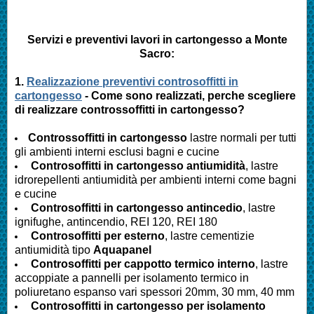
Servizi e preventivi lavori in cartongesso a
Monte
Sacro
:
1.
Realizzazione preventivi controsoffitti in
cartongesso
- Come sono realizzati, perche scegliere
di realizzare controssoffitti in cartongesso?
Controssoffitti in cartongesso
lastre normali per tutti
gli ambienti interni esclusi bagni e cucine
Controsoffitti in cartongesso antiumidità
, lastre
idrorepellenti antiumidità per ambienti interni come bagni
e cucine
Controsoffitti in cartongesso antincedio
, lastre
ignifughe, antincendio, REI 120, REI 180
Controsoffitti per esterno
, lastre cementizie
antiumidità tipo
Aquapanel
Controsoffitti per cappotto termico interno
, lastre
accoppiate a pannelli per isolamento termico in
poliuretano espanso vari spessori 20mm, 30 mm, 40 mm
Controsoffitti in cartongesso per isolamento