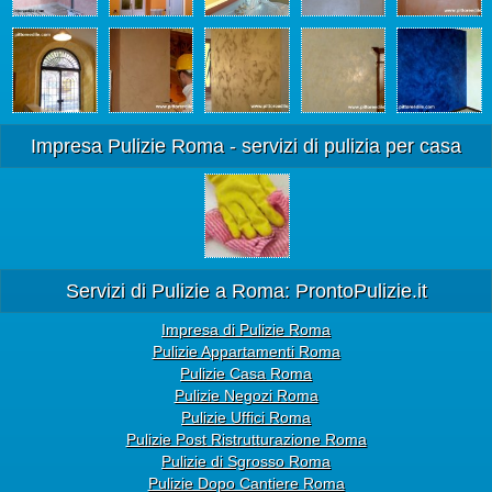
Impresa Pulizie Roma - servizi di pulizia per casa
Servizi di Pulizie a Roma: ProntoPulizie.it
Impresa di Pulizie Roma
Pulizie Appartamenti Roma
Pulizie Casa Roma
Pulizie Negozi Roma
Pulizie Uffici Roma
Pulizie Post Ristrutturazione Roma
Pulizie di Sgrosso Roma
Pulizie Dopo Cantiere Roma