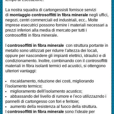
La nostra squadra di cartongessisti fornisce servizi
di
montaggio controsoffitti in fibra minerale
negli uffici,
negozi, centri commerciali ed industriali, ecc.. Molte
imprese esecutrici possono fornire i materiali necessari a
prezzi inferiori alla media di mercato per tutti i
controsoffitti in fibra minerale.
I
controsoffitti in fibra minerale
con struttura portante in
metallo sono utilizzati per ridurre l'altezza dei locali,
oppure per nascondere gli impianti elettrici, idraulici e di
condizionamento. Inoltre, combinando con il controsoffitti
materiali in fibra isolanti termici ed acustici, si ottengono
ulteriori vantaggi:
riscaldamento, riduzione dei costi, migliorando
l'isolamento termico;
miglioramento delll'isolamento acustico;
abbassando del livello di rumore e l'eco utilizzazndo i
pannelli di cartongesso con fori e feritoie;
aumento della resistenza al fuoco della struttura.
I
controsoffitti in fibra minerale
sono l'ideale per