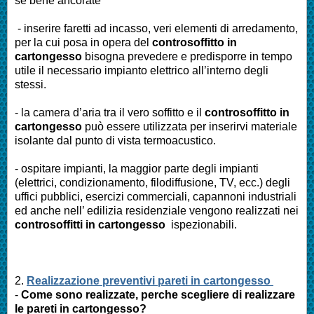
se bene ancorate
- inserire faretti ad incasso, veri elementi di arredamento,
per la cui posa in opera del
controsoffitto in
cartongesso
bisogna prevedere e predisporre in tempo
utile il necessario impianto elettrico all’interno degli
stessi.
- la camera d’aria tra il vero soffitto e il
controsoffitto in
cartongesso
può essere utilizzata per inserirvi materiale
isolante dal punto di vista termoacustico.
- ospitare impianti, la maggior parte degli impianti
(elettrici, condizionamento, filodiffusione, TV, ecc.) degli
uffici pubblici, esercizi commerciali, capannoni industriali
ed anche nell’ edilizia residenziale vengono realizzati nei
controsoffitti in cartongesso
ispezionabili.
2.
Realizzazione preventivi pareti in cartongesso
-
Come sono realizzate, perche scegliere di realizzare
le pareti in cartongesso?