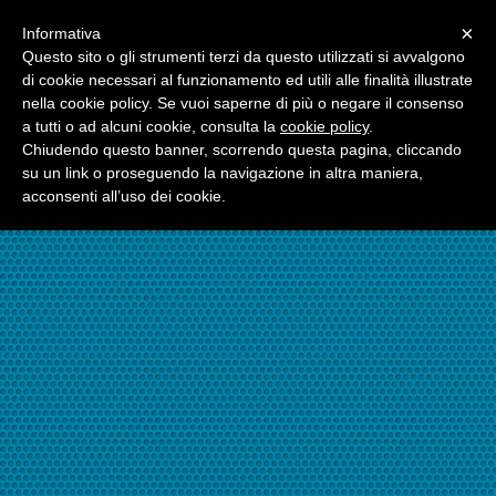
Menu
×
Informativa
☎06.21117482
Questo sito o gli strumenti terzi da questo utilizzati si avvalgono
di cookie necessari al funzionamento ed utili alle finalità illustrate
nella cookie policy. Se vuoi saperne di più o negare il consenso
☎324.7403485
a tutti o ad alcuni cookie, consulta la
cookie policy
.
Chiudendo questo banner, scorrendo questa pagina, cliccando
su un link o proseguendo la navigazione in altra maniera,
acconsenti all’uso dei cookie.