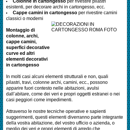
Colonne in cartongesso
per rivestire pilastri
esistenti, per decorare archi in cartongesso, ecc.
Cappe camini in cartongesso
per rivestire camini
classici o moderni
Montaggio di
colonne, archi,
cappe camini,
superfici decorative
curve ed altri
elementi decorativi
in cartongesso
In molti casi alcuni elementi strutturali e non, quali
pilastri, travi, colonne archi, camini, ecc., possono
apparire fuori contesto nelle abitazioni, avulsi
dall’abitare, come dei veri e propri oggetti estranei o nei
casi peggiori come impedimenti.
Attraverso le nostre tecniche operative e sapienti
suggerimenti, questi elementi diverranno parte integrante
della vostra abitazione, del vostro ufficio o azienda, o
meglio dei veri e propri elementi di arredo che