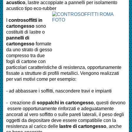
acustico
, lastre accoppiate a pannelli per isolamento
acustico tipo eco-rubber
I
controsoffitti in
cartongesso
sono
costituiti di lastre o
pannelli di
cartongesso
formate
da uno strato di gesso
compresso tra due
fogli di cartone con
particolari caratteristiche di resistenza, opportunamente
fissate a strutture di profili metallici. Vengono realizzati
per vari motivi come per esempio:
- ad abbassare i soffitti, nascondere travi e impianti
- creazione di
soppalchi in cartongesso
, questi devono
essere opportunamente rinforzati e adeguatamente
ancorati al vero soffitto o sulle pareti laterali, il peso degli
oggetti da depositare deve essere compatibile con la
resistenza al carico delle
lastre di cartongesso
, anche