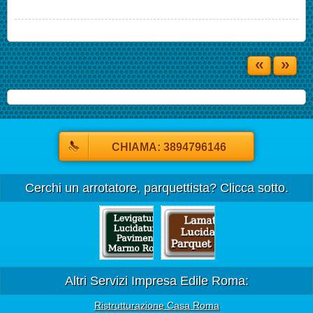
«
»
CHIAMA: 3894796146
Cerchi un arrotatore, parquettista? Clicca sotto.
Altri Servizi Impresa Edile Roma:
Ristrutturazione Casa Roma