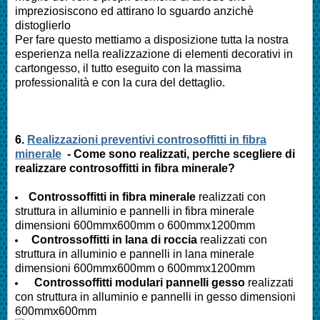
impreziosiscono ed attirano lo sguardo anzichè
distoglierlo
Per fare questo mettiamo a disposizione tutta la nostra
esperienza nella realizzazione di elementi decorativi in
cartongesso, il tutto eseguito con la massima
professionalità e con la cura del dettaglio.
6.
Realizzazioni preventivi controsoffitti in fibra
minerale
- Come sono realizzati, perche scegliere di
realizzare controsoffitti in fibra minerale?
Controssoffitti in fibra minerale
realizzati con
struttura in alluminio e pannelli in fibra minerale
dimensioni 600mmx600mm o 600mmx1200mm
Controssoffitti in lana di roccia
realizzati con
struttura in alluminio e pannelli in lana minerale
dimensioni 600mmx600mm o 600mmx1200mm
Controssoffitti modulari pannelli gesso
realizzati
con struttura in alluminio e pannelli in gesso dimensioni
600mmx600mm