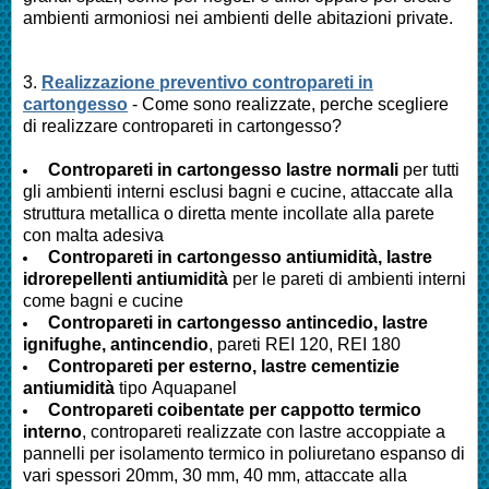
ambienti armoniosi nei ambienti delle abitazioni private.
3.
Realizzazione preventivo contropareti in
cartongesso
- Come sono realizzate, perche scegliere
di realizzare contropareti in cartongesso?
Contropareti in cartongesso lastre normali
per tutti
gli ambienti interni esclusi bagni e cucine, attaccate alla
struttura metallica o diretta mente incollate alla parete
con malta adesiva
Contropareti in cartongesso antiumidità, lastre
idrorepellenti antiumidità
per le pareti di ambienti interni
come bagni e cucine
Contropareti in cartongesso antincedio, lastre
ignifughe, antincendio
, pareti REI 120, REI 180
Contropareti per esterno, lastre cementizie
antiumidità
tipo Aquapanel
Contropareti coibentate per cappotto termico
interno
, contropareti realizzate con lastre accoppiate a
pannelli per isolamento termico in poliuretano espanso di
vari spessori 20mm, 30 mm, 40 mm, attaccate alla