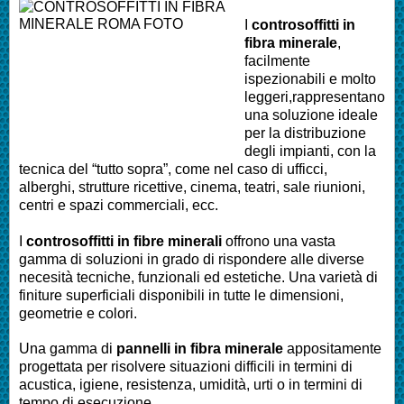
I
controsoffitti in
fibra minerale
,
facilmente
ispezionabili e molto
leggeri,rappresentano
una soluzione ideale
per la distribuzione
degli impianti, con la
tecnica del “tutto sopra”, come nel caso di ufficci,
alberghi, strutture ricettive, cinema, teatri, sale riunioni,
centri e spazi commerciali, ecc.
I
controsoffitti in fibre minerali
offrono una vasta
gamma di soluzioni in grado di rispondere alle diverse
necesità tecniche, funzionali ed estetiche. Una varietà di
finiture superficiali disponibili in tutte le dimensioni,
geometrie e colori.
Una gamma di
pannelli in fibra minerale
appositamente
progettata per risolvere situazioni difficili in termini di
acustica, igiene, resistenza, umidità, urti o in termini di
tempo di esecuzione.