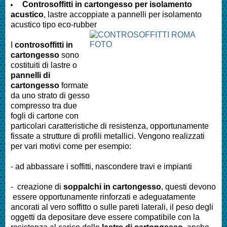
Controsoffitti in cartongesso per isolamento
acustico
, lastre accoppiate a pannelli per isolamento
acustico tipo eco-rubber
I
controsoffitti in
cartongesso
sono
costituiti di lastre o
pannelli di
cartongesso
formate
da uno strato di gesso
compresso tra due
fogli di cartone con
particolari caratteristiche di resistenza, opportunamente
fissate a strutture di profili metallici. Vengono realizzati
per vari motivi come per esempio:
- ad abbassare i soffitti, nascondere travi e impianti
- creazione di
soppalchi in cartongesso
, questi devono
essere opportunamente rinforzati e adeguatamente
ancorati al vero soffitto o sulle pareti laterali, il peso degli
oggetti da depositare deve essere compatibile con la