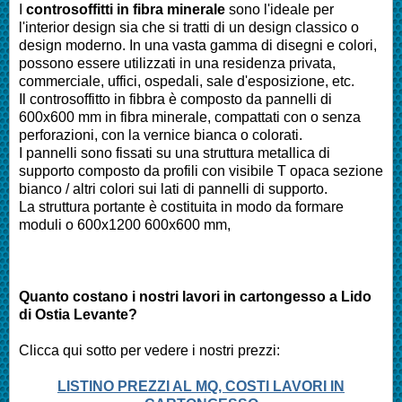
I
controsoffitti in fibra minerale
sono l'ideale per
l'interior design sia che si tratti di un design classico o
design moderno. In una vasta gamma di disegni e colori,
possono essere utilizzati in una residenza privata,
commerciale, uffici, ospedali, sale d'esposizione, etc.
Il controsoffitto in fibbra è composto da pannelli di
600x600 mm in fibra minerale, compattati con o senza
perforazioni, con la vernice bianca o colorati.
I pannelli sono fissati su una struttura metallica di
supporto composto da profili con visibile T opaca sezione
bianco / altri colori sui lati di pannelli di supporto.
La struttura portante è costituita in modo da formare
moduli o 600x1200 600x600 mm,
Quanto costano i nostri lavori in cartongesso a
Lido
di Ostia Levante
?
Clicca qui sotto per vedere i nostri prezzi:
LISTINO PREZZI AL MQ, COSTI LAVORI IN