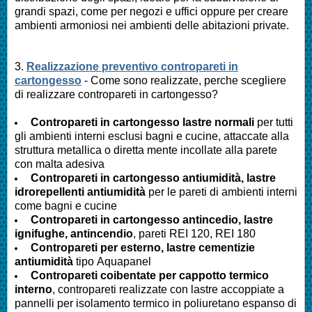
grandi spazi, come per negozi e uffici oppure per creare
ambienti armoniosi nei ambienti delle abitazioni private.
3.
Realizzazione preventivo contropareti in
cartongesso
- Come sono realizzate, perche scegliere
di realizzare contropareti in cartongesso?
Contropareti in cartongesso lastre normali
per tutti
gli ambienti interni esclusi bagni e cucine, attaccate alla
struttura metallica o diretta mente incollate alla parete
con malta adesiva
Contropareti in cartongesso antiumidità, lastre
idrorepellenti antiumidità
per le pareti di ambienti interni
come bagni e cucine
Contropareti in cartongesso antincedio, lastre
ignifughe, antincendio
, pareti REI 120, REI 180
Contropareti per esterno, lastre cementizie
antiumidità
tipo Aquapanel
Contropareti coibentate per cappotto termico
interno
, contropareti realizzate con lastre accoppiate a
pannelli per isolamento termico in poliuretano espanso di