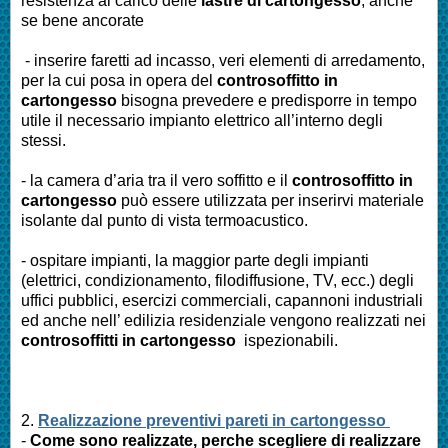
resistenza al carico delle
lastre di cartongesso
, anche
se bene ancorate
- inserire faretti ad incasso, veri elementi di arredamento,
per la cui posa in opera del
controsoffitto in
cartongesso
bisogna prevedere e predisporre in tempo
utile il necessario impianto elettrico all’interno degli
stessi.
- la camera d’aria tra il vero soffitto e il
controsoffitto in
cartongesso
può essere utilizzata per inserirvi materiale
isolante dal punto di vista termoacustico.
- ospitare impianti, la maggior parte degli impianti
(elettrici, condizionamento, filodiffusione, TV, ecc.) degli
uffici pubblici, esercizi commerciali, capannoni industriali
ed anche nell’ edilizia residenziale vengono realizzati nei
controsoffitti in cartongesso
ispezionabili.
2.
Realizzazione preventivi pareti in cartongesso
-
Come sono realizzate, perche scegliere di realizzare