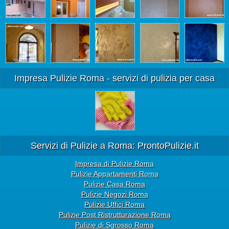
Impresa Pulizie Roma - servizi di pulizia per casa
Servizi di Pulizie a Roma: ProntoPulizie.it
Impresa di Pulizie Roma
Pulizie Appartamenti Roma
Pulizie Casa Roma
Pulizie Negozi Roma
Pulizie Uffici Roma
Pulizie Post Ristrutturazione Roma
Pulizie di Sgrosso Roma