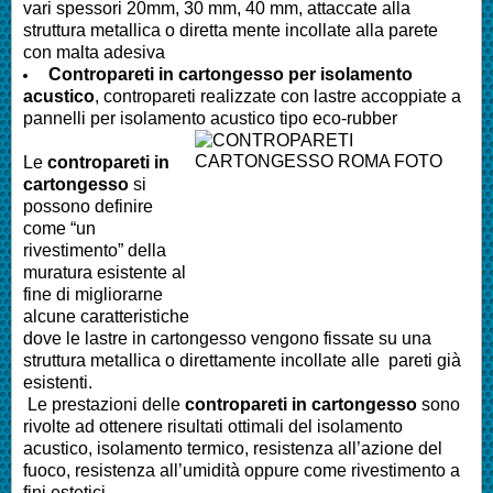
vari spessori 20mm, 30 mm, 40 mm, attaccate alla
struttura metallica o diretta mente incollate alla parete
con malta adesiva
Contropareti in cartongesso per isolamento
acustico
, contropareti realizzate con lastre accoppiate a
pannelli per isolamento acustico tipo eco-rubber
Le
contropareti in
cartongesso
si
possono definire
come “un
rivestimento” della
muratura esistente al
fine di migliorarne
alcune caratteristiche
dove le lastre in cartongesso vengono fissate su una
struttura metallica o direttamente incollate alle pareti già
esistenti.
Le prestazioni delle
contropareti in cartongesso
sono
rivolte ad ottenere risultati ottimali del isolamento
acustico, isolamento termico, resistenza all’azione del
fuoco, resistenza all’umidità oppure come rivestimento a
fini estetici.