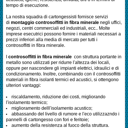
tempo di esecuzione.
La nostra squadra di cartongessisti fornisce servizi
di
montaggio controsoffitti in fibra minerale
negli uffici,
negozi, centri commerciali ed industriali, ecc.. Molte
imprese esecutrici possono fornire i materiali necessari a
prezzi inferiori alla media di mercato per tutti i
controsoffitti in fibra minerale.
I
controsoffitti in fibra minerale
con struttura portante in
metallo sono utilizzati per ridurre l'altezza dei locali,
oppure per nascondere gli impianti elettrici, idraulici e di
condizionamento. Inoltre, combinando con il controsoffitti
materiali in fibra isolanti termici ed acustici, si ottengono
ulteriori vantaggi:
riscaldamento, riduzione dei costi, migliorando
l'isolamento termico;
miglioramento delll'isolamento acustico;
abbassando del livello di rumore e l'eco utilizzazndo i
pannelli di cartongesso con fori e feritoie;
aumento della resistenza al fuoco della struttura.