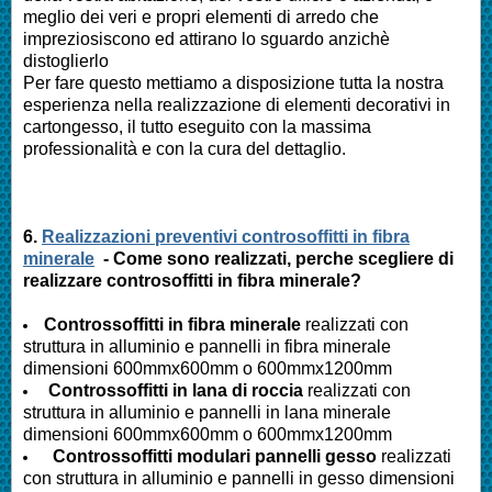
meglio dei veri e propri elementi di arredo che
impreziosiscono ed attirano lo sguardo anzichè
distoglierlo
Per fare questo mettiamo a disposizione tutta la nostra
esperienza nella realizzazione di elementi decorativi in
cartongesso, il tutto eseguito con la massima
professionalità e con la cura del dettaglio.
6.
Realizzazioni preventivi controsoffitti in fibra
minerale
- Come sono realizzati, perche scegliere di
realizzare controsoffitti in fibra minerale?
Controssoffitti in fibra minerale
realizzati con
struttura in alluminio e pannelli in fibra minerale
dimensioni 600mmx600mm o 600mmx1200mm
Controssoffitti in lana di roccia
realizzati con
struttura in alluminio e pannelli in lana minerale
dimensioni 600mmx600mm o 600mmx1200mm
Controssoffitti modulari pannelli gesso
realizzati
con struttura in alluminio e pannelli in gesso dimensioni