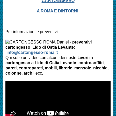
CARTONGESSO
A ROMA E DINTORNI
Per informazioni e preventivi:
Daniel -
preventivi
cartongesso Lido di Ostia Levante
:
info@cartongesso-roma.it
Qui sotto un video con alcuni dei nostri
lavori in
cartongesso a
Lido di Ostia Levante
: controsoffitti,
pareti, contropareti, mobili, librerie, mensole, nicchie,
colonne, archi
, ecc.