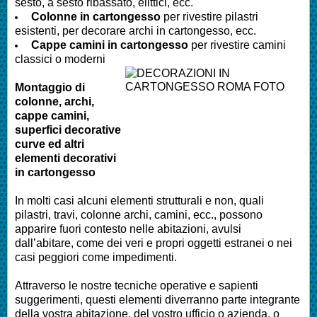
sesto, a sesto ribassato, elittici, ecc.
Colonne in cartongesso
per rivestire pilastri
esistenti, per decorare archi in cartongesso, ecc.
Cappe camini in cartongesso
per rivestire camini
classici o moderni
Montaggio di
colonne, archi,
cappe camini,
superfici decorative
curve ed altri
elementi decorativi
in cartongesso
In molti casi alcuni elementi strutturali e non, quali
pilastri, travi, colonne archi, camini, ecc., possono
apparire fuori contesto nelle abitazioni, avulsi
dall’abitare, come dei veri e propri oggetti estranei o nei
casi peggiori come impedimenti.
Attraverso le nostre tecniche operative e sapienti
suggerimenti, questi elementi diverranno parte integrante
della vostra abitazione, del vostro ufficio o azienda, o