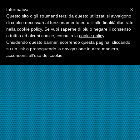
Menu
×
Informativa
☎06.21117482
Questo sito o gli strumenti terzi da questo utilizzati si avvalgono
di cookie necessari al funzionamento ed utili alle finalità illustrate
nella cookie policy. Se vuoi saperne di più o negare il consenso
☎324.7403485
a tutti o ad alcuni cookie, consulta la
cookie policy
.
Chiudendo questo banner, scorrendo questa pagina, cliccando
su un link o proseguendo la navigazione in altra maniera,
acconsenti all’uso dei cookie.