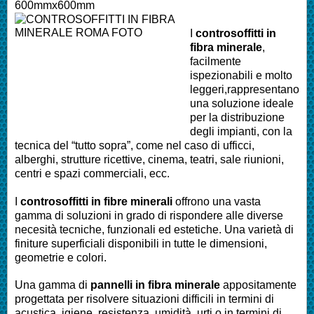
600mmx600mm
I
controsoffitti in
fibra minerale
,
facilmente
ispezionabili e molto
leggeri,rappresentano
una soluzione ideale
per la distribuzione
degli impianti, con la
tecnica del “tutto sopra”, come nel caso di ufficci,
alberghi, strutture ricettive, cinema, teatri, sale riunioni,
centri e spazi commerciali, ecc.
I
controsoffitti in fibre minerali
offrono una vasta
gamma di soluzioni in grado di rispondere alle diverse
necesità tecniche, funzionali ed estetiche. Una varietà di
finiture superficiali disponibili in tutte le dimensioni,
geometrie e colori.
Una gamma di
pannelli in fibra minerale
appositamente
progettata per risolvere situazioni difficili in termini di
acustica, igiene, resistenza, umidità, urti o in termini di