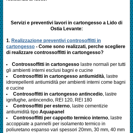
Servizi e preventivi lavori in cartongesso a
Lido di
Ostia Levante
:
1.
Realizzazione preventivi controsoffitti in
cartongesso
- Come sono realizzati, perche scegliere
di realizzare controssoffitti in cartongesso?
Controssoffitti in cartongesso
lastre normali per tutti
gli ambienti interni esclusi bagni e cucine
Controsoffitti in cartongesso antiumidità
, lastre
idrorepellenti antiumidità per ambienti interni come bagni
e cucine
Controsoffitti in cartongesso antincedio
, lastre
ignifughe, antincendio, REI 120, REI 180
Controsoffitti per esterno
, lastre cementizie
antiumidità tipo
Aquapanel
Controsoffitti per cappotto termico interno
, lastre
accoppiate a pannelli per isolamento termico in
poliuretano espanso vari spessori 20mm, 30 mm, 40 mm