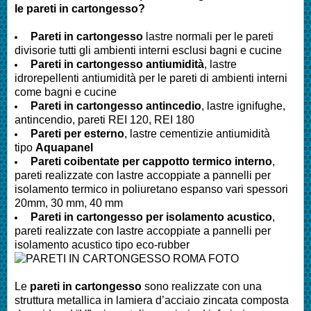
le pareti in cartongesso?
Pareti in cartongesso
lastre normali per le pareti
divisorie tutti gli ambienti interni esclusi bagni e cucine
Pareti
in cartongesso antiumidità
, lastre
idrorepellenti antiumidità per le pareti di ambienti interni
come bagni e cucine
Pareti
in cartongesso antincedio
, lastre ignifughe,
antincendio, pareti REI 120, REI 180
Pareti
per esterno
, lastre cementizie antiumidità
tipo
Aquapanel
Pareti
coibentate per cappotto termico interno
,
pareti realizzate con lastre accoppiate a pannelli per
isolamento termico in poliuretano espanso vari spessori
20mm, 30 mm, 40 mm
Pareti
in cartongesso per isolamento acustico
,
pareti realizzate con lastre accoppiate a pannelli per
isolamento acustico tipo eco-rubber
Le
pareti in cartongesso
sono realizzate con una
struttura metallica in lamiera d’acciaio zincata composta