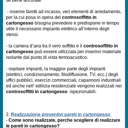
se bene ancorate
- inserire faretti ad incasso, veri elementi di arredamento,
per la cui posa in opera del
controsoffitto in
cartongesso
bisogna prevedere e predisporre in tempo
utile il necessario impianto elettrico all’interno degli
stessi.
- la camera d’aria tra il vero soffitto e il
controsoffitto in
cartongesso
può essere utilizzata per inserirvi materiale
isolante dal punto di vista termoacustico.
- ospitare impianti, la maggior parte degli impianti
(elettrici, condizionamento, filodiffusione, TV, ecc.) degli
uffici pubblici, esercizi commerciali, capannoni industriali
ed anche nell’ edilizia residenziale vengono realizzati nei
controsoffitti in cartongesso
ispezionabili.
2.
Realizzazione preventivi pareti in cartongesso
-
Come sono realizzate, perche scegliere di realizzare
le pareti in cartongesso?