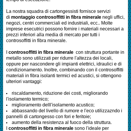
La nostra squadra di cartongessisti fornisce servizi
di
montaggio controsoffitti in fibra minerale
negli uffici,
negozi, centri commerciali ed industriali, ecc.. Molte
imprese esecutrici possono fornire i materiali necessari a
prezzi inferiori alla media di mercato per tutti i
controsoffitti in fibra minerale.
I
controsoffitti in fibra minerale
con struttura portante in
metallo sono utilizzati per ridurre l'altezza dei locali,
oppure per nascondere gli impianti elettrici, idraulici e di
condizionamento. Inoltre, combinando con il controsoffitti
materiali in fibra isolanti termici ed acustici, si ottengono
ulteriori vantaggi:
riscaldamento, riduzione dei costi, migliorando
l'isolamento termico;
miglioramento delll'isolamento acustico;
abbassando del livello di rumore e l'eco utilizzazndo i
pannelli di cartongesso con fori e feritoie;
aumento della resistenza al fuoco della struttura.
I
controsoffitti in fibra minerale
sono l'ideale per