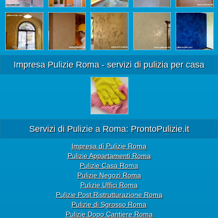
Impresa Pulizie Roma - servizi di pulizia per casa
Servizi di Pulizie a Roma: ProntoPulizie.it
Impresa di Pulizie Roma
Pulizie Appartamenti Roma
Pulizie Casa Roma
Pulizie Negozi Roma
Pulizie Uffici Roma
Pulizie Post Ristrutturazione Roma
Pulizie di Sgrosso Roma
Pulizie Dopo Cantiere Roma