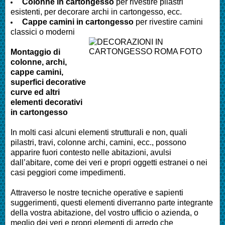
Colonne in cartongesso
per rivestire pilastri
esistenti, per decorare archi in cartongesso, ecc.
Cappe camini in cartongesso
per rivestire camini
classici o moderni
Montaggio di
colonne, archi,
cappe camini,
superfici decorative
curve ed altri
elementi decorativi
in cartongesso
In molti casi alcuni elementi strutturali e non, quali
pilastri, travi, colonne archi, camini, ecc., possono
apparire fuori contesto nelle abitazioni, avulsi
dall’abitare, come dei veri e propri oggetti estranei o nei
casi peggiori come impedimenti.
Attraverso le nostre tecniche operative e sapienti
suggerimenti, questi elementi diverranno parte integrante
della vostra abitazione, del vostro ufficio o azienda, o
meglio dei veri e propri elementi di arredo che