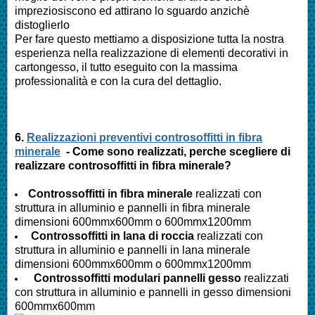
impreziosiscono ed attirano lo sguardo anzichè
distoglierlo
Per fare questo mettiamo a disposizione tutta la nostra
esperienza nella realizzazione di elementi decorativi in
cartongesso, il tutto eseguito con la massima
professionalità e con la cura del dettaglio.
6.
Realizzazioni preventivi controsoffitti in fibra
minerale
- Come sono realizzati, perche scegliere di
realizzare controsoffitti in fibra minerale?
Controssoffitti in fibra minerale
realizzati con
struttura in alluminio e pannelli in fibra minerale
dimensioni 600mmx600mm o 600mmx1200mm
Controssoffitti in lana di roccia
realizzati con
struttura in alluminio e pannelli in lana minerale
dimensioni 600mmx600mm o 600mmx1200mm
Controssoffitti modulari pannelli gesso
realizzati
con struttura in alluminio e pannelli in gesso dimensioni
600mmx600mm