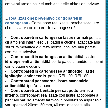
ambienti armoniosi nei ambienti delle abitazioni private.
3.
Realizzazione preventivo contropareti in
cartongesso
- Come sono realizzate, perche scegliere
di realizzare contropareti in cartongesso?
Contropareti in cartongesso lastre normali
per tutti
gli ambienti interni esclusi bagni e cucine, attaccate alla
struttura metallica o diretta mente incollate alla parete
con malta adesiva
Contropareti in cartongesso antiumidità, lastre
idrorepellenti antiumidità
per le pareti di ambienti interni
come bagni e cucine
Contropareti in cartongesso antincedio, lastre
ignifughe, antincendio
, pareti REI 120, REI 180
Contropareti per esterno, lastre cementizie
antiumidità
tipo Aquapanel
Contropareti coibentate per cappotto termico
interno
, contropareti realizzate con lastre accoppiate a
pannelli per isolamento termico in poliuretano espanso di
vari spessori 20mm, 30 mm, 40 mm, attaccate alla