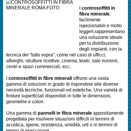
I
controsoffitti in
fibra minerale
,
facilmente
ispezionabili e molto
leggeri,rappresentano
una soluzione ideale
per la distribuzione
degli impianti, con la
tecnica del “tutto sopra”, come nel caso di ufficci,
alberghi, strutture ricettive, cinema, teatri, sale riunioni,
centri e spazi commerciali, ecc.
I
controsoffitti in fibre minerali
offrono una vasta
gamma di soluzioni in grado di rispondere alle diverse
necesità tecniche, funzionali ed estetiche. Una varietà di
finiture superficiali disponibili in tutte le dimensioni,
geometrie e colori.
Una gamma di
pannelli in fibra minerale
appositamente
progettata per risolvere situazioni difficili in termini di
acustica, igiene, resistenza, umidità, urti o in termini di
tempo di esecuzione.