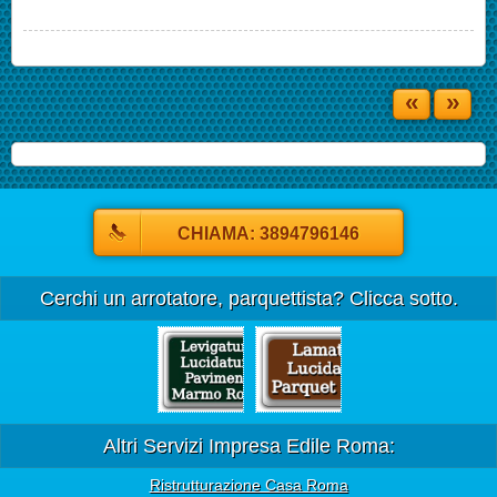
«
»
CHIAMA: 3894796146
Cerchi un arrotatore, parquettista? Clicca sotto.
Altri Servizi Impresa Edile Roma:
Ristrutturazione Casa Roma