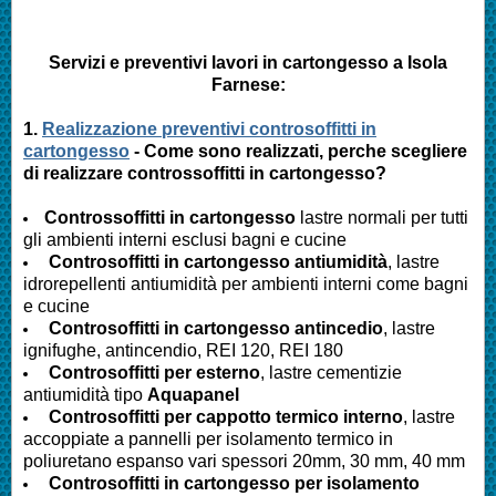
Servizi e preventivi lavori in cartongesso a Isola
Farnese:
1.
Realizzazione preventivi controsoffitti in
cartongesso
- Come sono realizzati, perche scegliere
di realizzare controssoffitti in cartongesso?
Controssoffitti in cartongesso
lastre normali per tutti
gli ambienti interni esclusi bagni e cucine
Controsoffitti in cartongesso antiumidità
, lastre
idrorepellenti antiumidità per ambienti interni come bagni
e cucine
Controsoffitti in cartongesso antincedio
, lastre
ignifughe, antincendio, REI 120, REI 180
Controsoffitti per esterno
, lastre cementizie
antiumidità tipo
Aquapanel
Controsoffitti per cappotto termico interno
, lastre
accoppiate a pannelli per isolamento termico in
poliuretano espanso vari spessori 20mm, 30 mm, 40 mm
Controsoffitti in cartongesso per isolamento