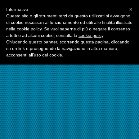
Menu
×
Informativa
☎06.21117482
Questo sito o gli strumenti terzi da questo utilizzati si avvalgono
di cookie necessari al funzionamento ed utili alle finalità illustrate
nella cookie policy. Se vuoi saperne di più o negare il consenso
☎324.7403485
a tutti o ad alcuni cookie, consulta la
cookie policy
.
Chiudendo questo banner, scorrendo questa pagina, cliccando
su un link o proseguendo la navigazione in altra maniera,
acconsenti all’uso dei cookie.