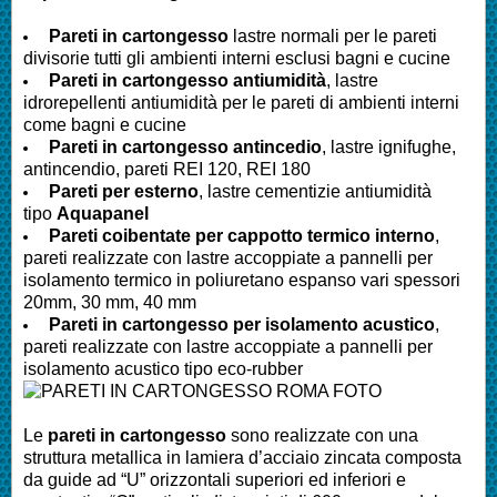
Pareti in cartongesso
lastre normali per le pareti
divisorie tutti gli ambienti interni esclusi bagni e cucine
Pareti
in cartongesso antiumidità
, lastre
idrorepellenti antiumidità per le pareti di ambienti interni
come bagni e cucine
Pareti
in cartongesso antincedio
, lastre ignifughe,
antincendio, pareti REI 120, REI 180
Pareti
per esterno
, lastre cementizie antiumidità
tipo
Aquapanel
Pareti
coibentate per cappotto termico interno
,
pareti realizzate con lastre accoppiate a pannelli per
isolamento termico in poliuretano espanso vari spessori
20mm, 30 mm, 40 mm
Pareti
in cartongesso per isolamento acustico
,
pareti realizzate con lastre accoppiate a pannelli per
isolamento acustico tipo eco-rubber
Le
pareti in cartongesso
sono realizzate con una
struttura metallica in lamiera d’acciaio zincata composta
da guide ad “U” orizzontali superiori ed inferiori e