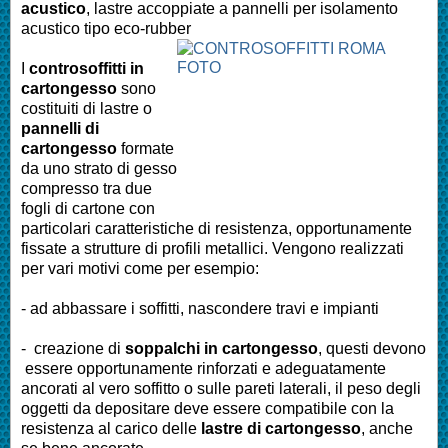
acustico
, lastre accoppiate a pannelli per isolamento
acustico tipo eco-rubber
I
controsoffitti in
cartongesso
sono
costituiti di lastre o
pannelli di
cartongesso
formate
da uno strato di gesso
compresso tra due
fogli di cartone con
particolari caratteristiche di resistenza, opportunamente
fissate a strutture di profili metallici. Vengono realizzati
per vari motivi come per esempio:
- ad abbassare i soffitti, nascondere travi e impianti
- creazione di
soppalchi in cartongesso
, questi devono
essere opportunamente rinforzati e adeguatamente
ancorati al vero soffitto o sulle pareti laterali, il peso degli
oggetti da depositare deve essere compatibile con la
resistenza al carico delle
lastre di cartongesso
, anche