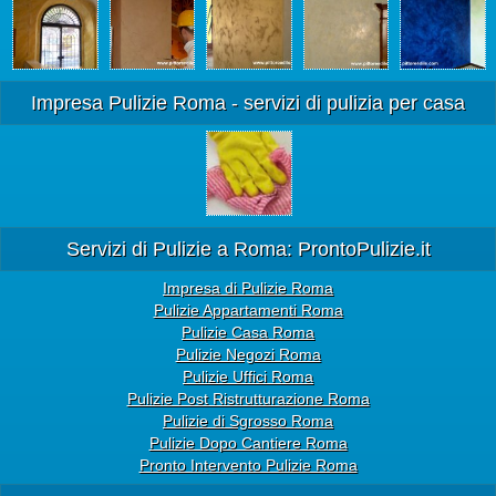
Impresa Pulizie Roma - servizi di pulizia per casa
Servizi di Pulizie a Roma: ProntoPulizie.it
Impresa di Pulizie Roma
Pulizie Appartamenti Roma
Pulizie Casa Roma
Pulizie Negozi Roma
Pulizie Uffici Roma
Pulizie Post Ristrutturazione Roma
Pulizie di Sgrosso Roma
Pulizie Dopo Cantiere Roma
Pronto Intervento Pulizie Roma