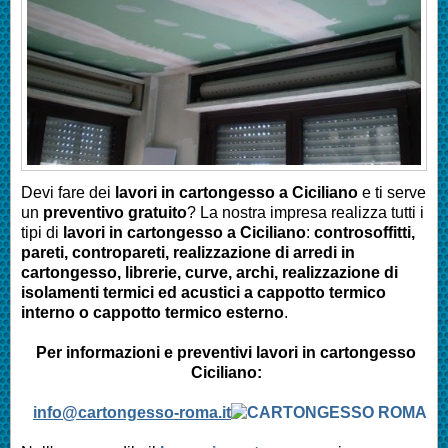
Devi fare dei
lavori in cartongesso a
Ciciliano
e ti serve
un
preventivo gratuito
? La nostra impresa realizza tutti i
tipi di
lavori in cartongesso a
Ciciliano
:
controsoffitti,
pareti, contropareti, realizzazione di arredi in
cartongesso, librerie, curve, archi, realizzazione di
isolamenti termici ed acustici a cappotto termico
interno o cappotto termico esterno
.
Per informazioni e preventivi lavori in cartongesso
Ciciliano:
info@cartongesso-roma.it