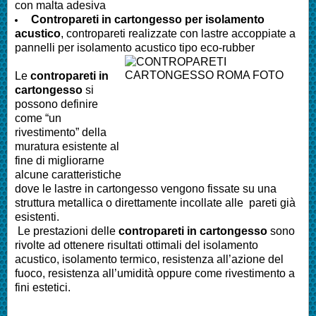
con malta adesiva
Contropareti in cartongesso per isolamento
acustico
, contropareti realizzate con lastre accoppiate a
pannelli per isolamento acustico tipo eco-rubber
Le
contropareti in
cartongesso
si
possono definire
come “un
rivestimento” della
muratura esistente al
fine di migliorarne
alcune caratteristiche
dove le lastre in cartongesso vengono fissate su una
struttura metallica o direttamente incollate alle pareti già
esistenti.
Le prestazioni delle
contropareti in cartongesso
sono
rivolte ad ottenere risultati ottimali del isolamento
acustico, isolamento termico, resistenza all’azione del
fuoco, resistenza all’umidità oppure come rivestimento a
fini estetici.