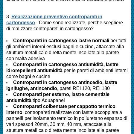
3.
Realizzazione preventivo contropareti in
cartongesso
- Come sono realizzate, perche scegliere
di realizzare contropareti in cartongesso?
Contropareti in cartongesso lastre normali
per tutti
gli ambienti interni esclusi bagni e cucine, attaccate alla
struttura metallica o diretta mente incollate alla parete
con malta adesiva
Contropareti in cartongesso antiumidità, lastre
idrorepellenti antiumidità
per le pareti di ambienti interni
come bagni e cucine
Contropareti in cartongesso antincedio, lastre
ignifughe, antincendio
, pareti REI 120, REI 180
Contropareti per esterno, lastre cementizie
antiumidità
tipo Aquapanel
Contropareti coibentate per cappotto termico
interno
, contropareti realizzate con lastre accoppiate a
pannelli per isolamento termico in poliuretano espanso di
vari spessori 20mm, 30 mm, 40 mm, attaccate alla
struttura metallica o diretta mente incollate alla parete