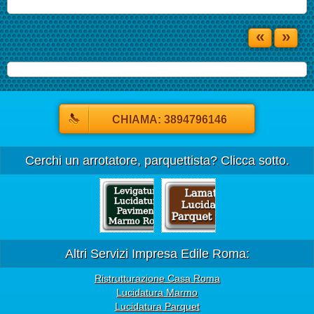
«
»
CHIAMA: 3894796146
Cerchi un arrotatore, parquettista? Clicca sotto.
Altri Servizi Impresa Edile Roma:
Ristrutturazione Casa Roma
Lucidatura Marmo
Lucidatura Parquet