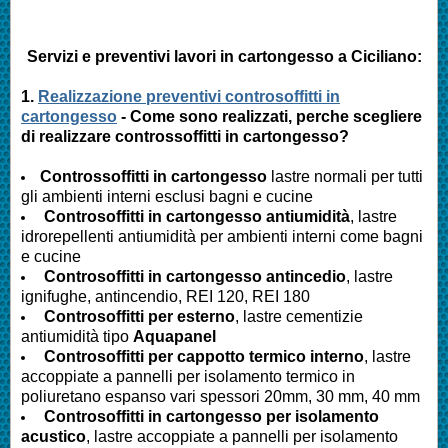
Servizi e preventivi lavori in cartongesso a
Ciciliano
:
1.
Realizzazione preventivi controsoffitti in
cartongesso
- Come sono realizzati, perche scegliere
di realizzare controssoffitti in cartongesso?
Controssoffitti in cartongesso
lastre normali per tutti
gli ambienti interni esclusi bagni e cucine
Controsoffitti in cartongesso antiumidità
, lastre
idrorepellenti antiumidità per ambienti interni come bagni
e cucine
Controsoffitti in cartongesso antincedio
, lastre
ignifughe, antincendio, REI 120, REI 180
Controsoffitti per esterno
, lastre cementizie
antiumidità tipo
Aquapanel
Controsoffitti per cappotto termico interno
, lastre
accoppiate a pannelli per isolamento termico in
poliuretano espanso vari spessori 20mm, 30 mm, 40 mm
Controsoffitti in cartongesso per isolamento
acustico
, lastre accoppiate a pannelli per isolamento