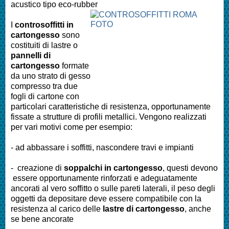
acustico tipo eco-rubber
I
controsoffitti in
cartongesso
sono
costituiti di lastre o
pannelli di
cartongesso
formate
da uno strato di gesso
compresso tra due
fogli di cartone con
particolari caratteristiche di resistenza, opportunamente
fissate a strutture di profili metallici. Vengono realizzati
per vari motivi come per esempio:
- ad abbassare i soffitti, nascondere travi e impianti
- creazione di
soppalchi in cartongesso
, questi devono
essere opportunamente rinforzati e adeguatamente
ancorati al vero soffitto o sulle pareti laterali, il peso degli
oggetti da depositare deve essere compatibile con la
resistenza al carico delle
lastre di cartongesso
, anche
se bene ancorate