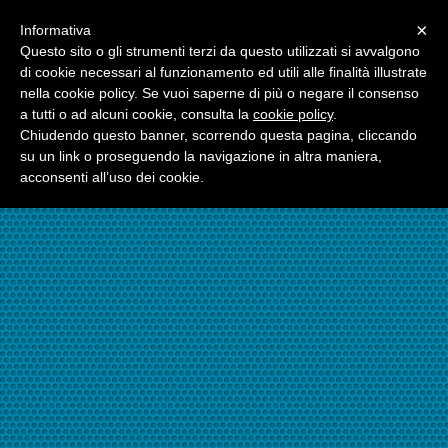
Menu
×
Informativa
☎06.21117482
Questo sito o gli strumenti terzi da questo utilizzati si avvalgono
di cookie necessari al funzionamento ed utili alle finalità illustrate
nella cookie policy. Se vuoi saperne di più o negare il consenso
☎324.7403485
a tutti o ad alcuni cookie, consulta la
cookie policy
.
Chiudendo questo banner, scorrendo questa pagina, cliccando
su un link o proseguendo la navigazione in altra maniera,
acconsenti all’uso dei cookie.