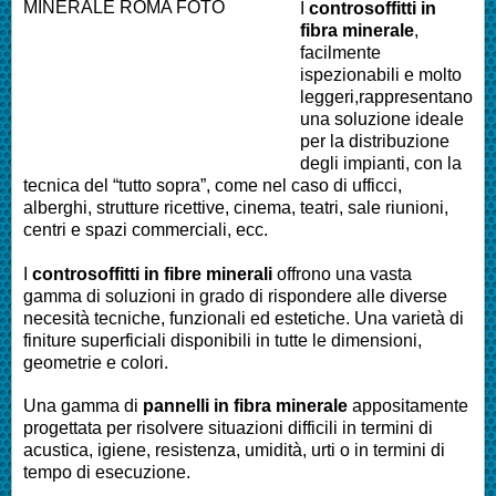
I
controsoffitti in
fibra minerale
,
facilmente
ispezionabili e molto
leggeri,rappresentano
una soluzione ideale
per la distribuzione
degli impianti, con la
tecnica del “tutto sopra”, come nel caso di ufficci,
alberghi, strutture ricettive, cinema, teatri, sale riunioni,
centri e spazi commerciali, ecc.
I
controsoffitti in fibre minerali
offrono una vasta
gamma di soluzioni in grado di rispondere alle diverse
necesità tecniche, funzionali ed estetiche. Una varietà di
finiture superficiali disponibili in tutte le dimensioni,
geometrie e colori.
Una gamma di
pannelli in fibra minerale
appositamente
progettata per risolvere situazioni difficili in termini di
acustica, igiene, resistenza, umidità, urti o in termini di
tempo di esecuzione.