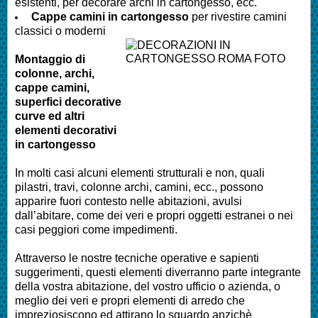
esistenti, per decorare archi in cartongesso, ecc.
Cappe camini in cartongesso
per rivestire camini
classici o moderni
Montaggio di
colonne, archi,
cappe camini,
superfici decorative
curve ed altri
elementi decorativi
in cartongesso
In molti casi alcuni elementi strutturali e non, quali
pilastri, travi, colonne archi, camini, ecc., possono
apparire fuori contesto nelle abitazioni, avulsi
dall’abitare, come dei veri e propri oggetti estranei o nei
casi peggiori come impedimenti.
Attraverso le nostre tecniche operative e sapienti
suggerimenti, questi elementi diverranno parte integrante
della vostra abitazione, del vostro ufficio o azienda, o
meglio dei veri e propri elementi di arredo che
impreziosiscono ed attirano lo sguardo anzichè