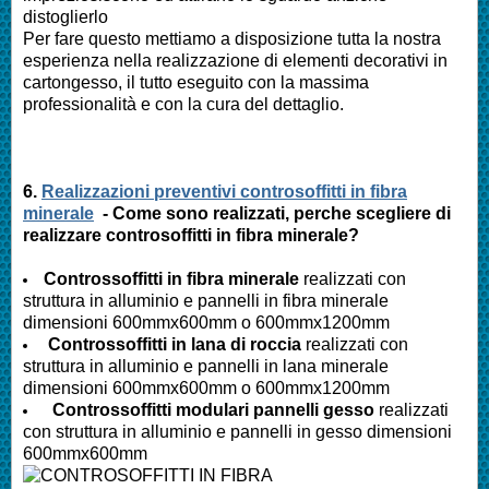
distoglierlo
Per fare questo mettiamo a disposizione tutta la nostra
esperienza nella realizzazione di elementi decorativi in
cartongesso, il tutto eseguito con la massima
professionalità e con la cura del dettaglio.
6.
Realizzazioni preventivi controsoffitti in fibra
minerale
- Come sono realizzati, perche scegliere di
realizzare controsoffitti in fibra minerale?
Controssoffitti in fibra minerale
realizzati con
struttura in alluminio e pannelli in fibra minerale
dimensioni 600mmx600mm o 600mmx1200mm
Controssoffitti in lana di roccia
realizzati con
struttura in alluminio e pannelli in lana minerale
dimensioni 600mmx600mm o 600mmx1200mm
Controssoffitti modulari pannelli gesso
realizzati
con struttura in alluminio e pannelli in gesso dimensioni
600mmx600mm