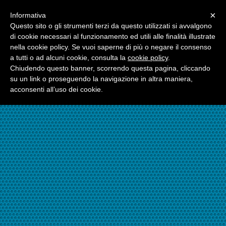
Menu
×
Informativa
☎06.21117482
Questo sito o gli strumenti terzi da questo utilizzati si avvalgono
di cookie necessari al funzionamento ed utili alle finalità illustrate
nella cookie policy. Se vuoi saperne di più o negare il consenso
☎324.7403485
a tutti o ad alcuni cookie, consulta la
cookie policy
.
Chiudendo questo banner, scorrendo questa pagina, cliccando
su un link o proseguendo la navigazione in altra maniera,
acconsenti all’uso dei cookie.