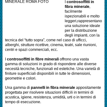
I
controsoffitti in
fibra minerale
,
facilmente
ispezionabili e molto
leggeri,rappresentano
una soluzione ideale
per la distribuzione
degli impianti, con la
tecnica del “tutto sopra”, come nel caso di ufficci,
alberghi, strutture ricettive, cinema, teatri, sale riunioni,
centri e spazi commerciali, ecc.
I
controsoffitti in fibre minerali
offrono una vasta
gamma di soluzioni in grado di rispondere alle diverse
necesità tecniche, funzionali ed estetiche. Una varietà di
finiture superficiali disponibili in tutte le dimensioni,
geometrie e colori.
Una gamma di
pannelli in fibra minerale
appositamente
progettata per risolvere situazioni difficili in termini di
acustica, igiene, resistenza, umidità, urti o in termini di
tempo di esecuzione.