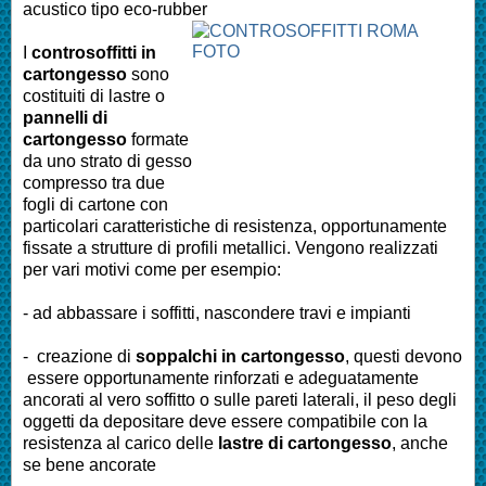
acustico tipo eco-rubber
I
controsoffitti in
cartongesso
sono
costituiti di lastre o
pannelli di
cartongesso
formate
da uno strato di gesso
compresso tra due
fogli di cartone con
particolari caratteristiche di resistenza, opportunamente
fissate a strutture di profili metallici. Vengono realizzati
per vari motivi come per esempio:
- ad abbassare i soffitti, nascondere travi e impianti
- creazione di
soppalchi in cartongesso
, questi devono
essere opportunamente rinforzati e adeguatamente
ancorati al vero soffitto o sulle pareti laterali, il peso degli
oggetti da depositare deve essere compatibile con la
resistenza al carico delle
lastre di cartongesso
, anche
se bene ancorate