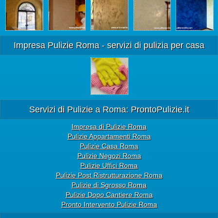
Impresa Pulizie Roma - servizi di pulizia per casa
Servizi di Pulizie a Roma: ProntoPulizie.it
Impresa di Pulizie Roma
Pulizie Appartamenti Roma
Pulizie Casa Roma
Pulizie Negozi Roma
Pulizie Uffici Roma
Pulizie Post Ristrutturazione Roma
Pulizie di Sgrosso Roma
Pulizie Dopo Cantiere Roma
Pronto Intervento Pulizie Roma