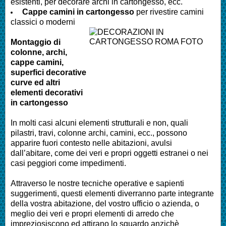
esistenti, per decorare archi in cartongesso, ecc.
Cappe camini in cartongesso
per rivestire camini
classici o moderni
Montaggio di
colonne, archi,
cappe camini,
superfici decorative
curve ed altri
elementi decorativi
in cartongesso
In molti casi alcuni elementi strutturali e non, quali
pilastri, travi, colonne archi, camini, ecc., possono
apparire fuori contesto nelle abitazioni, avulsi
dall’abitare, come dei veri e propri oggetti estranei o nei
casi peggiori come impedimenti.
Attraverso le nostre tecniche operative e sapienti
suggerimenti, questi elementi diverranno parte integrante
della vostra abitazione, del vostro ufficio o azienda, o
meglio dei veri e propri elementi di arredo che
impreziosiscono ed attirano lo sguardo anzichè