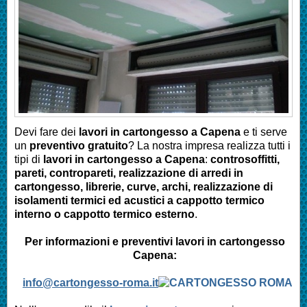
Devi fare dei
lavori in cartongesso a
Capena
e ti serve
un
preventivo gratuito
? La nostra impresa realizza tutti i
tipi di
lavori in cartongesso a Capena
:
controsoffitti,
pareti, contropareti, realizzazione di arredi in
cartongesso, librerie, curve, archi, realizzazione di
isolamenti termici ed acustici a cappotto termico
interno o cappotto termico esterno
.
Per informazioni e preventivi lavori in cartongesso
Capena:
info@cartongesso-roma.it