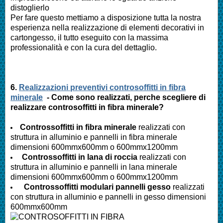
distoglierlo
Per fare questo mettiamo a disposizione tutta la nostra
esperienza nella realizzazione di elementi decorativi in
cartongesso, il tutto eseguito con la massima
professionalità e con la cura del dettaglio.
6.
Realizzazioni preventivi controsoffitti in fibra
minerale
- Come sono realizzati, perche scegliere di
realizzare controsoffitti in fibra minerale?
Controssoffitti in fibra minerale
realizzati con
struttura in alluminio e pannelli in fibra minerale
dimensioni 600mmx600mm o 600mmx1200mm
Controssoffitti in lana di roccia
realizzati con
struttura in alluminio e pannelli in lana minerale
dimensioni 600mmx600mm o 600mmx1200mm
Controssoffitti modulari pannelli gesso
realizzati
con struttura in alluminio e pannelli in gesso dimensioni
600mmx600mm