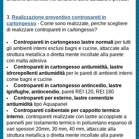
3.
Realizzazione preventivo contropareti in
cartongesso
- Come sono realizzate, perche scegliere
di realizzare contropareti in cartongesso?
Contropareti in cartongesso lastre normali
per tutti
gli ambienti interni esclusi bagni e cucine, attaccate alla
struttura metallica o diretta mente incollate alla parete
con malta adesiva
Contropareti in cartongesso antiumidità, lastre
idrorepellenti antiumidità
per le pareti di ambienti interni
come bagni e cucine
Contropareti in cartongesso antincedio, lastre
ignifughe, antincendio
, pareti REI 120, REI 180
Contropareti per esterno, lastre cementizie
antiumidità
tipo Aquapanel
Contropareti coibentate per cappotto termico
interno
, contropareti realizzate con lastre accoppiate a
pannelli per isolamento termico in poliuretano espanso di
vari spessori 20mm, 30 mm, 40 mm, attaccate alla
struttura metallica o diretta mente incollate alla parete