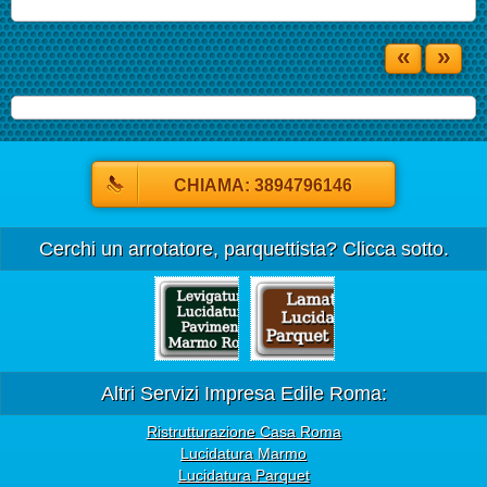
«
»
CHIAMA: 3894796146
Cerchi un arrotatore, parquettista? Clicca sotto.
Altri Servizi Impresa Edile Roma:
Ristrutturazione Casa Roma
Lucidatura Marmo
Lucidatura Parquet