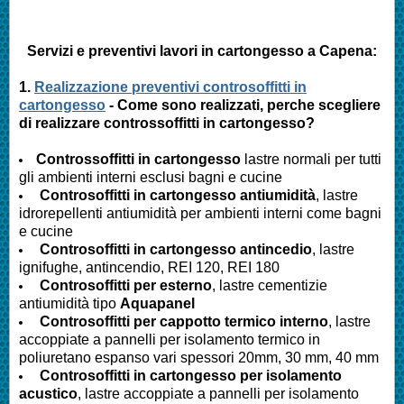
Servizi e preventivi lavori in cartongesso a Capena:
1.
Realizzazione preventivi controsoffitti in
cartongesso
- Come sono realizzati, perche scegliere
di realizzare controssoffitti in cartongesso?
Controssoffitti in cartongesso
lastre normali per tutti
gli ambienti interni esclusi bagni e cucine
Controsoffitti in cartongesso antiumidità
, lastre
idrorepellenti antiumidità per ambienti interni come bagni
e cucine
Controsoffitti in cartongesso antincedio
, lastre
ignifughe, antincendio, REI 120, REI 180
Controsoffitti per esterno
, lastre cementizie
antiumidità tipo
Aquapanel
Controsoffitti per cappotto termico interno
, lastre
accoppiate a pannelli per isolamento termico in
poliuretano espanso vari spessori 20mm, 30 mm, 40 mm
Controsoffitti in cartongesso per isolamento
acustico
, lastre accoppiate a pannelli per isolamento