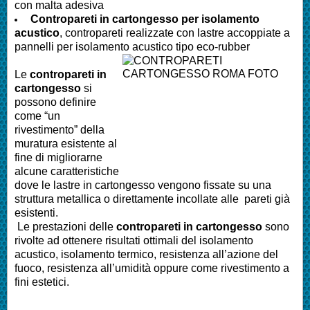
con malta adesiva
Contropareti in cartongesso per isolamento
acustico
, contropareti realizzate con lastre accoppiate a
pannelli per isolamento acustico tipo eco-rubber
Le
contropareti in
cartongesso
si
possono definire
come “un
rivestimento” della
muratura esistente al
fine di migliorarne
alcune caratteristiche
dove le lastre in cartongesso vengono fissate su una
struttura metallica o direttamente incollate alle pareti già
esistenti.
Le prestazioni delle
contropareti in cartongesso
sono
rivolte ad ottenere risultati ottimali del isolamento
acustico, isolamento termico, resistenza all’azione del
fuoco, resistenza all’umidità oppure come rivestimento a
fini estetici.