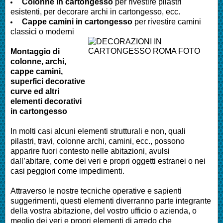
Colonne in cartongesso
per rivestire pilastri
esistenti, per decorare archi in cartongesso, ecc.
Cappe camini in cartongesso
per rivestire camini
classici o moderni
Montaggio di
colonne, archi,
cappe camini,
superfici decorative
curve ed altri
elementi decorativi
in cartongesso
In molti casi alcuni elementi strutturali e non, quali
pilastri, travi, colonne archi, camini, ecc., possono
apparire fuori contesto nelle abitazioni, avulsi
dall’abitare, come dei veri e propri oggetti estranei o nei
casi peggiori come impedimenti.
Attraverso le nostre tecniche operative e sapienti
suggerimenti, questi elementi diverranno parte integrante
della vostra abitazione, del vostro ufficio o azienda, o
meglio dei veri e propri elementi di arredo che