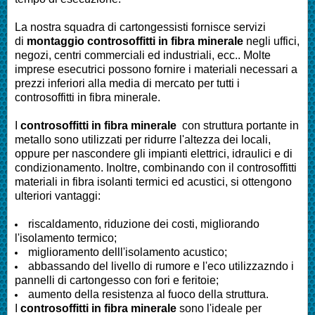
La nostra squadra di cartongessisti fornisce servizi
di
montaggio controsoffitti in fibra minerale
negli uffici,
negozi, centri commerciali ed industriali, ecc.. Molte
imprese esecutrici possono fornire i materiali necessari a
prezzi inferiori alla media di mercato per tutti i
controsoffitti in fibra minerale.
I
controsoffitti in fibra minerale
con struttura portante in
metallo sono utilizzati per ridurre l'altezza dei locali,
oppure per nascondere gli impianti elettrici, idraulici e di
condizionamento. Inoltre, combinando con il controsoffitti
materiali in fibra isolanti termici ed acustici, si ottengono
ulteriori vantaggi:
riscaldamento, riduzione dei costi, migliorando
l'isolamento termico;
miglioramento delll'isolamento acustico;
abbassando del livello di rumore e l'eco utilizzazndo i
pannelli di cartongesso con fori e feritoie;
aumento della resistenza al fuoco della struttura.
I
controsoffitti in fibra minerale
sono l'ideale per