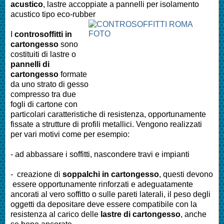
acustico
, lastre accoppiate a pannelli per isolamento
acustico tipo eco-rubber
I
controsoffitti in
cartongesso
sono
costituiti di lastre o
pannelli di
cartongesso
formate
da uno strato di gesso
compresso tra due
fogli di cartone con
particolari caratteristiche di resistenza, opportunamente
fissate a strutture di profili metallici. Vengono realizzati
per vari motivi come per esempio:
- ad abbassare i soffitti, nascondere travi e impianti
- creazione di
soppalchi in cartongesso
, questi devono
essere opportunamente rinforzati e adeguatamente
ancorati al vero soffitto o sulle pareti laterali, il peso degli
oggetti da depositare deve essere compatibile con la
resistenza al carico delle
lastre di cartongesso
, anche