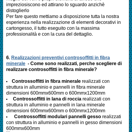
impreziosiscono ed attirano lo sguardo anzichè
distoglierlo
Per fare questo mettiamo a disposizione tutta la nostra
esperienza nella realizzazione di elementi decorativi in
cartongesso, il tutto eseguito con la massima
professionalità e con la cura del dettaglio.
6.
Realizzazioni preventivi controsoffitti in fibra
minerale
- Come sono realizzati, perche scegliere di
realizzare controsoffitti in fibra minerale?
Controssoffitti in fibra minerale
realizzati con
struttura in alluminio e pannelli in fibra minerale
dimensioni 600mmx600mm o 600mmx1200mm
Controssoffitti in lana di roccia
realizzati con
struttura in alluminio e pannelli in lana minerale
dimensioni 600mmx600mm o 600mmx1200mm
Controssoffitti modulari pannelli gesso
realizzati
con struttura in alluminio e pannelli in gesso dimensioni
600mmx600mm