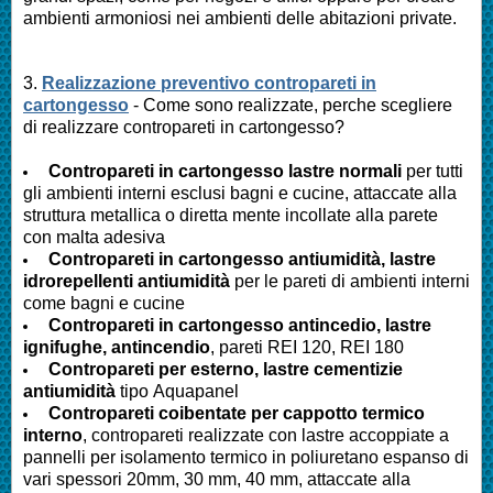
ambienti armoniosi nei ambienti delle abitazioni private.
3.
Realizzazione preventivo contropareti in
cartongesso
- Come sono realizzate, perche scegliere
di realizzare contropareti in cartongesso?
Contropareti in cartongesso lastre normali
per tutti
gli ambienti interni esclusi bagni e cucine, attaccate alla
struttura metallica o diretta mente incollate alla parete
con malta adesiva
Contropareti in cartongesso antiumidità, lastre
idrorepellenti antiumidità
per le pareti di ambienti interni
come bagni e cucine
Contropareti in cartongesso antincedio, lastre
ignifughe, antincendio
, pareti REI 120, REI 180
Contropareti per esterno, lastre cementizie
antiumidità
tipo Aquapanel
Contropareti coibentate per cappotto termico
interno
, contropareti realizzate con lastre accoppiate a
pannelli per isolamento termico in poliuretano espanso di
vari spessori 20mm, 30 mm, 40 mm, attaccate alla