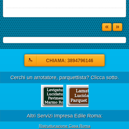
«
»
CHIAMA: 3894796146
Cerchi un arrotatore, parquettista? Clicca sotto.
Altri Servizi Impresa Edile Roma:
Ristrutturazione Casa Roma