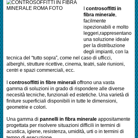
I
controsoffitti in
fibra minerale
,
facilmente
ispezionabili e molto
leggeri,rappresentano
una soluzione ideale
per la distribuzione
degli impianti, con la
tecnica del “tutto sopra”, come nel caso di ufficci,
alberghi, strutture ricettive, cinema, teatri, sale riunioni,
centri e spazi commerciali, ecc.
I
controsoffitti in fibre minerali
offrono una vasta
gamma di soluzioni in grado di rispondere alle diverse
necesità tecniche, funzionali ed estetiche. Una varietà di
finiture superficiali disponibili in tutte le dimensioni,
geometrie e colori.
Una gamma di
pannelli in fibra minerale
appositamente
progettata per risolvere situazioni difficili in termini di
acustica, igiene, resistenza, umidità, urti o in termini di
tempo di esecuzione.