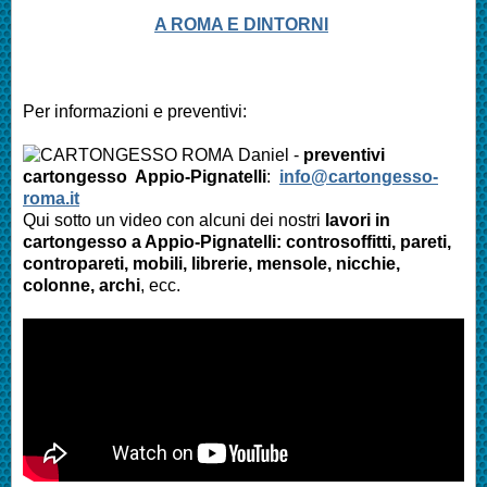
A ROMA E DINTORNI
Per informazioni e preventivi:
Daniel -
preventivi
cartongesso
Appio-Pignatelli
:
info@cartongesso-
roma.it
Qui sotto un video con alcuni dei nostri
lavori in
cartongesso a
Appio-Pignatelli
: controsoffitti, pareti,
contropareti, mobili, librerie, mensole, nicchie,
colonne, archi
, ecc.