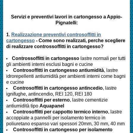
Servizi e preventivi lavori in cartongesso a
Appio-
Pignatelli
:
1.
Realizzazione preventivi controsoffitti in
cartongesso
- Come sono realizzati, perche scegliere
di realizzare controssoffitti in cartongesso?
Controssoffitti in cartongesso
lastre normali per tutti
gli ambienti interni esclusi bagni e cucine
Controsoffitti in cartongesso antiumidità
, lastre
idrorepellenti antiumidità per ambienti interni come bagni
e cucine
Controsoffitti in cartongesso antincedio
, lastre
ignifughe, antincendio, REI 120, REI 180
Controsoffitti per esterno
, lastre cementizie
antiumidità tipo
Aquapanel
Controsoffitti per cappotto termico interno
, lastre
accoppiate a pannelli per isolamento termico in
poliuretano espanso vari spessori 20mm, 30 mm, 40 mm
Controsoffitti in cartongesso per isolamento