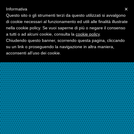
Menu
×
Informativa
☎06.21117482
Questo sito o gli strumenti terzi da questo utilizzati si avvalgono
di cookie necessari al funzionamento ed utili alle finalità illustrate
nella cookie policy. Se vuoi saperne di più o negare il consenso
☎324.7403485
a tutti o ad alcuni cookie, consulta la
cookie policy
.
Chiudendo questo banner, scorrendo questa pagina, cliccando
su un link o proseguendo la navigazione in altra maniera,
acconsenti all’uso dei cookie.