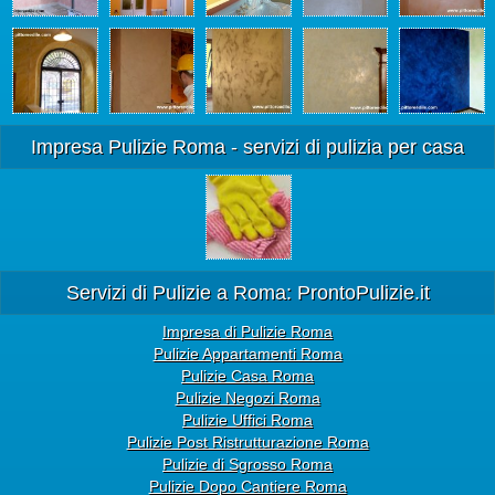
Impresa Pulizie Roma - servizi di pulizia per casa
Servizi di Pulizie a Roma: ProntoPulizie.it
Impresa di Pulizie Roma
Pulizie Appartamenti Roma
Pulizie Casa Roma
Pulizie Negozi Roma
Pulizie Uffici Roma
Pulizie Post Ristrutturazione Roma
Pulizie di Sgrosso Roma
Pulizie Dopo Cantiere Roma