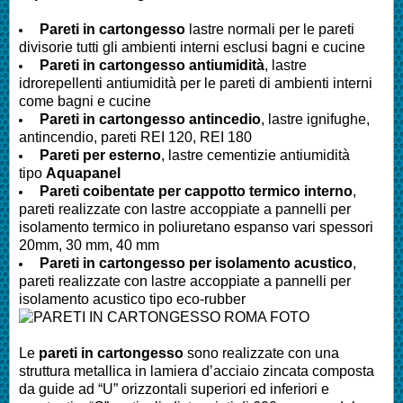
Pareti in cartongesso
lastre normali per le pareti
divisorie tutti gli ambienti interni esclusi bagni e cucine
Pareti
in cartongesso antiumidità
, lastre
idrorepellenti antiumidità per le pareti di ambienti interni
come bagni e cucine
Pareti
in cartongesso antincedio
, lastre ignifughe,
antincendio, pareti REI 120, REI 180
Pareti
per esterno
, lastre cementizie antiumidità
tipo
Aquapanel
Pareti
coibentate per cappotto termico interno
,
pareti realizzate con lastre accoppiate a pannelli per
isolamento termico in poliuretano espanso vari spessori
20mm, 30 mm, 40 mm
Pareti
in cartongesso per isolamento acustico
,
pareti realizzate con lastre accoppiate a pannelli per
isolamento acustico tipo eco-rubber
Le
pareti in cartongesso
sono realizzate con una
struttura metallica in lamiera d’acciaio zincata composta
da guide ad “U” orizzontali superiori ed inferiori e