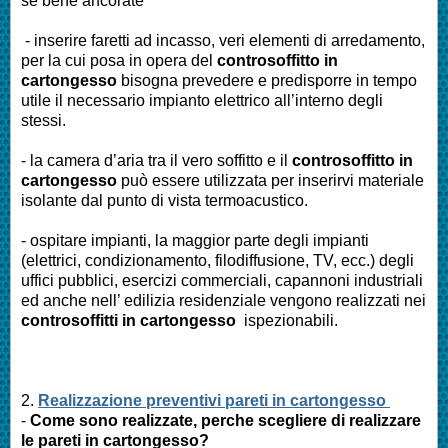
se bene ancorate
- inserire faretti ad incasso, veri elementi di arredamento,
per la cui posa in opera del
controsoffitto in
cartongesso
bisogna prevedere e predisporre in tempo
utile il necessario impianto elettrico all’interno degli
stessi.
- la camera d’aria tra il vero soffitto e il
controsoffitto in
cartongesso
può essere utilizzata per inserirvi materiale
isolante dal punto di vista termoacustico.
- ospitare impianti, la maggior parte degli impianti
(elettrici, condizionamento, filodiffusione, TV, ecc.) degli
uffici pubblici, esercizi commerciali, capannoni industriali
ed anche nell’ edilizia residenziale vengono realizzati nei
controsoffitti in cartongesso
ispezionabili.
2.
Realizzazione preventivi pareti in cartongesso
-
Come sono realizzate, perche scegliere di realizzare
le pareti in cartongesso?