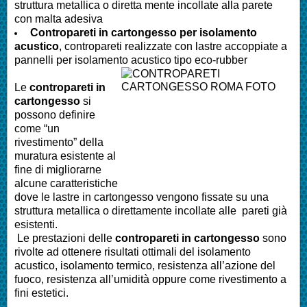
struttura metallica o diretta mente incollate alla parete
con malta adesiva
Contropareti in cartongesso per isolamento
acustico
, contropareti realizzate con lastre accoppiate a
pannelli per isolamento acustico tipo eco-rubber
Le
contropareti in
cartongesso
si
possono definire
come “un
rivestimento” della
muratura esistente al
fine di migliorarne
alcune caratteristiche
dove le lastre in cartongesso vengono fissate su una
struttura metallica o direttamente incollate alle pareti già
esistenti.
Le prestazioni delle
contropareti in cartongesso
sono
rivolte ad ottenere risultati ottimali del isolamento
acustico, isolamento termico, resistenza all’azione del
fuoco, resistenza all’umidità oppure come rivestimento a
fini estetici.