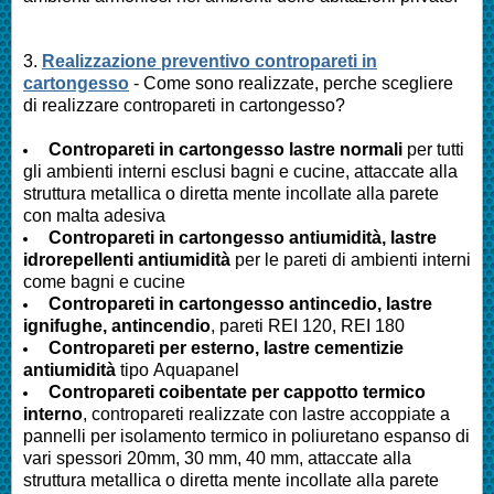
3.
Realizzazione preventivo contropareti in
cartongesso
- Come sono realizzate, perche scegliere
di realizzare contropareti in cartongesso?
Contropareti in cartongesso lastre normali
per tutti
gli ambienti interni esclusi bagni e cucine, attaccate alla
struttura metallica o diretta mente incollate alla parete
con malta adesiva
Contropareti in cartongesso antiumidità, lastre
idrorepellenti antiumidità
per le pareti di ambienti interni
come bagni e cucine
Contropareti in cartongesso antincedio, lastre
ignifughe, antincendio
, pareti REI 120, REI 180
Contropareti per esterno, lastre cementizie
antiumidità
tipo Aquapanel
Contropareti coibentate per cappotto termico
interno
, contropareti realizzate con lastre accoppiate a
pannelli per isolamento termico in poliuretano espanso di
vari spessori 20mm, 30 mm, 40 mm, attaccate alla
struttura metallica o diretta mente incollate alla parete