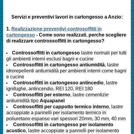
Servizi e preventivi lavori in cartongesso a
Anzio
:
1.
Realizzazione preventivi controsoffitti in
cartongesso
- Come sono realizzati, perche scegliere
di realizzare controssoffitti in cartongesso?
Controssoffitti in cartongesso
lastre normali per tutti
gli ambienti interni esclusi bagni e cucine
Controsoffitti in cartongesso antiumidità
, lastre
idrorepellenti antiumidità per ambienti interni come bagni
e cucine
Controsoffitti in cartongesso antincedio
, lastre
ignifughe, antincendio, REI 120, REI 180
Controsoffitti per esterno
, lastre cementizie
antiumidità tipo
Aquapanel
Controsoffitti per cappotto termico interno
, lastre
accoppiate a pannelli per isolamento termico in
poliuretano espanso vari spessori 20mm, 30 mm, 40 mm
Controsoffitti in cartongesso per isolamento
acustico
, lastre accoppiate a pannelli per isolamento