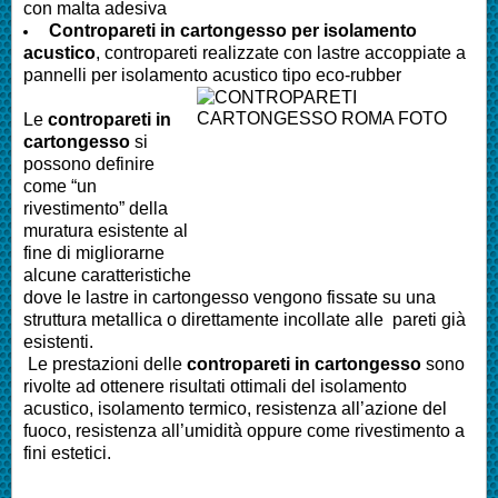
con malta adesiva
Contropareti in cartongesso per isolamento
acustico
, contropareti realizzate con lastre accoppiate a
pannelli per isolamento acustico tipo eco-rubber
Le
contropareti in
cartongesso
si
possono definire
come “un
rivestimento” della
muratura esistente al
fine di migliorarne
alcune caratteristiche
dove le lastre in cartongesso vengono fissate su una
struttura metallica o direttamente incollate alle pareti già
esistenti.
Le prestazioni delle
contropareti in cartongesso
sono
rivolte ad ottenere risultati ottimali del isolamento
acustico, isolamento termico, resistenza all’azione del
fuoco, resistenza all’umidità oppure come rivestimento a
fini estetici.