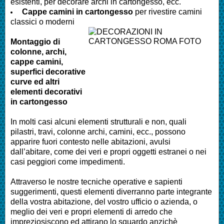
esistenti, per decorare archi in cartongesso, ecc.
Cappe camini in cartongesso
per rivestire camini
classici o moderni
Montaggio di
colonne, archi,
cappe camini,
superfici decorative
curve ed altri
elementi decorativi
in cartongesso
In molti casi alcuni elementi strutturali e non, quali
pilastri, travi, colonne archi, camini, ecc., possono
apparire fuori contesto nelle abitazioni, avulsi
dall’abitare, come dei veri e propri oggetti estranei o nei
casi peggiori come impedimenti.
Attraverso le nostre tecniche operative e sapienti
suggerimenti, questi elementi diverranno parte integrante
della vostra abitazione, del vostro ufficio o azienda, o
meglio dei veri e propri elementi di arredo che
impreziosiscono ed attirano lo sguardo anzichè