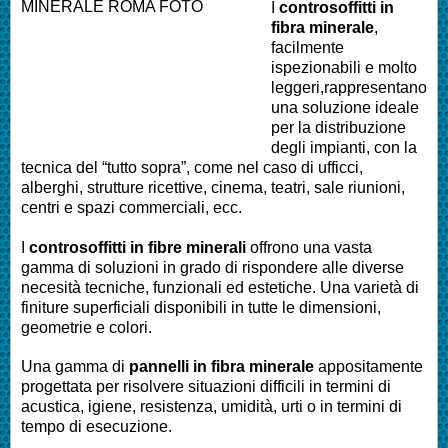
I
controsoffitti in
fibra minerale
,
facilmente
ispezionabili e molto
leggeri,rappresentano
una soluzione ideale
per la distribuzione
degli impianti, con la
tecnica del “tutto sopra”, come nel caso di ufficci,
alberghi, strutture ricettive, cinema, teatri, sale riunioni,
centri e spazi commerciali, ecc.
I
controsoffitti in fibre minerali
offrono una vasta
gamma di soluzioni in grado di rispondere alle diverse
necesità tecniche, funzionali ed estetiche. Una varietà di
finiture superficiali disponibili in tutte le dimensioni,
geometrie e colori.
Una gamma di
pannelli in fibra minerale
appositamente
progettata per risolvere situazioni difficili in termini di
acustica, igiene, resistenza, umidità, urti o in termini di
tempo di esecuzione.