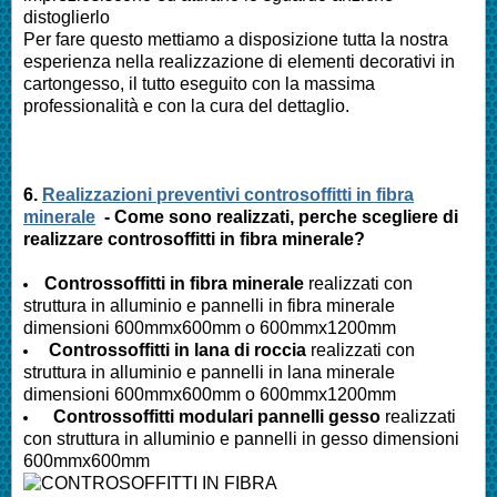
distoglierlo
Per fare questo mettiamo a disposizione tutta la nostra
esperienza nella realizzazione di elementi decorativi in
cartongesso, il tutto eseguito con la massima
professionalità e con la cura del dettaglio.
6.
Realizzazioni preventivi controsoffitti in fibra
minerale
- Come sono realizzati, perche scegliere di
realizzare controsoffitti in fibra minerale?
Controssoffitti in fibra minerale
realizzati con
struttura in alluminio e pannelli in fibra minerale
dimensioni 600mmx600mm o 600mmx1200mm
Controssoffitti in lana di roccia
realizzati con
struttura in alluminio e pannelli in lana minerale
dimensioni 600mmx600mm o 600mmx1200mm
Controssoffitti modulari pannelli gesso
realizzati
con struttura in alluminio e pannelli in gesso dimensioni
600mmx600mm