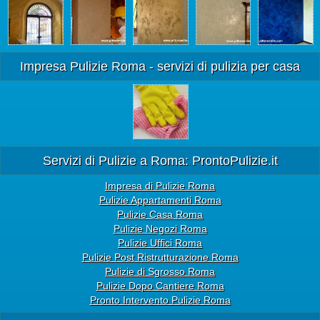
Impresa Pulizie Roma - servizi di pulizia per casa
Servizi di Pulizie a Roma: ProntoPulizie.it
Impresa di Pulizie Roma
Pulizie Appartamenti Roma
Pulizie Casa Roma
Pulizie Negozi Roma
Pulizie Uffici Roma
Pulizie Post Ristrutturazione Roma
Pulizie di Sgrosso Roma
Pulizie Dopo Cantiere Roma
Pronto Intervento Pulizie Roma