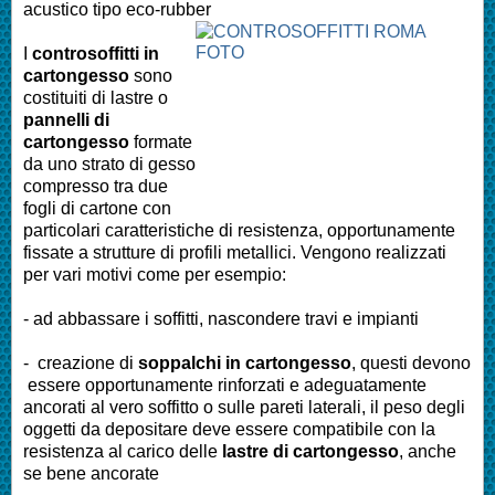
acustico tipo eco-rubber
I
controsoffitti in
cartongesso
sono
costituiti di lastre o
pannelli di
cartongesso
formate
da uno strato di gesso
compresso tra due
fogli di cartone con
particolari caratteristiche di resistenza, opportunamente
fissate a strutture di profili metallici. Vengono realizzati
per vari motivi come per esempio:
- ad abbassare i soffitti, nascondere travi e impianti
- creazione di
soppalchi in cartongesso
, questi devono
essere opportunamente rinforzati e adeguatamente
ancorati al vero soffitto o sulle pareti laterali, il peso degli
oggetti da depositare deve essere compatibile con la
resistenza al carico delle
lastre di cartongesso
, anche
se bene ancorate