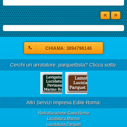
«
»
CHIAMA: 3894796146
Cerchi un arrotatore, parquettista? Clicca sotto.
Altri Servizi Impresa Edile Roma:
Ristrutturazione Casa Roma
Lucidatura Marmo
Lucidatura Parquet