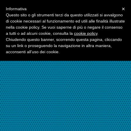
Menu
×
Informativa
☎06.21117482
Questo sito o gli strumenti terzi da questo utilizzati si avvalgono
di cookie necessari al funzionamento ed utili alle finalità illustrate
nella cookie policy. Se vuoi saperne di più o negare il consenso
☎324.7403485
a tutti o ad alcuni cookie, consulta la
cookie policy
.
Chiudendo questo banner, scorrendo questa pagina, cliccando
su un link o proseguendo la navigazione in altra maniera,
acconsenti all’uso dei cookie.