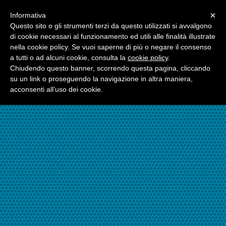
Menu
×
Informativa
☎06.21117482
Questo sito o gli strumenti terzi da questo utilizzati si avvalgono
di cookie necessari al funzionamento ed utili alle finalità illustrate
nella cookie policy. Se vuoi saperne di più o negare il consenso
☎324.7403485
a tutti o ad alcuni cookie, consulta la
cookie policy
.
Chiudendo questo banner, scorrendo questa pagina, cliccando
su un link o proseguendo la navigazione in altra maniera,
acconsenti all’uso dei cookie.