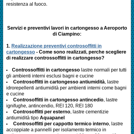
resistenza al fuoco.
Servizi e preventivi lavori in cartongesso a
Aeroporto
di Ciampino
:
1.
Realizzazione preventivi controsoffitti in
cartongesso
- Come sono realizzati, perche scegliere
di realizzare controssoffitti in cartongesso?
Controssoffitti in cartongesso
lastre normali per tutti
gli ambienti interni esclusi bagni e cucine
Controsoffitti in cartongesso antiumidità
, lastre
idrorepellenti antiumidità per ambienti interni come bagni
e cucine
Controsoffitti in cartongesso antincedio
, lastre
ignifughe, antincendio, REI 120, REI 180
Controsoffitti per esterno
, lastre cementizie
antiumidità tipo
Aquapanel
Controsoffitti per cappotto termico interno
, lastre
accoppiate a pannelli per isolamento termico in