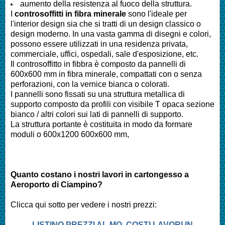
aumento della resistenza al fuoco della struttura.
I
controsoffitti in fibra minerale
sono l'ideale per
l'interior design sia che si tratti di un design classico o
design moderno. In una vasta gamma di disegni e colori,
possono essere utilizzati in una residenza privata,
commerciale, uffici, ospedali, sale d'esposizione, etc.
Il controsoffitto in fibbra è composto da pannelli di
600x600 mm in fibra minerale, compattati con o senza
perforazioni, con la vernice bianca o colorati.
I pannelli sono fissati su una struttura metallica di
supporto composto da profili con visibile T opaca sezione
bianco / altri colori sui lati di pannelli di supporto.
La struttura portante è costituita in modo da formare
moduli o 600x1200 600x600 mm,
Quanto costano i nostri lavori in cartongesso a
Aeroporto di Ciampino?
Clicca qui sotto per vedere i nostri prezzi:
LISTINO PREZZI AL MQ, COSTI LAVORI IN