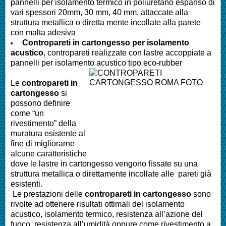
pannelli per isolamento termico in poliuretano espanso di
vari spessori 20mm, 30 mm, 40 mm, attaccate alla
struttura metallica o diretta mente incollate alla parete
con malta adesiva
Contropareti in cartongesso per isolamento
acustico
, contropareti realizzate con lastre accoppiate a
pannelli per isolamento acustico tipo eco-rubber
Le
contropareti in
cartongesso
si
possono definire
come “un
rivestimento” della
muratura esistente al
fine di migliorarne
alcune caratteristiche
dove le lastre in cartongesso vengono fissate su una
struttura metallica o direttamente incollate alle pareti già
esistenti.
Le prestazioni delle
contropareti in cartongesso
sono
rivolte ad ottenere risultati ottimali del isolamento
acustico, isolamento termico, resistenza all’azione del
fuoco, resistenza all’umidità oppure come rivestimento a