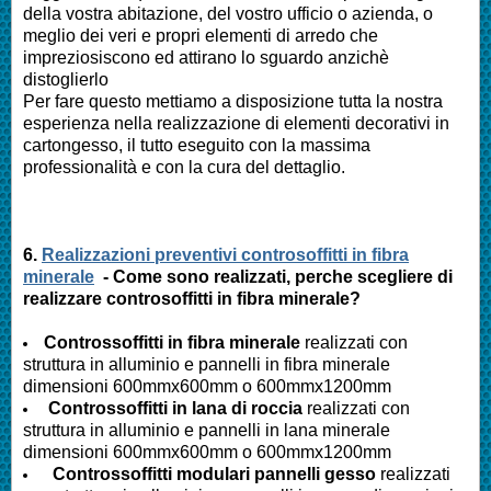
della vostra abitazione, del vostro ufficio o azienda, o
meglio dei veri e propri elementi di arredo che
impreziosiscono ed attirano lo sguardo anzichè
distoglierlo
Per fare questo mettiamo a disposizione tutta la nostra
esperienza nella realizzazione di elementi decorativi in
cartongesso, il tutto eseguito con la massima
professionalità e con la cura del dettaglio.
6.
Realizzazioni preventivi controsoffitti in fibra
minerale
- Come sono realizzati, perche scegliere di
realizzare controsoffitti in fibra minerale?
Controssoffitti in fibra minerale
realizzati con
struttura in alluminio e pannelli in fibra minerale
dimensioni 600mmx600mm o 600mmx1200mm
Controssoffitti in lana di roccia
realizzati con
struttura in alluminio e pannelli in lana minerale
dimensioni 600mmx600mm o 600mmx1200mm
Controssoffitti modulari pannelli gesso
realizzati