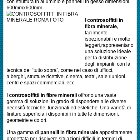
con struttura in alluminio e pannelli in gesso dimensioni
600mmx600mm
I
controsoffitti in
fibra minerale
,
facilmente
ispezionabili e molto
leggeri,rappresentano
una soluzione ideale
per la distribuzione
degli impianti, con la
tecnica del “tutto sopra”, come nel caso di ufficci,
alberghi, strutture ricettive, cinema, teatri, sale riunioni,
centri e spazi commerciali, ecc.
I
controsoffitti in fibre minerali
offrono una vasta
gamma di soluzioni in grado di rispondere alle diverse
necesità tecniche, funzionali ed estetiche. Una varietà di
finiture superficiali disponibili in tutte le dimensioni,
geometrie e colori.
Una gamma di
pannelli in fibra minerale
appositamente
progettata per risolvere situazioni difficili in termini di