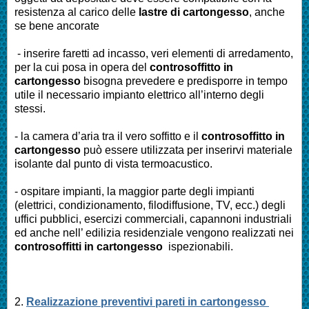
resistenza al carico delle
lastre di cartongesso
, anche
se bene ancorate
- inserire faretti ad incasso, veri elementi di arredamento,
per la cui posa in opera del
controsoffitto in
cartongesso
bisogna prevedere e predisporre in tempo
utile il necessario impianto elettrico all’interno degli
stessi.
- la camera d’aria tra il vero soffitto e il
controsoffitto in
cartongesso
può essere utilizzata per inserirvi materiale
isolante dal punto di vista termoacustico.
- ospitare impianti, la maggior parte degli impianti
(elettrici, condizionamento, filodiffusione, TV, ecc.) degli
uffici pubblici, esercizi commerciali, capannoni industriali
ed anche nell’ edilizia residenziale vengono realizzati nei
controsoffitti in cartongesso
ispezionabili.
2.
Realizzazione preventivi pareti in cartongesso