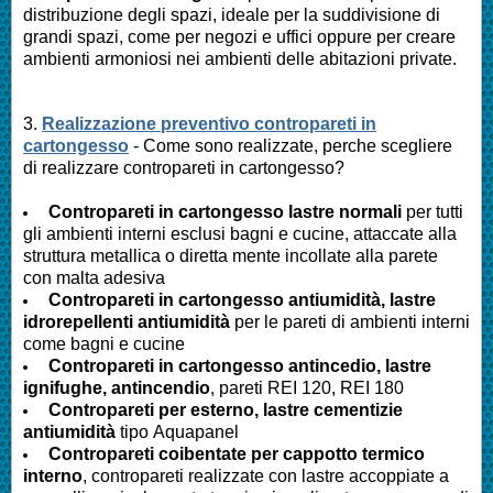
distribuzione degli spazi, ideale per la suddivisione di
grandi spazi, come per negozi e uffici oppure per creare
ambienti armoniosi nei ambienti delle abitazioni private.
3.
Realizzazione preventivo contropareti in
cartongesso
- Come sono realizzate, perche scegliere
di realizzare contropareti in cartongesso?
Contropareti in cartongesso lastre normali
per tutti
gli ambienti interni esclusi bagni e cucine, attaccate alla
struttura metallica o diretta mente incollate alla parete
con malta adesiva
Contropareti in cartongesso antiumidità, lastre
idrorepellenti antiumidità
per le pareti di ambienti interni
come bagni e cucine
Contropareti in cartongesso antincedio, lastre
ignifughe, antincendio
, pareti REI 120, REI 180
Contropareti per esterno, lastre cementizie
antiumidità
tipo Aquapanel
Contropareti coibentate per cappotto termico
interno
, contropareti realizzate con lastre accoppiate a