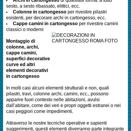
Archi in cartongesso
di qualsiasi forma: a tutto
sesto, a sesto ribassato, elittici, ecc.
Colonne in cartongesso
per rivestire pilastri
esistenti, per decorare archi in cartongesso, ecc.
Cappe camini in cartongesso
per rivestire camini
classici o moderni
Montaggio di
colonne, archi,
cappe camini,
superfici decorative
curve ed altri
elementi decorativi
in cartongesso
In molti casi alcuni elementi strutturali e non, quali
pilastri, travi, colonne archi, camini, ecc., possono
apparire fuori contesto nelle abitazioni, avulsi
dall’abitare, come dei veri e propri oggetti estranei o nei
casi peggiori come impedimenti.
Attraverso le nostre tecniche operative e sapienti
suggerimenti, questi elementi diverranno parte integrante