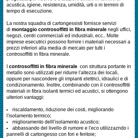
acustica, igiene, resistenza, umidità, urti o in termini di
tempo di esecuzione.
La nostra squadra di cartongessisti fornisce servizi
di
montaggio controsoffitti in fibra minerale
negli uffici,
negozi, centri commerciali ed industriali, ecc.. Molte
imprese esecutrici possono fornire i materiali necessari a
prezzi inferiori alla media di mercato per tutti i
controsoffitti in fibra minerale.
I
controsoffitti in fibra minerale
con struttura portante in
metallo sono utilizzati per ridurre l'altezza dei locali,
oppure per nascondere gli impianti elettrici, idraulici e di
condizionamento. Inoltre, combinando con il controsoffitti
materiali in fibra isolanti termici ed acustici, si ottengono
ulteriori vantaggi:
riscaldamento, riduzione dei costi, migliorando
l'isolamento termico;
miglioramento delll'isolamento acustico;
abbassando del livello di rumore e l'eco utilizzazndo i
pannelli di cartongesso con fori e feritoie;