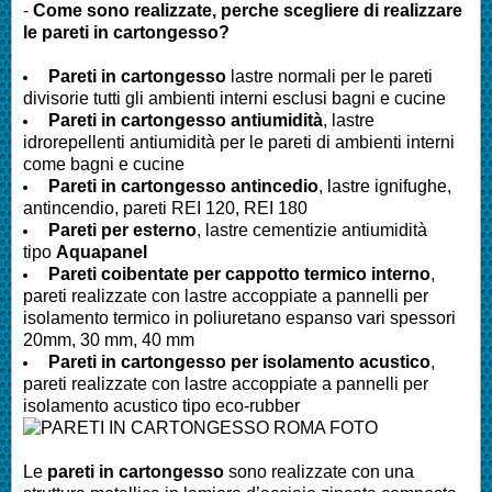
-
Come sono realizzate, perche scegliere di realizzare
le pareti in cartongesso?
Pareti in cartongesso
lastre normali per le pareti
divisorie tutti gli ambienti interni esclusi bagni e cucine
Pareti
in cartongesso antiumidità
, lastre
idrorepellenti antiumidità per le pareti di ambienti interni
come bagni e cucine
Pareti
in cartongesso antincedio
, lastre ignifughe,
antincendio, pareti REI 120, REI 180
Pareti
per esterno
, lastre cementizie antiumidità
tipo
Aquapanel
Pareti
coibentate per cappotto termico interno
,
pareti realizzate con lastre accoppiate a pannelli per
isolamento termico in poliuretano espanso vari spessori
20mm, 30 mm, 40 mm
Pareti
in cartongesso per isolamento acustico
,
pareti realizzate con lastre accoppiate a pannelli per
isolamento acustico tipo eco-rubber
Le
pareti in cartongesso
sono realizzate con una