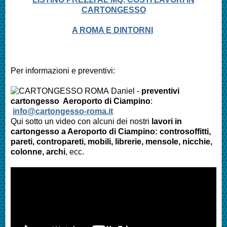
CARTONGESSO
A ROMA E DINTORNI
Per informazioni e preventivi:
Daniel -
preventivi
cartongesso Aeroporto di Ciampino
:
info@cartongesso-roma.it
Qui sotto un video con alcuni dei nostri
lavori in
cartongesso a
Aeroporto di Ciampino
: controsoffitti,
pareti, contropareti, mobili, librerie, mensole, nicchie,
colonne, archi
, ecc.