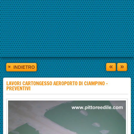
«
»
INDIETRO
LAVORI CARTONGESSO AEROPORTO DI CIAMPINO -
PREVENTIVI