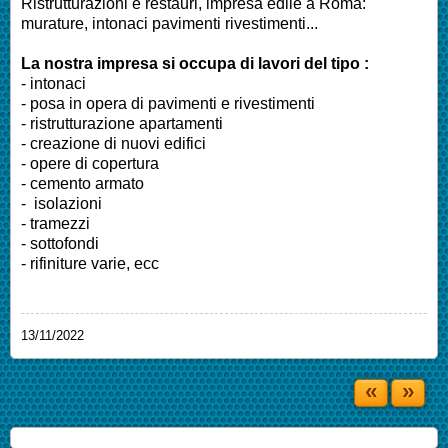
Ristrutturazioni e restauri, impresa edile a Roma:
murature, intonaci pavimenti rivestimenti...
La nostra impresa si occupa di lavori del tipo :
- intonaci
- posa in opera di pavimenti e rivestimenti
- ristrutturazione apartamenti
- creazione di nuovi edifici
- opere di copertura
- cemento armato
- isolazioni
- tramezzi
- sottofondi
- rifiniture varie, ecc
13/11/2022
«
»