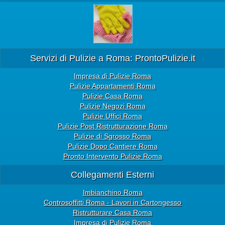
Servizi di Pulizie a Roma: ProntoPulizie.it
Impresa di Pulizie Roma
Pulizie Appartamenti Roma
Pulizie Casa Roma
Pulizie Negozi Roma
Pulizie Uffici Roma
Pulizie Post Ristrutturazione Roma
Pulizie di Sgrosso Roma
Pulizie Dopo Cantiere Roma
Pronto Intervento Pulizie Roma
Collegamenti Esterni
Imbianchino Roma
Controsoffitti Roma - Lavori in Cartongesso
Ristrutturare Casa Roma
Impresa di Pulizie Roma