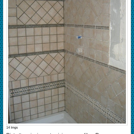
14
Imgs