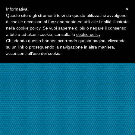
Menu
×
Informativa
☎06.21117482
Questo sito o gli strumenti terzi da questo utilizzati si avvalgono
di cookie necessari al funzionamento ed utili alle finalità illustrate
nella cookie policy. Se vuoi saperne di più o negare il consenso
☎324.7403485
a tutti o ad alcuni cookie, consulta la
cookie policy
.
Chiudendo questo banner, scorrendo questa pagina, cliccando
su un link o proseguendo la navigazione in altra maniera,
acconsenti all’uso dei cookie.