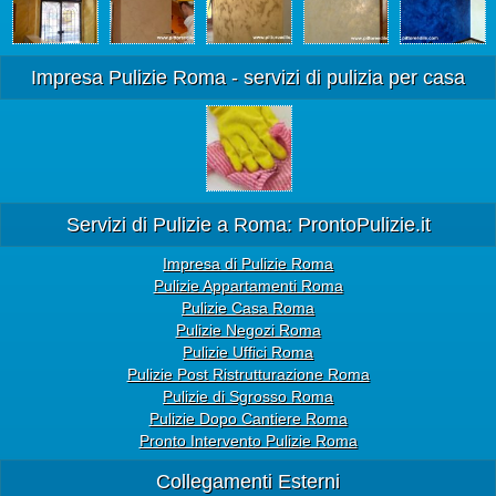
Impresa Pulizie Roma - servizi di pulizia per casa
Servizi di Pulizie a Roma: ProntoPulizie.it
Impresa di Pulizie Roma
Pulizie Appartamenti Roma
Pulizie Casa Roma
Pulizie Negozi Roma
Pulizie Uffici Roma
Pulizie Post Ristrutturazione Roma
Pulizie di Sgrosso Roma
Pulizie Dopo Cantiere Roma
Pronto Intervento Pulizie Roma
Collegamenti Esterni