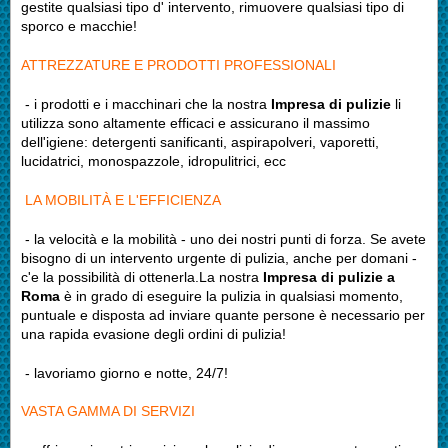
gestite qualsiasi tipo d' intervento, rimuovere qualsiasi tipo di
sporco e macchie!
ATTREZZATURE E PRODOTTI PROFESSIONALI
- i prodotti e i macchinari che la nostra
Impresa di pulizie
li
utilizza sono altamente efficaci e assicurano il massimo
dell'igiene: detergenti sanificanti, aspirapolveri, vaporetti,
lucidatrici, monospazzole, idropulitrici, ecc
LA MOBILITÀ E L'EFFICIENZA
- la velocità e la mobilità - uno dei nostri punti di forza. Se avete
bisogno di un intervento urgente di pulizia, anche per domani -
c'e la possibilità di ottenerla.La nostra
Impresa di pulizie a
Roma
è in grado di eseguire la pulizia in qualsiasi momento,
puntuale e disposta ad inviare quante persone è necessario per
una rapida evasione degli ordini di pulizia!
- lavoriamo giorno e notte, 24/7!
VASTA GAMMA DI SERVIZI