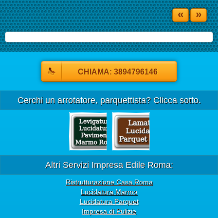
«
»
CHIAMA: 3894796146
Cerchi un arrotatore, parquettista? Clicca sotto.
Altri Servizi Impresa Edile Roma:
Ristrutturazione Casa Roma
Lucidatura Marmo
Lucidatura Parquet
Impresa di Pulizie