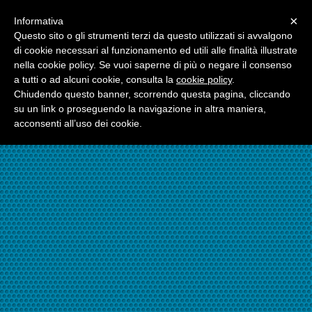
Menu
×
Informativa
☎06.21117482
Questo sito o gli strumenti terzi da questo utilizzati si avvalgono
di cookie necessari al funzionamento ed utili alle finalità illustrate
nella cookie policy. Se vuoi saperne di più o negare il consenso
☎324.7403485
a tutti o ad alcuni cookie, consulta la
cookie policy
.
Chiudendo questo banner, scorrendo questa pagina, cliccando
su un link o proseguendo la navigazione in altra maniera,
acconsenti all’uso dei cookie.