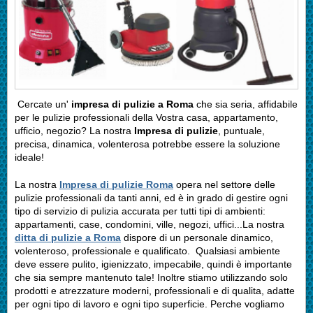
Cercate un'
impresa di pulizie a Roma
che sia seria, affidabile
per le pulizie professionali della Vostra casa, appartamento,
ufficio, negozio? La nostra
Impresa di pulizie
, puntuale,
precisa, dinamica, volenterosa potrebbe essere la soluzione
ideale!
La nostra
Impresa di pulizie Roma
opera nel settore delle
pulizie professionali da tanti anni, ed è in grado di gestire ogni
tipo di servizio di pulizia accurata per tutti tipi di ambienti:
appartamenti, case, condomini, ville, negozi, uffici...La nostra
ditta di pulizie a Roma
dispore di un personale dinamico,
volenteroso, professionale e qualificato. Qualsiasi ambiente
deve essere pulito, igienizzato, impecabile, quindi è importante
che sia sempre mantenuto tale! Inoltre stiamo utilizzando solo
prodotti e atrezzature moderni, professionali e di qualita, adatte
per ogni tipo di lavoro e ogni tipo superficie. Perche vogliamo