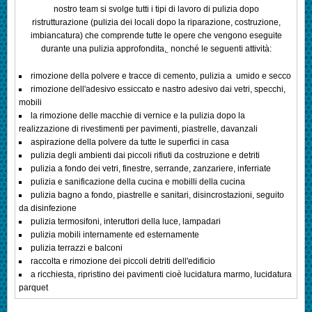
nostro team si svolge tutti i tipi di lavoro di
pulizia dopo
ristrutturazione
(pulizia dei locali dopo la riparazione, costruzione,
imbiancatura) che comprende tutte le opere che vengono eseguite
durante una pulizia approfondita,
nonché le seguenti attività:
rimozione della polvere e tracce di cemento, pulizia a umido e secco
rimozione dell'adesivo essiccato e nastro adesivo dai vetri, specchi,
mobili
la rimozione delle macchie di vernice e la pulizia dopo la
realizzazione di rivestimenti per pavimenti, piastrelle, davanzali
aspirazione della polvere da tutte le superfici in casa
pulizia degli ambienti dai piccoli rifiuti da costruzione e detriti
pulizia a fondo dei vetri, finestre, serrande, zanzariere, inferriate
pulizia e sanificazione della cucina e mobilli della cucina
pulizia bagno a fondo, piastrelle e sanitari, disincrostazioni, seguito
da disinfezione
pulizia termosifoni, interuttori della luce, lampadari
pulizia mobili internamente ed esternamente
pulizia terrazzi e balconi
raccolta e rimozione dei piccoli detriti dell'edificio
a ricchiesta, ripristino dei pavimenti cioè lucidatura marmo, lucidatura
parquet