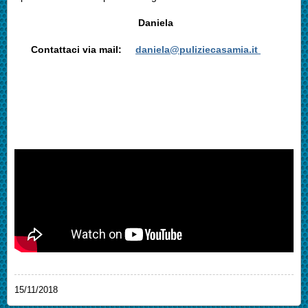
Daniela
Contattaci via mail:
daniela@puliziecasamia.it
15/11/2018