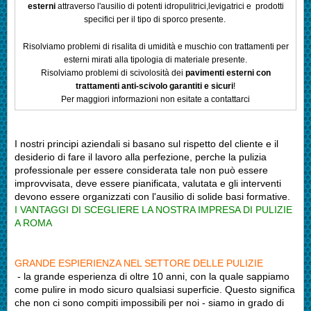
esterni
attraverso l'ausilio di potenti idropulitrici,levigatrici e prodotti
specifici per il tipo di sporco presente.
Risolviamo problemi di risalita di umidità e muschio con trattamenti per
esterni mirati alla tipologia di materiale presente.
Risolviamo problemi di scivolosità dei
pavimenti esterni con
trattamenti anti-scivolo garantiti e sicuri
!
Per maggiori informazioni non esitate a contattarci
I nostri principi aziendali si basano sul rispetto del cliente e il
desiderio di fare il lavoro alla perfezione, perche l
a pulizia
professionale per essere considerata tale non può essere
improvvisata, deve essere pianificata, valutata e gli interventi
devono essere organizzati con l'ausilio di solide basi formative.
I VANTAGGI DI SCEGLIERE LA NOSTRA IMPRESA DI PULIZIE
A ROMA
GRANDE ESPIERIENZA NEL SETTORE DELLE PULIZIE
- la grande esperienza di oltre 10 anni, con la quale sappiamo
come pulire in modo sicuro qualsiasi superficie.
Questo significa
che non ci sono compiti impossibili per noi - siamo in grado di