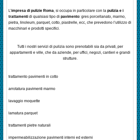
L’
impresa di pulizie Roma
, si occupa in particolare con la
pulizia e i
trattamenti
di qualsiasi tipo di
pavimento
: gres porcellanato, marmo,
pietra, linoleum, parquet, cotto, piastrelle, ecc, che prevedono l’utilizzo di
macchinari e prodotti specifici.
Tutti i nostri servizi di pulizia sono prenotabili sia da privati, per
appartamenti e ville, che da aziende, per uffici, negozi, cantieri e grandi
strutture.
trattamento pavimenti in cotto
arrotatura pavimenti marmo
lavaggio moquette
lamatura parquet
trattamenti pietre naturali
impermeabilizzazione pavimenti interni ed esterni