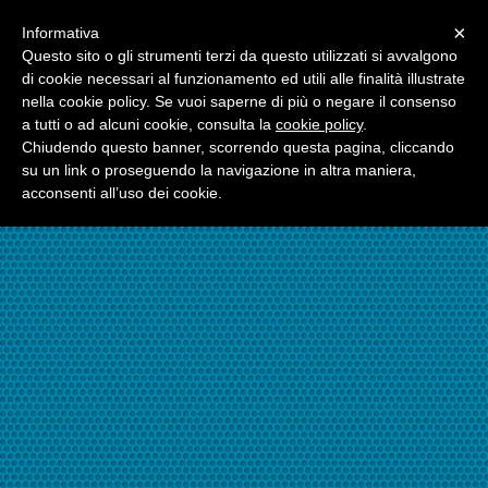
Menu
×
Informativa
☎06.21117482
Questo sito o gli strumenti terzi da questo utilizzati si avvalgono
di cookie necessari al funzionamento ed utili alle finalità illustrate
nella cookie policy. Se vuoi saperne di più o negare il consenso
☎324.7403485
a tutti o ad alcuni cookie, consulta la
cookie policy
.
Chiudendo questo banner, scorrendo questa pagina, cliccando
su un link o proseguendo la navigazione in altra maniera,
acconsenti all’uso dei cookie.