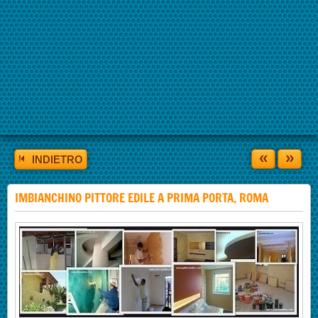
«
»
INDIETRO
IMBIANCHINO PITTORE EDILE A PRIMA PORTA, ROMA