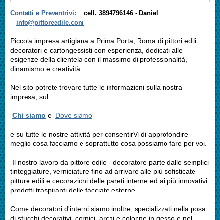
Contatti e Preventrivi:
cell. 3894796146 -
Daniel
info@pittoreedile.com
Piccola impresa artigiana a Prima Porta, Roma di pittori edili
decoratori e cartongessisti con esperienza, dedicati alle
esigenze della clientela con il massimo di professionalità,
dinamismo e creatività.
Nel sito potrete trovare tutte le informazioni sulla nostra
impresa, sul
Chi siamo
e
Dove siamo
e su tutte le nostre attività per consentirVi di approfondire
meglio cosa facciamo e soprattutto cosa possiamo fare per voi.
Il nostro lavoro da pittore edile - decoratore parte dalle semplici
tinteggiature, verniciature fino ad arrivare alle più sofisticate
pitture edili e decorazioni delle pareti interne ed ai più innovativi
prodotti traspiranti delle facciate esterne.
Come decoratori d'interni siamo inoltre, specializzati nella posa
di stucchi decorativi, cornici, archi e colonne in gesso e nel