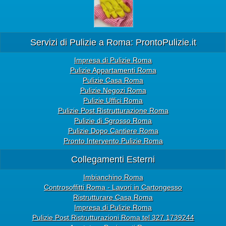
Servizi di Pulizie a Roma: ProntoPulizie.it
Impresa di Pulizie Roma
Pulizie Appartamenti Roma
Pulizie Casa Roma
Pulizie Negozi Roma
Pulizie Uffici Roma
Pulizie Post Ristrutturazione Roma
Pulizie di Sgrosso Roma
Pulizie Dopo Cantiere Roma
Pronto Intervento Pulizie Roma
Collegamenti Esterni
Imbianchino Roma
Controsoffitti Roma - Lavori in Cartongesso
Ristrutturare Casa Roma
Impresa di Pulizie Roma
Pulizie Post Ristrutturazioni Roma tel 327.1739244