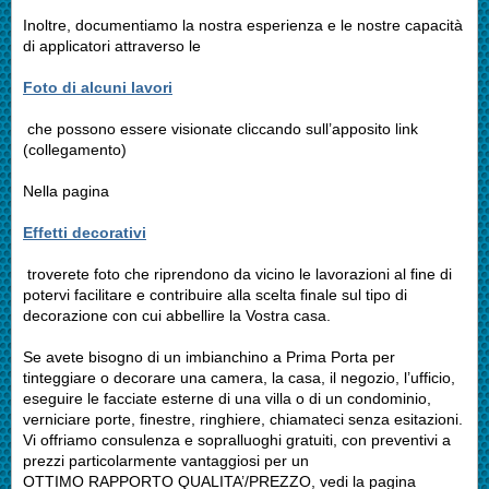
Inoltre, documentiamo la nostra esperienza e le nostre capacità
di applicatori attraverso le
Foto di alcuni lavori
che possono essere visionate cliccando sull’apposito link
(collegamento)
Nella pagina
Effetti decorativi
troverete foto che riprendono da vicino le lavorazioni al fine di
potervi facilitare e contribuire alla scelta finale sul tipo di
decorazione con cui abbellire la Vostra casa.
Se avete bisogno di un imbianchino a Prima Porta per
tinteggiare o decorare una camera, la casa, il negozio, l’ufficio,
eseguire le facciate esterne di una villa o di un condominio,
verniciare porte, finestre, ringhiere, chiamateci senza esitazioni.
Vi offriamo consulenza e sopralluoghi gratuiti, con preventivi a
prezzi particolarmente vantaggiosi per un
OTTIMO RAPPORTO QUALITA’/PREZZO, vedi la pagina