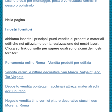
Listino prezzi per montaggio, posa e verniciatura cornici in
gesso o polistirolo
Nella pagina
I nostri fornitori
abbiamo inserito i principali punti vendita di prodotti e materiali
edili che noi utilizziamo per la realizzazione dei nostri lavori.
Clicca sui link qui sotto per sapere quali sono alcuni dei nostri
fornitori:
Ferramenta online Roma - Vendita prodotti per edilizia
Vendita vernici e pitture decorative San Marco, Valpaint, ecc.
Tor Vergata
Deposito vendita ponteggi macchinari attrezzi materiali edili
ecc.Tiburtino
Negozio vendita tinte vernici pitture decorative stucchi ecc -
Morena, Roma