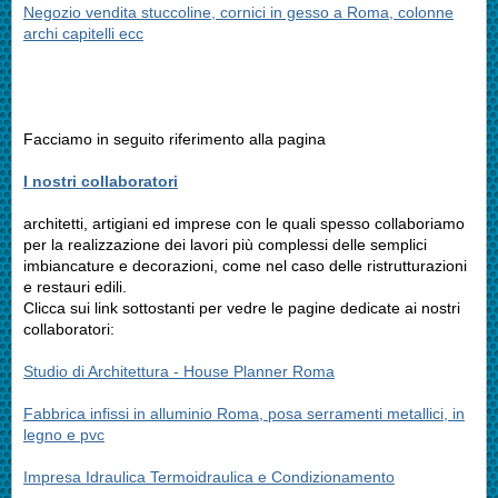
Negozio vendita stuccoline, cornici in gesso a Roma, colonne
archi capitelli ecc
Facciamo in seguito riferimento alla pagina
I nostri collaboratori
architetti, artigiani ed imprese con le quali spesso collaboriamo
per la realizzazione dei lavori più complessi delle semplici
imbiancature e decorazioni, come nel caso delle ristrutturazioni
e restauri edili.
Clicca sui link sottostanti per vedre le pagine dedicate ai nostri
collaboratori:
Studio di Architettura - House Planner Roma
Fabbrica infissi in alluminio Roma, posa serramenti metallici, in
legno e pvc
Impresa Idraulica Termoidraulica e Condizionamento