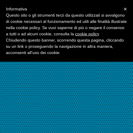
Menu
×
Informativa
☎06.21117482
Questo sito o gli strumenti terzi da questo utilizzati si avvalgono
di cookie necessari al funzionamento ed utili alle finalità illustrate
nella cookie policy. Se vuoi saperne di più o negare il consenso
☎324.7403485
a tutti o ad alcuni cookie, consulta la
cookie policy
.
Chiudendo questo banner, scorrendo questa pagina, cliccando
su un link o proseguendo la navigazione in altra maniera,
acconsenti all’uso dei cookie.