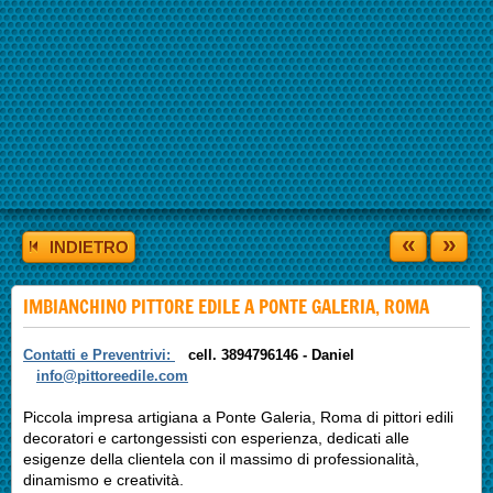
«
»
INDIETRO
IMBIANCHINO PITTORE EDILE A PONTE GALERIA, ROMA
Contatti e Preventrivi:
cell. 3894796146 -
Daniel
info@pittoreedile.com
Piccola impresa artigiana a Ponte Galeria, Roma di pittori edili
decoratori e cartongessisti con esperienza, dedicati alle
esigenze della clientela con il massimo di professionalità,
dinamismo e creatività.