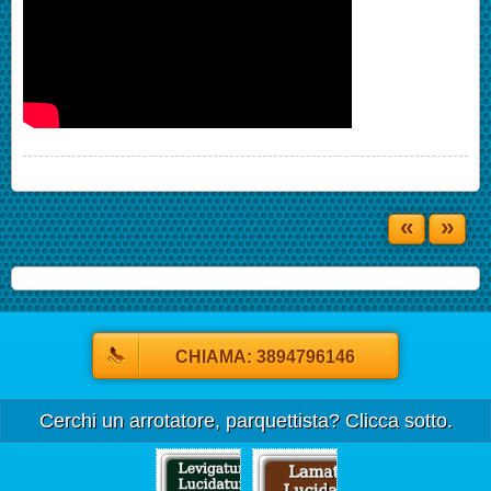
«
»
CHIAMA: 3894796146
Cerchi un arrotatore, parquettista? Clicca sotto.