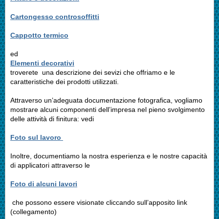
Cartongesso controsoffitti
Cappotto termico
ed
Elementi decorativi
troverete una descrizione dei sevizi che offriamo e le
caratteristiche dei prodotti utilizzati.
Attraverso un’adeguata documentazione fotografica, vogliamo
mostrare alcuni componenti dell’impresa nel pieno svolgimento
delle attività di finitura: vedi
Foto sul lavoro
Inoltre, documentiamo la nostra esperienza e le nostre capacità
di applicatori attraverso le
Foto di alcuni lavori
che possono essere visionate cliccando sull’apposito link
(collegamento)