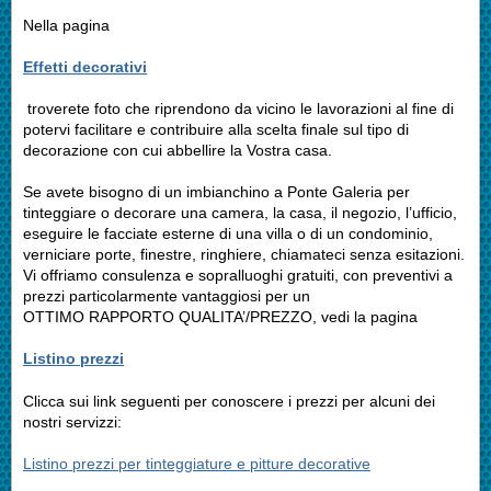
Nella pagina
Effetti decorativi
troverete foto che riprendono da vicino le lavorazioni al fine di
potervi facilitare e contribuire alla scelta finale sul tipo di
decorazione con cui abbellire la Vostra casa.
Se avete bisogno di un imbianchino a Ponte Galeria per
tinteggiare o decorare una camera, la casa, il negozio, l’ufficio,
eseguire le facciate esterne di una villa o di un condominio,
verniciare porte, finestre, ringhiere, chiamateci senza esitazioni.
Vi offriamo consulenza e sopralluoghi gratuiti, con preventivi a
prezzi particolarmente vantaggiosi per un
OTTIMO RAPPORTO QUALITA’/PREZZO, vedi la pagina
Listino prezzi
Clicca sui link seguenti per conoscere i prezzi per alcuni dei
nostri servizzi:
Listino prezzi per tinteggiature e pitture decorative