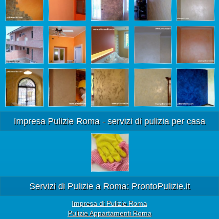
Impresa Pulizie Roma - servizi di pulizia per casa
Servizi di Pulizie a Roma: ProntoPulizie.it
Impresa di Pulizie Roma
Pulizie Appartamenti Roma