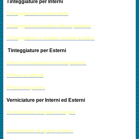
Tinteggiature per Interni
Tinteggiatura semilavabile
Tinteggiatura lavabile idrorepellente
Tinteggiatura a smalto murale acrilico
Tint
eg
giature per Esterni
Pitture silossaniche idrorepellenti
Pitture ai silicati
P
itture al quarzo
Verniciature per Interni ed Esterni
Verniciature di opere in legno
Verniciature di opere in ferro