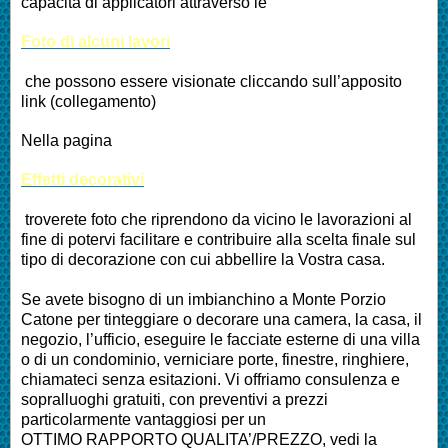
capacità di applicatori attraverso le
Foto di alcuni lavori
che possono essere visionate cliccando sull’apposito
link (collegamento)
Nella pagina
Effetti decorativi
troverete foto che riprendono da vicino le lavorazioni al
fine di potervi facilitare e contribuire alla scelta finale sul
tipo di decorazione con cui abbellire la Vostra casa.
Se avete bisogno di un imbianchino a Monte Porzio
Catone per tinteggiare o decorare una camera, la casa, il
negozio, l’ufficio, eseguire le facciate esterne di una villa
o di un condominio, verniciare porte, finestre, ringhiere,
chiamateci senza esitazioni. Vi offriamo consulenza e
sopralluoghi gratuiti, con preventivi a prezzi
particolarmente vantaggiosi per un
OTTIMO RAPPORTO QUALITA’/PREZZO, vedi la