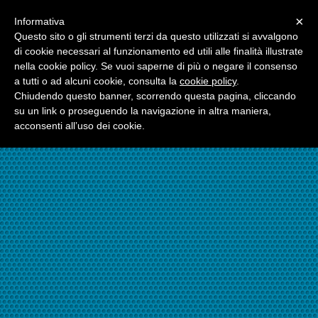
Menu
×
Informativa
☎06.21117482
Questo sito o gli strumenti terzi da questo utilizzati si avvalgono
di cookie necessari al funzionamento ed utili alle finalità illustrate
nella cookie policy. Se vuoi saperne di più o negare il consenso
☎324.7403485
a tutti o ad alcuni cookie, consulta la
cookie policy
.
Chiudendo questo banner, scorrendo questa pagina, cliccando
su un link o proseguendo la navigazione in altra maniera,
acconsenti all’uso dei cookie.