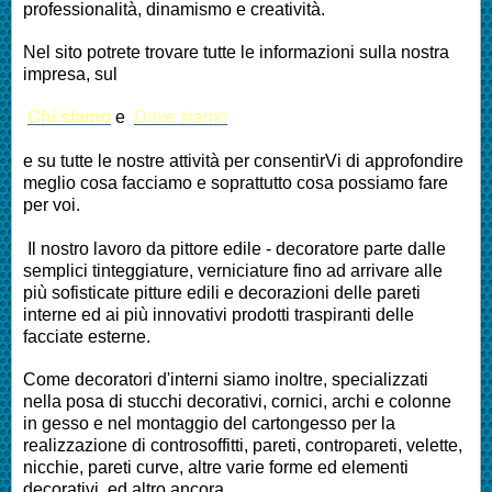
professionalità, dinamismo e creatività.
Nel sito potrete trovare tutte le informazioni sulla nostra
impresa, sul
Chi siamo
e
Dove siamo
e su tutte le nostre attività per consentirVi di approfondire
meglio cosa facciamo e soprattutto cosa possiamo fare
per voi.
Il nostro lavoro da pittore edile - decoratore parte dalle
semplici tinteggiature, verniciature fino ad arrivare alle
più sofisticate pitture edili e decorazioni delle pareti
interne ed ai più innovativi prodotti traspiranti delle
facciate esterne.
Come decoratori d'interni siamo inoltre, specializzati
nella posa di stucchi decorativi, cornici, archi e colonne
in gesso e nel montaggio del cartongesso per la
realizzazione di controsoffitti, pareti, contropareti, velette,
nicchie, pareti curve, altre varie forme ed elementi
decorativi, ed altro ancora.