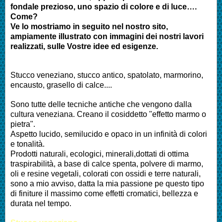
fondale prezioso, uno spazio di colore e di luce….
Come?
Ve lo mostriamo in seguito nel nostro sito,
ampiamente illustrato con immagini dei nostri lavori
realizzati, sulle Vostre idee ed esigenze.
Stucco veneziano, stucco antico, spatolato, marmorino,
encausto, grasello di calce....
Sono tutte delle tecniche antiche che vengono dalla
cultura veneziana. Creano il cosiddetto "effetto marmo o
pietra".
Aspetto lucido, semilucido e opaco in un infinità di colori
e tonalità.
Prodotti naturali, ecologici, minerali,dottati di ottima
traspirabilità, a base di calce spenta, polvere di marmo,
oli e resine vegetali, colorati con ossidi e terre naturali,
sono a mio avviso, datta la mia passione pe questo tipo
di finiture il massimo come effetti cromatici, bellezza e
durata nel tempo.