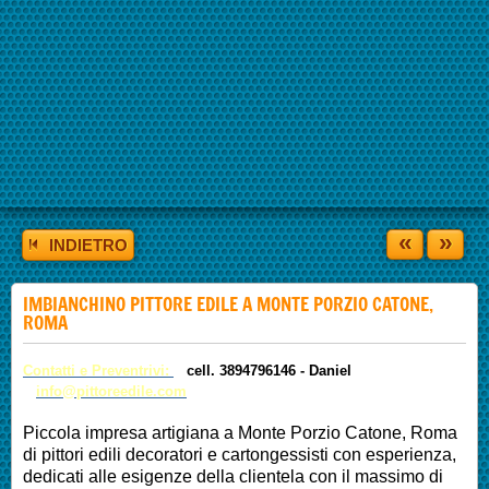
«
»
INDIETRO
IMBIANCHINO PITTORE EDILE A MONTE PORZIO CATONE,
ROMA
Contatti e Preventrivi:
cell. 3894796146 -
Daniel
info@pittoreedile.com
Piccola impresa artigiana a Monte Porzio Catone, Roma
di pittori edili decoratori e cartongessisti con esperienza,
dedicati alle esigenze della clientela con il massimo di