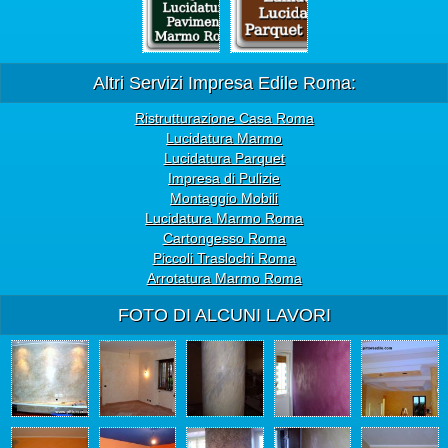
Altri Servizi Impresa Edile Roma:
Ristrutturazione Casa Roma
Lucidatura Marmo
Lucidatura Parquet
Impresa di Pulizie
Montaggio Mobili
Lucidatura Marmo Roma
Cartongesso Roma
Piccoli Traslochi Roma
Arrotatura Marmo Roma
FOTO DI ALCUNI LAVORI