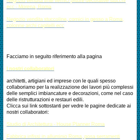
Negozio vendita tinte vernici pitture decorative stucchi
ecc - Morena, Roma
Negozio vendita stuccoline, cornici in gesso a Roma,
colonne archi capitelli ecc
Facciamo in seguito riferimento alla pagina
I nostri collaboratori
architetti, artigiani ed imprese con le quali spesso
collaboriamo per la realizzazione dei lavori più complessi
delle semplici imbiancature e decorazioni, come nel caso
delle ristrutturazioni e restauri edili.
Clicca sui link sottostanti per vedre le pagine dedicate ai
nostri collaboratori:
Studio di Architettura - House Planner Roma
Fabbrica infissi in alluminio Roma, posa serramenti