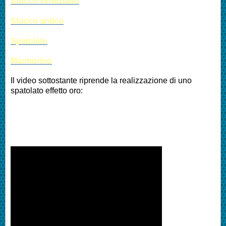
Stucco veneziano
Stucco antico
Spatolato
Marmorino
Il video sottostante riprende la realizzazione di uno
spatolato effetto oro: