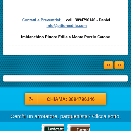
Contatti e Preventrivi:
cell. 3894796146 - Daniel
info@pittoreedile.com
Imbianchino Pittore Edile a Monte Porzio Catone
«
»
CHIAMA: 3894796146
Cerchi un arrotatore, parquettista? Clicca sotto.