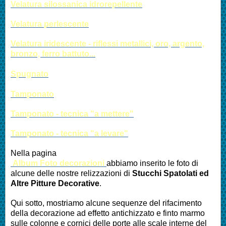
Velatura silossanica idrorepellente
Velatura perlescente
Velatura iridescente - riflessi metallici, oro, argento,
bronzo, ferro battuto...
Spugnato
Tamponato
Tamponato - tecnica "a mettere"
Tamponato - tecnica "a levare"
Nella pagina
Album Foto decorazioni
abbiamo inserito le foto di
alcune delle nostre relizzazioni di
Stucchi Spatolati
ed
Altre
Pitture Decorative
.
Qui sotto, mostriamo alcune sequenze del rifacimento
della decorazione ad effetto antichizzato e finto marmo
sulle colonne e cornici delle porte alle scale interne del