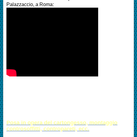
Palazzaccio, a Roma:
Posa in opera del cartongesso, montaggio
controsoffitti, contropareti, ecc.