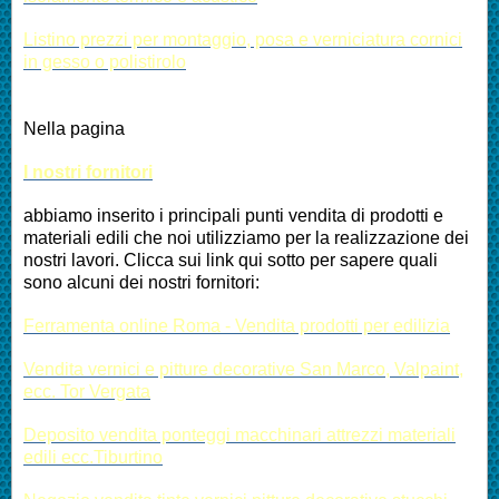
Listino prezzi per montaggio, posa e verniciatura cornici
in gesso o polistirolo
Nella pagina
I nostri fornitori
abbiamo inserito i principali punti vendita di prodotti e
materiali edili che noi utilizziamo per la realizzazione dei
nostri lavori. Clicca sui link qui sotto per sapere quali
sono alcuni dei nostri fornitori:
Ferramenta online Roma - Vendita prodotti per edilizia
Vendita vernici e pitture decorative San Marco, Valpaint,
ecc. Tor Vergata
Deposito vendita ponteggi macchinari attrezzi materiali
edili ecc.Tiburtino