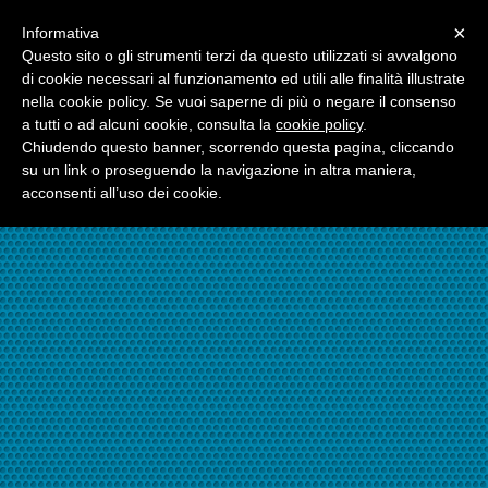
Menu
×
Informativa
☎06.21117482
Questo sito o gli strumenti terzi da questo utilizzati si avvalgono
di cookie necessari al funzionamento ed utili alle finalità illustrate
nella cookie policy. Se vuoi saperne di più o negare il consenso
☎324.7403485
a tutti o ad alcuni cookie, consulta la
cookie policy
.
Chiudendo questo banner, scorrendo questa pagina, cliccando
su un link o proseguendo la navigazione in altra maniera,
acconsenti all’uso dei cookie.