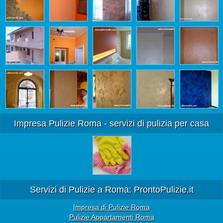
Impresa Pulizie Roma - servizi di pulizia per casa
Servizi di Pulizie a Roma: ProntoPulizie.it
Impresa di Pulizie Roma
Pulizie Appartamenti Roma