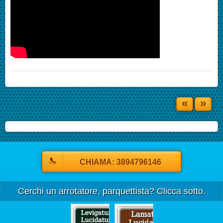
«
»
CHIAMA: 3894796146
Cerchi un arrotatore, parquettista? Clicca sotto.