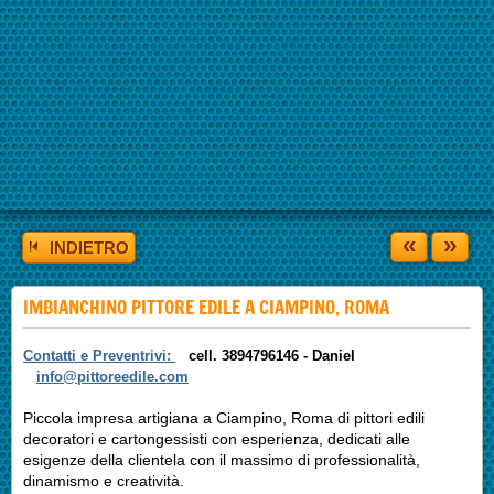
«
»
INDIETRO
IMBIANCHINO PITTORE EDILE A CIAMPINO, ROMA
Contatti e Preventrivi:
cell. 3894796146 -
Daniel
info@pittoreedile.com
Piccola impresa artigiana a Ciampino, Roma di pittori edili
decoratori e cartongessisti con esperienza, dedicati alle
esigenze della clientela con il massimo di professionalità,
dinamismo e creatività.