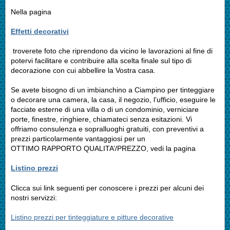
Nella pagina
Effetti decorativi
troverete foto che riprendono da vicino le lavorazioni al fine di
potervi facilitare e contribuire alla scelta finale sul tipo di
decorazione con cui abbellire la Vostra casa.
Se avete bisogno di un imbianchino a Ciampino per tinteggiare
o decorare una camera, la casa, il negozio, l’ufficio, eseguire le
facciate esterne di una villa o di un condominio, verniciare
porte, finestre, ringhiere, chiamateci senza esitazioni. Vi
offriamo consulenza e sopralluoghi gratuiti, con preventivi a
prezzi particolarmente vantaggiosi per un
OTTIMO RAPPORTO QUALITA’/PREZZO, vedi la pagina
Listino prezzi
Clicca sui link seguenti per conoscere i prezzi per alcuni dei
nostri servizzi:
Listino prezzi per tinteggiature e pitture decorative