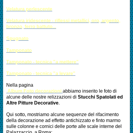
Velatura perlescente
Velatura iridescente - riflessi metallici, oro, argento,
bronzo, ferro battuto...
Spugnato
Tamponato
Tamponato - tecnica "a mettere"
Tamponato - tecnica "a levare"
Nella pagina
Album Foto decorazioni
abbiamo inserito le foto di
alcune delle nostre relizzazioni di
Stucchi Spatolati
ed
Altre
Pitture Decorative
.
Qui sotto, mostriamo alcune sequenze del rifacimento
della decorazione ad effetto antichizzato e finto marmo
sulle colonne e cornici delle porte alle scale interne del
Palazzaccio, a Roma: