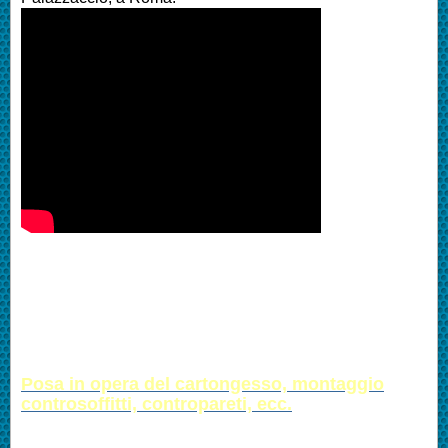
Posa in opera del cartongesso, montaggio
controsoffitti, contropareti, ecc.