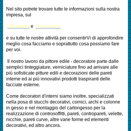
Nel sito potrete trovare tutte le informazioni sulla nostra
impresa, sul
Chi siamo
e
Dove siamo
e su tutte le nostre attività per consentirVi di approfondire
meglio cosa facciamo e soprattutto cosa possiamo fare
per voi.
Il nostro lavoro da pittore edile - decoratore parte dalle
semplici tinteggiature, verniciature fino ad arrivare alle
più sofisticate pitture edili e decorazioni delle pareti
interne ed ai più innovativi prodotti traspiranti delle
facciate esterne.
Come decoratori d'interni siamo inoltre, specializzati
nella posa di stucchi decorativi, cornici, archi e colonne
in gesso e nel montaggio del cartongesso per la
realizzazione di controsoffitti, pareti, contropareti, velette,
nicchie, pareti curve, altre varie forme ed elementi
decorativi, ed altro ancora.