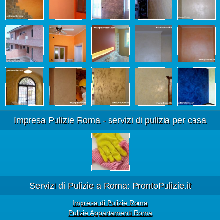
Impresa Pulizie Roma - servizi di pulizia per casa
Servizi di Pulizie a Roma: ProntoPulizie.it
Impresa di Pulizie Roma
Pulizie Appartamenti Roma