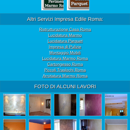
Altri Servizi Impresa Edile Roma:
Ristrutturazione Casa Roma
Lucidatura Marmo
Lucidatura Parquet
Impresa di Pulizie
Montaggio Mobili
Lucidatura Marmo Roma
Cartongesso Roma
Piccoli Traslochi Roma
Arrotatura Marmo Roma
FOTO DI ALCUNI LAVORI