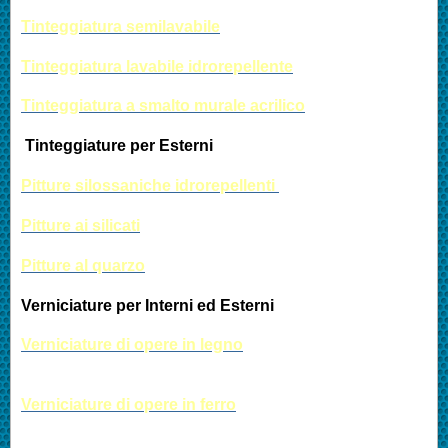
Tinteggiatura semilavabile
Tinteggiatura lavabile idrorepellente
Tinteggiatura a smalto murale acrilico
Tint
eg
giature per Esterni
Pitture silossaniche idrorepellenti
Pitture ai silicati
P
itture al quarzo
Verniciature per Interni ed Esterni
Verniciature di opere in legno
Verniciature di opere in ferro