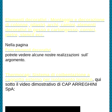
Altre Lavorazioni:
Elementi decorativi - Montaggio e decorazione
di colonne, pilastri, archi, camini, elementi
decorativi in gesso e cartongesso, cornici,
pietre, stencil ecc.
Nella pagina
Foto elementi decorativi
potrete vedere alcune nostre realizzazioni sull'
argomento.
Thermocap: Sistema di coibentazione a
cappotto esterno per isolamento termico
, qui
sotto il video dimostrativo di CAP ARREGHINI
SpA: