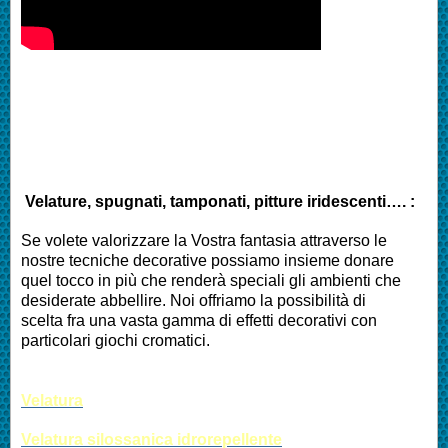
Velature, spugnati, tamponati, pitture iridescenti…. :
Se volete valorizzare la Vostra fantasia attraverso le
nostre tecniche decorative possiamo insieme donare
quel tocco in più che renderà speciali gli ambienti che
desiderate abbellire. Noi offriamo la possibilità di
scelta fra una vasta gamma di effetti decorativi con
particolari giochi cromatici.
Velatura
Velatura silossanica idrorepellente