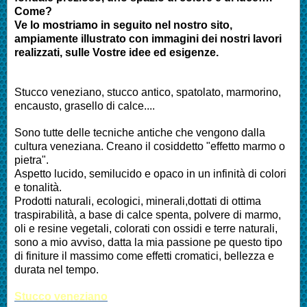
Come?
Ve lo mostriamo in seguito nel nostro sito,
ampiamente illustrato con immagini dei nostri lavori
realizzati, sulle Vostre idee ed esigenze.
Stucco veneziano, stucco antico, spatolato, marmorino,
encausto, grasello di calce....
Sono tutte delle tecniche antiche che vengono dalla
cultura veneziana. Creano il cosiddetto "effetto marmo o
pietra".
Aspetto lucido, semilucido e opaco in un infinità di colori
e tonalità.
Prodotti naturali, ecologici, minerali,dottati di ottima
traspirabilità, a base di calce spenta, polvere di marmo,
oli e resine vegetali, colorati con ossidi e terre naturali,
sono a mio avviso, datta la mia passione pe questo tipo
di finiture il massimo come effetti cromatici, bellezza e
durata nel tempo.
Stucco veneziano