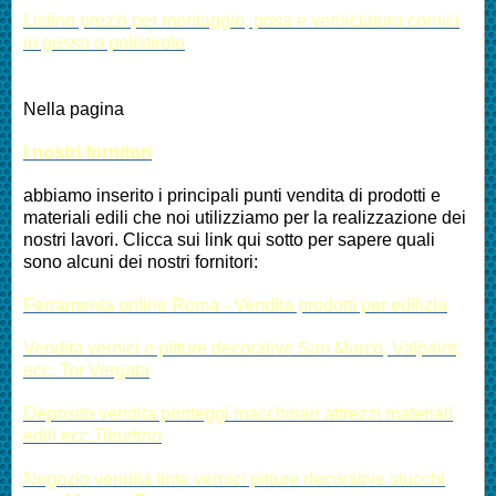
Listino prezzi per montaggio, posa e verniciatura cornici
in gesso o polistirolo
Nella pagina
I nostri fornitori
abbiamo inserito i principali punti vendita di prodotti e
materiali edili che noi utilizziamo per la realizzazione dei
nostri lavori. Clicca sui link qui sotto per sapere quali
sono alcuni dei nostri fornitori:
Ferramenta online Roma - Vendita prodotti per edilizia
Vendita vernici e pitture decorative San Marco, Valpaint,
ecc. Tor Vergata
Deposito vendita ponteggi macchinari attrezzi materiali
edili ecc.Tiburtino
Negozio vendita tinte vernici pitture decorative stucchi