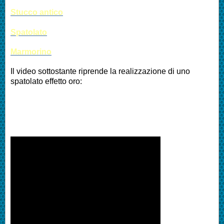
Stucco antico
Spatolato
Marmorino
Il video sottostante riprende la realizzazione di uno
spatolato effetto oro: