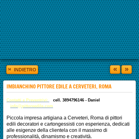
«
»
INDIETRO
IMBIANCHINO PITTORE EDILE A CERVETERI, ROMA
Contatti e Preventrivi:
cell. 3894796146 -
Daniel
info@pittoreedile.com
Piccola impresa artigiana a Cerveteri, Roma di pittori
edili decoratori e cartongessisti con esperienza, dedicati
alle esigenze della clientela con il massimo di
professionalità, dinamismo e creatività.