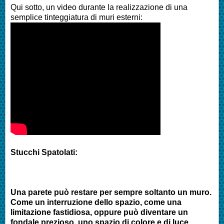
Qui sotto, un video durante la realizzazione di una
semplice tinteggiatura di muri esterni:
Stucchi Spatolati:
Una parete può restare per sempre soltanto un muro.
Come un interruzione dello spazio, come una
limitazione fastidiosa, oppure può diventare un
fondale prezioso, uno spazio di colore e di luce….