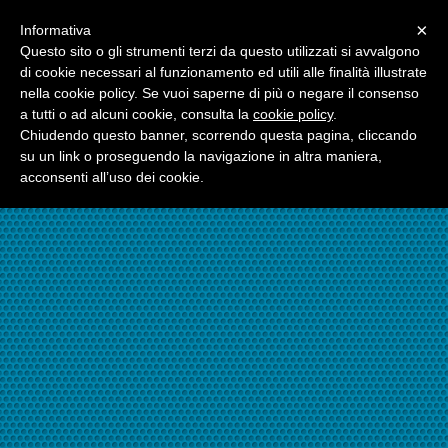
Menu
×
Informativa
☎06.21117482
Questo sito o gli strumenti terzi da questo utilizzati si avvalgono
di cookie necessari al funzionamento ed utili alle finalità illustrate
nella cookie policy. Se vuoi saperne di più o negare il consenso
☎324.7403485
a tutti o ad alcuni cookie, consulta la
cookie policy
.
Chiudendo questo banner, scorrendo questa pagina, cliccando
su un link o proseguendo la navigazione in altra maniera,
acconsenti all’uso dei cookie.