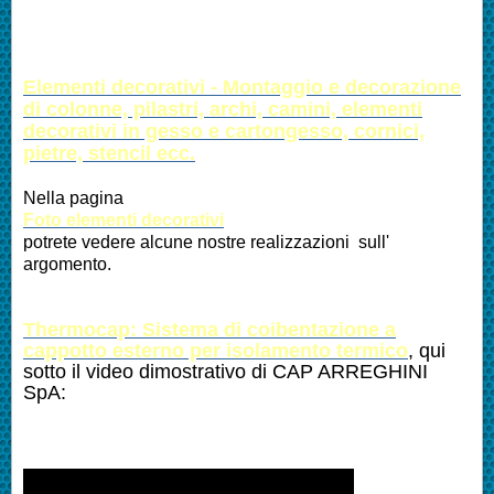
Altre Lavorazioni:
Elementi decorativi - Montaggio e decorazione
di colonne, pilastri, archi, camini, elementi
decorativi in gesso e cartongesso, cornici,
pietre, stencil ecc.
Nella pagina
Foto elementi decorativi
potrete vedere alcune nostre realizzazioni sull'
argomento.
Thermocap: Sistema di coibentazione a
cappotto esterno per isolamento termico
, qui
sotto il video dimostrativo di CAP ARREGHINI
SpA: