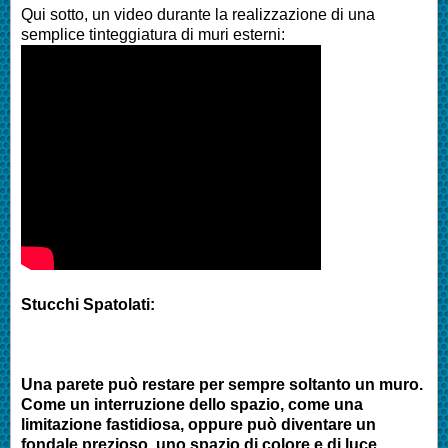
Qui sotto, un video durante la realizzazione di una
semplice tinteggiatura di muri esterni:
Stucchi Spatolati:
Una parete può restare per sempre soltanto un muro.
Come un interruzione dello spazio, come una
limitazione fastidiosa, oppure può diventare un
fondale prezioso, uno spazio di colore e di luce….