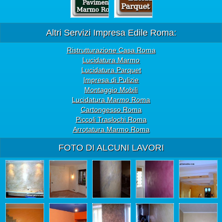
Altri Servizi Impresa Edile Roma:
Ristrutturazione Casa Roma
Lucidatura Marmo
Lucidatura Parquet
Impresa di Pulizie
Montaggio Mobili
Lucidatura Marmo Roma
Cartongesso Roma
Piccoli Traslochi Roma
Arrotatura Marmo Roma
FOTO DI ALCUNI LAVORI