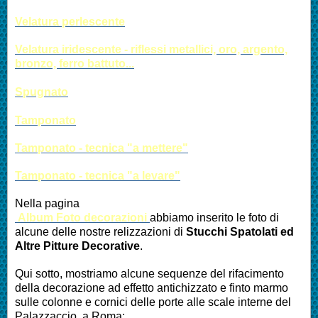
Velatura perlescente
Velatura iridescente - riflessi metallici, oro, argento,
bronzo, ferro battuto...
Spugnato
Tamponato
Tamponato - tecnica "a mettere"
Tamponato - tecnica "a levare"
Nella pagina
Album Foto decorazioni
abbiamo inserito le foto di
alcune delle nostre relizzazioni di
Stucchi Spatolati
ed
Altre
Pitture Decorative
.
Qui sotto, mostriamo alcune sequenze del rifacimento
della decorazione ad effetto antichizzato e finto marmo
sulle colonne e cornici delle porte alle scale interne del
Palazzaccio, a Roma: