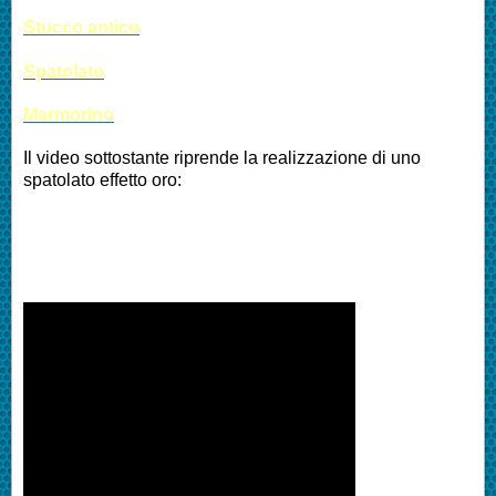
Stucco antico
Spatolato
Marmorino
Il video sottostante riprende la realizzazione di uno
spatolato effetto oro: