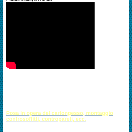
Posa in opera del cartongesso, montaggio
controsoffitti, contropareti, ecc.