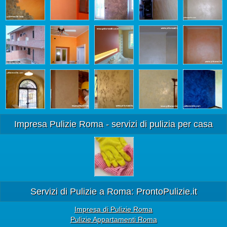
Impresa Pulizie Roma - servizi di pulizia per casa
Servizi di Pulizie a Roma: ProntoPulizie.it
Impresa di Pulizie Roma
Pulizie Appartamenti Roma