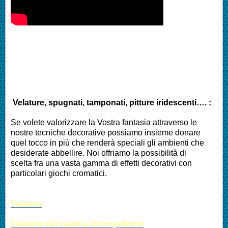
Velature, spugnati, tamponati, pitture iridescenti…. :
Se volete valorizzare la Vostra fantasia attraverso le
nostre tecniche decorative possiamo insieme donare
quel tocco in più che renderà speciali gli ambienti che
desiderate abbellire. Noi offriamo la possibilità di
scelta fra una vasta gamma di effetti decorativi con
particolari giochi cromatici.
Velatura
Velatura silossanica idrorepellente