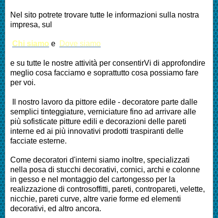
Nel sito potrete trovare tutte le informazioni sulla nostra
impresa, sul
Chi siamo
e
Dove siamo
e su tutte le nostre attività per consentirVi di approfondire
meglio cosa facciamo e soprattutto cosa possiamo fare
per voi.
Il nostro lavoro da pittore edile - decoratore parte dalle
semplici tinteggiature, verniciature fino ad arrivare alle
più sofisticate pitture edili e decorazioni delle pareti
interne ed ai più innovativi prodotti traspiranti delle
facciate esterne.
Come decoratori d'interni siamo inoltre, specializzati
nella posa di stucchi decorativi, cornici, archi e colonne
in gesso e nel montaggio del cartongesso per la
realizzazione di controsoffitti, pareti, contropareti, velette,
nicchie, pareti curve, altre varie forme ed elementi
decorativi, ed altro ancora.