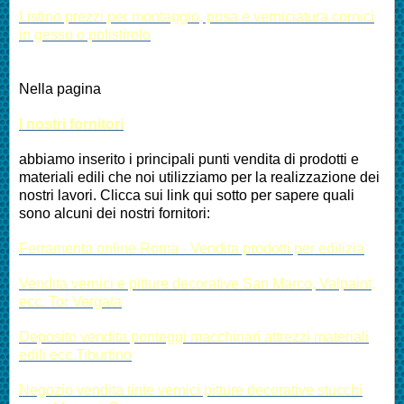
Listino prezzi per montaggio, posa e verniciatura cornici
in gesso o polistirolo
Nella pagina
I nostri fornitori
abbiamo inserito i principali punti vendita di prodotti e
materiali edili che noi utilizziamo per la realizzazione dei
nostri lavori. Clicca sui link qui sotto per sapere quali
sono alcuni dei nostri fornitori:
Ferramenta online Roma - Vendita prodotti per edilizia
Vendita vernici e pitture decorative San Marco, Valpaint,
ecc. Tor Vergata
Deposito vendita ponteggi macchinari attrezzi materiali
edili ecc.Tiburtino
Negozio vendita tinte vernici pitture decorative stucchi