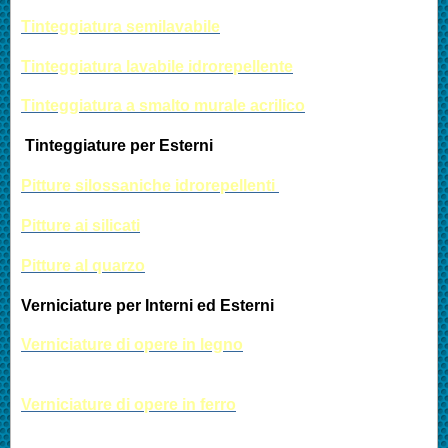
Tinteggiatura semilavabile
Tinteggiatura lavabile idrorepellente
Tinteggiatura a smalto murale acrilico
Tint
eg
giature per Esterni
Pitture silossaniche idrorepellenti
Pitture ai silicati
P
itture al quarzo
Verniciature per Interni ed Esterni
Verniciature di opere in legno
Verniciature di opere in ferro