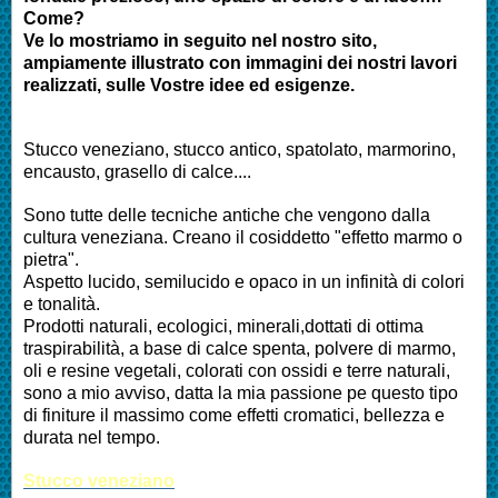
Come?
Ve lo mostriamo in seguito nel nostro sito,
ampiamente illustrato con immagini dei nostri lavori
realizzati, sulle Vostre idee ed esigenze.
Stucco veneziano, stucco antico, spatolato, marmorino,
encausto, grasello di calce....
Sono tutte delle tecniche antiche che vengono dalla
cultura veneziana. Creano il cosiddetto "effetto marmo o
pietra".
Aspetto lucido, semilucido e opaco in un infinità di colori
e tonalità.
Prodotti naturali, ecologici, minerali,dottati di ottima
traspirabilità, a base di calce spenta, polvere di marmo,
oli e resine vegetali, colorati con ossidi e terre naturali,
sono a mio avviso, datta la mia passione pe questo tipo
di finiture il massimo come effetti cromatici, bellezza e
durata nel tempo.
Stucco veneziano