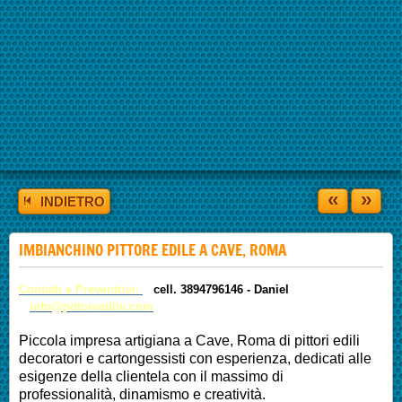
«
»
INDIETRO
IMBIANCHINO PITTORE EDILE A CAVE, ROMA
Contatti e Preventrivi:
cell. 3894796146 -
Daniel
info@pittoreedile.com
Piccola impresa artigiana a Cave, Roma di pittori edili
decoratori e cartongessisti con esperienza, dedicati alle
esigenze della clientela con il massimo di
professionalità, dinamismo e creatività.