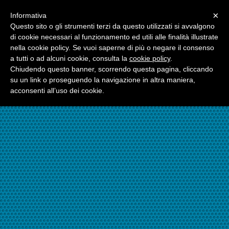
Menu
×
Informativa
☎06.21117482
Questo sito o gli strumenti terzi da questo utilizzati si avvalgono
di cookie necessari al funzionamento ed utili alle finalità illustrate
nella cookie policy. Se vuoi saperne di più o negare il consenso
☎324.7403485
a tutti o ad alcuni cookie, consulta la
cookie policy
.
Chiudendo questo banner, scorrendo questa pagina, cliccando
su un link o proseguendo la navigazione in altra maniera,
acconsenti all’uso dei cookie.