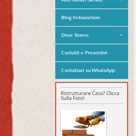
Blog Imbianchino
Dove Siamo
Contatti e Preventivi
Contattaci su WhatsApp
Ristrutturare Casa? Clicca
Sulla Foto!