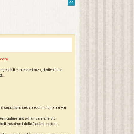
>>
e.com
ongessisti con esperienza, dedicati alle
tà.
o e soprattutto cosa possiamo fare per voi.
erniciature fino ad arrivare alle più
otti traspiranti delle facciate esterne.