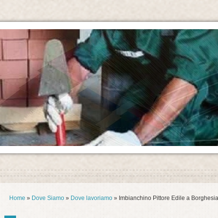
Home
»
Dove Siamo
»
Dove lavoriamo
» Imbianchino Pittore Edile a Borghes