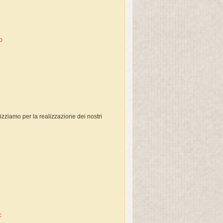
o
ilizziamo per la realizzazione dei nostri
c