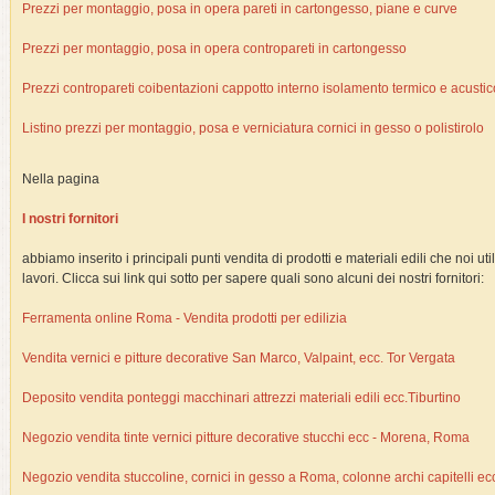
Prezzi per montaggio, posa in opera pareti in cartongesso, piane e curve
Prezzi per montaggio, posa in opera contropareti in cartongesso
Prezzi contropareti coibentazioni cappotto interno isolamento termico e acustic
Listino prezzi per montaggio, posa e verniciatura cornici in gesso o polistirolo
Nella pagina
I nostri fornitori
abbiamo inserito i principali punti vendita di prodotti e materiali edili che noi ut
lavori. Clicca sui link qui sotto per sapere quali sono alcuni dei nostri fornitori:
Ferramenta online Roma - Vendita prodotti per edilizia
Vendita vernici e pitture decorative San Marco, Valpaint, ecc. Tor Vergata
Deposito vendita ponteggi macchinari attrezzi materiali edili ecc.Tiburtino
Negozio vendita tinte vernici pitture decorative stucchi ecc - Morena, Roma
Negozio vendita stuccoline, cornici in gesso a Roma, colonne archi capitelli ec