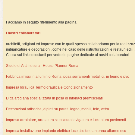
Facciamo in seguito riferimento alla pagina
I nostri collaboratori
architetti, artigiani ed imprese con le quali spesso collaboriamo per la realizza
imbiancature e decorazioni, come nel caso delle ristrutturazioni e restauri edili
Clicca sui link sottostanti per vedre le pagine dedicate ai nostri collaboratori:
Studio di Architettura - House Planner Roma
Fabbrica infissi in alluminio Roma, posa serramenti metallici, in legno e pvc
Impresa Idraulica Termoidraulica e Condizionamento
Ditta artigiana specializzata in posa di intonaci premiscelati
Decorazioni artistiche, dipinti su pareti, legno, mobili, tele, vetro
Impresa arrotatore, arrotatura stuccatura levigatura e lucidatura pavimenti
Impresa installazione impianto elettrico luce citofono antenna allarme ecc.