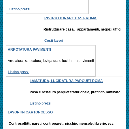
Listino prezzi
RISTRUTTURARE CASA ROMA
Ristrutturare casa, appartamenti,
negozi, uffici
Costi lavori
ARROTATURA PAVIMENTI
Arrotatura, stuccatura, levigatura e
lucidatura pavimenti
Listino prezzi
LAMATURA, LUCIDATURA PARQUET ROMA
Posa e restauro parquet tradizionale, prefinito,
laminato
Listino prezzi
LAVORI IN CARTONGESSO
Controsoffitti, pareti, contropareti, nicchie, mensole, librerie, ecc