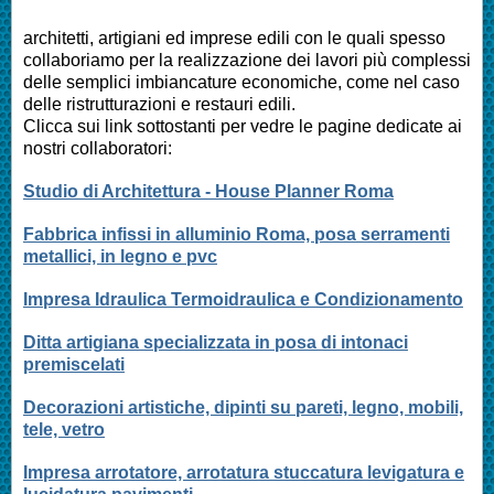
architetti, artigiani ed imprese edili con le quali spesso
collaboriamo per la realizzazione dei lavori più complessi
delle semplici imbiancature economiche, come nel caso
delle ristrutturazioni e restauri edili.
Clicca sui link sottostanti per vedre le pagine dedicate ai
nostri collaboratori:
Studio di Architettura - House Planner Roma
Fabbrica infissi in alluminio Roma, posa serramenti
metallici, in legno e pvc
Impresa Idraulica Termoidraulica e Condizionamento
Ditta artigiana specializzata in posa di intonaci
premiscelati
Decorazioni artistiche, dipinti su pareti, legno, mobili,
tele, vetro
Impresa arrotatore, arrotatura stuccatura levigatura e