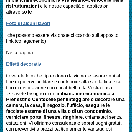
imbianchini economici a
Prenestino-Centocelle
nelle
ristrutturazioni
e le nostre capacità di applicatori
attraverso le
Foto di alcuni lavori
che possono essere visionate cliccando sull’apposito
link (collegamento)
Nella pagina
Effetti decorativi
troverete foto che riprendono da vicino le lavorazioni al
fine di potervi facilitare e contribuire alla scelta finale sul
tipo di decorazione con cui abbellire la Vostra casa.
Se avete bisogno di un
imbianchino economico a
Prenestino-Centocelle
per tinteggiare o decorare una
camera, la casa, il negozio, l’ufficio, eseguire le
facciate esterne di una villa o di un condominio,
verniciare porte, finestre, ringhiere
, chiamateci senza
esitazioni. Vi offriamo consulenza e sopralluoghi gratuiti,
con preventivi a prezzi particolarmente vantaggiosi