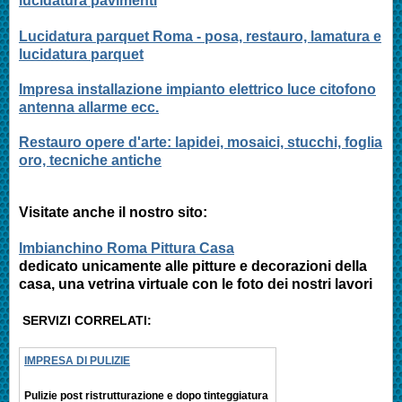
lucidatura pavimenti
Lucidatura parquet Roma - posa, restauro, lamatura e
lucidatura parquet
Impresa installazione impianto elettrico luce citofono
antenna allarme ecc.
Restauro opere d'arte: lapidei, mosaici, stucchi, foglia
oro, tecniche antiche
Visitate anche il nostro sito:
Imbianchino Roma Pittura Casa
dedicato unicamente alle pitture e decorazioni della
casa, una vetrina virtuale con le foto dei nostri lavori
SERVIZI CORRELATI:
IMPRESA DI PULIZIE
Pulizie post ristrutturazione e
dopo tinteggiatura