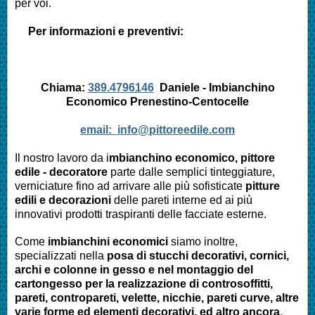
per voi.
Per informazioni e preventivi:
Chiama:
389.4796146
Daniele - Imbianchino
Economico
Prenestino-Centocelle
email:
info@pittoreedile.com
Il nostro lavoro da i
mbianchino economico, pittore
edile - decoratore
parte dalle semplici tinteggiature,
verniciature fino ad arrivare alle più sofisticate
pitture
edili e decorazioni
delle pareti interne ed ai più
innovativi prodotti traspiranti delle facciate esterne.
Come
imbianchini economici
siamo inoltre,
specializzati nella
posa di stucchi decorativi, cornici,
archi e colonne in gesso e nel montaggio del
cartongesso per la realizzazione di controsoffitti,
pareti, contropareti, velette, nicchie, pareti curve, altre
varie forme ed elementi decorativi, ed altro ancora
.