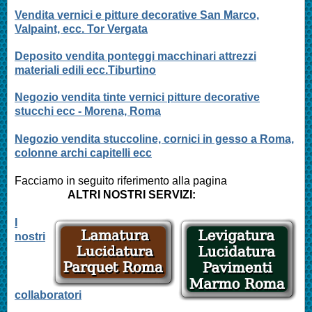
Vendita vernici e pitture decorative San Marco,
Valpaint, ecc. Tor Vergata
Deposito vendita ponteggi macchinari attrezzi
materiali edili ecc.Tiburtino
Negozio vendita tinte vernici pitture decorative
stucchi ecc - Morena, Roma
Negozio vendita stuccoline, cornici in gesso a Roma,
colonne archi capitelli ecc
Facciamo in seguito riferimento alla pagina
ALTRI NOSTRI SERVIZI:
I
nostri
collaboratori