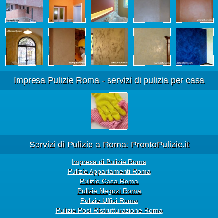
Impresa Pulizie Roma - servizi di pulizia per casa
Servizi di Pulizie a Roma: ProntoPulizie.it
Impresa di Pulizie Roma
Pulizie Appartamenti Roma
Pulizie Casa Roma
Pulizie Negozi Roma
Pulizie Uffici Roma
Pulizie Post Ristrutturazione Roma