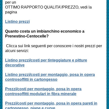
per un
OTTIMO RAPPORTO QUALITA’/PREZZO, vedi la
pagina
Listino prezzi
Quanto costa un imbianchino economico a
Prenestino-Centocelle
?
Clicca sui link seguenti per conoscere i nostri prezzi per
alcuni servizi:
Listino prezzi/costi per tinteggiature e pitture
decorative
Listino prezzi/costi per montaggio, posa in opera
controsoffitti in cartongesso
Prezzi/costi per montaggio, posa in opera
controsoffitti modulari in fibra minerale
Prezzi/costi per montaggio, posa in opera pareti in
cartongesso, piane e curve