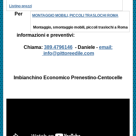
Listino prezzi
Per
MONTAGGIO MOBILI, PICCOLI TRASLOCHI ROMA
Montaggio, smontaggio mobili, piccoli traslochi a Roma
informazioni e preventivi:
Chiama:
389.4796146
- Daniele -
email:
info@pittoreedile.com
Imbianchino Economico Prenestino-Centocelle