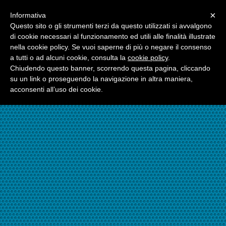
Menu
×
Informativa
☎06.21117482
Questo sito o gli strumenti terzi da questo utilizzati si avvalgono
di cookie necessari al funzionamento ed utili alle finalità illustrate
nella cookie policy. Se vuoi saperne di più o negare il consenso
☎324.7403485
a tutti o ad alcuni cookie, consulta la
cookie policy
.
Chiudendo questo banner, scorrendo questa pagina, cliccando
su un link o proseguendo la navigazione in altra maniera,
acconsenti all’uso dei cookie.