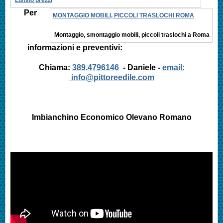
Per
MONTAGGIO MOBILI, PICCOLI TRASLOCHI ROMA
Montaggio, smontaggio mobili, piccoli traslochi a Roma
informazioni e preventivi:
Chiama:
389.4796146
- Daniele -
email:
info@pittoreedile.com
Imbianchino Economico
Olevano Romano