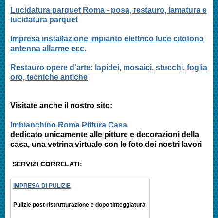
Lucidatura parquet Roma - posa, restauro, lamatura e
lucidatura parquet
Impresa installazione impianto elettrico luce citofono
antenna allarme ecc.
Restauro opere d'arte: lapidei, mosaici, stucchi, foglia
oro, tecniche antiche
Visitate anche il nostro sito:
Imbianchino Roma Pittura Casa
dedicato unicamente alle pitture e decorazioni della
casa, una vetrina virtuale con le foto dei nostri lavori
SERVIZI CORRELATI:
IMPRESA DI PULIZIE
Pulizie post ristrutturazione e
dopo tinteggiatura