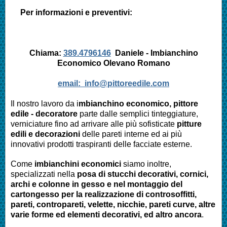
Per informazioni e preventivi:
Chiama:
389.4796146
Daniele - Imbianchino
Economico
Olevano Romano
email:
info@pittoreedile.com
Il nostro lavoro da i
mbianchino economico, pittore
edile - decoratore
parte dalle semplici tinteggiature,
verniciature fino ad arrivare alle più sofisticate
pitture
edili e decorazioni
delle pareti interne ed ai più
innovativi prodotti traspiranti delle facciate esterne.
Come
imbianchini economici
siamo inoltre,
specializzati nella
posa di stucchi decorativi, cornici,
archi e colonne in gesso e nel montaggio del
cartongesso per la realizzazione di controsoffitti,
pareti, contropareti, velette, nicchie, pareti curve, altre
varie forme ed elementi decorativi, ed altro ancora
.