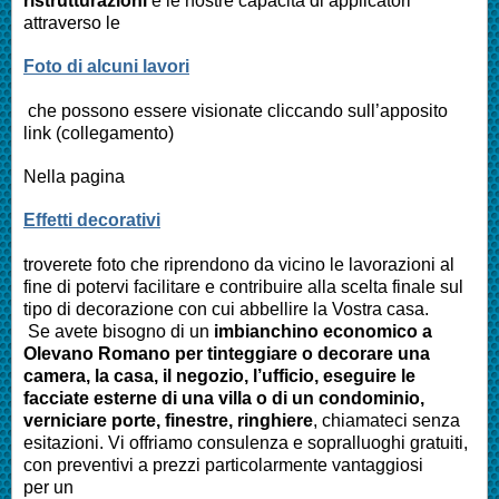
ristrutturazioni
e le nostre capacità di applicatori
attraverso le
Foto di alcuni lavori
che possono essere visionate cliccando sull’apposito
link (collegamento)
Nella pagina
Effetti decorativi
troverete foto che riprendono da vicino le lavorazioni al
fine di potervi facilitare e contribuire alla scelta finale sul
tipo di decorazione con cui abbellire la Vostra casa.
Se avete bisogno di un
imbianchino economico a
Olevano Romano
per tinteggiare o decorare una
camera, la casa, il negozio, l’ufficio, eseguire le
facciate esterne di una villa o di un condominio,
verniciare porte, finestre, ringhiere
, chiamateci senza
esitazioni. Vi offriamo consulenza e sopralluoghi gratuiti,
con preventivi a prezzi particolarmente vantaggiosi
per un