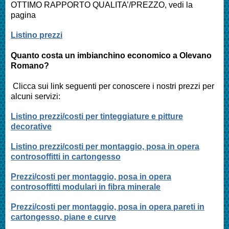
OTTIMO RAPPORTO QUALITA’/PREZZO, vedi la
pagina
Listino prezzi
Quanto costa un imbianchino economico a Olevano
Romano?
Clicca sui link seguenti per conoscere i nostri prezzi per
alcuni servizi:
Listino prezzi/costi per tinteggiature e pitture
decorative
Listino prezzi/costi per montaggio, posa in opera
controsoffitti in cartongesso
Prezzi/costi per montaggio, posa in opera
controsoffitti modulari in fibra minerale
Prezzi/costi per montaggio, posa in opera pareti in
cartongesso, piane e curve