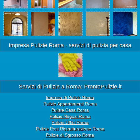
Impresa Pulizie Roma - servizi di pulizia per casa
Servizi di Pulizie a Roma: ProntoPulizie.it
Impresa di Pulizie Roma
Pulizie Appartamenti Roma
Pulizie Casa Roma
Pulizie Negozi Roma
Pulizie Uffici Roma
Pulizie Post Ristrutturazione Roma
Pulizie di Sgrosso Roma