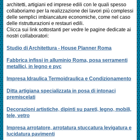
architetti, artigiani ed imprese edili con le quali spesso
collaboriamo per la realizzazione dei lavori più complessi
delle semplici imbiancature economiche, come nel caso
delle ristrutturazioni e restauri edili.
Clicca sui link sottostanti per vedre le pagine dedicate ai
nostri collaboratori:
Studio di Architettura - House Planner Roma
Fabbrica infissi in alluminio Roma, posa serramenti
metallici, in legno e pvc
Impresa Idraulica Termoidraulica e Condizionamento
Ditta artigiana specializzata in posa di intonaci
premiscelati
Decorazioni artistiche, dipinti su pareti, legno, mobili,
tele, vetro
Impresa arrotatore, arrotatura stuccatura levigatura e
lucidatura pavimenti