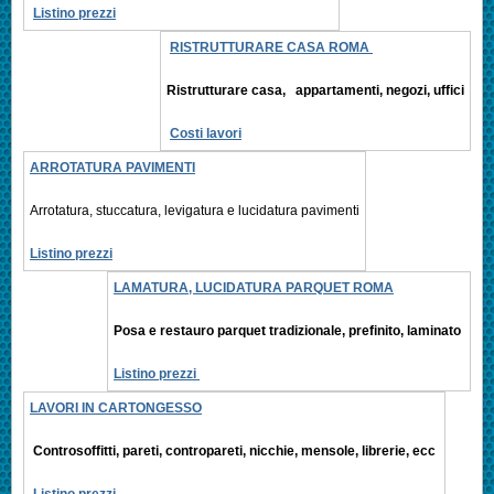
Listino prezzi
RISTRUTTURARE CASA ROMA
Ristrutturare casa, appartamenti,
negozi, uffici
Costi lavori
ARROTATURA PAVIMENTI
Arrotatura, stuccatura, levigatura e
lucidatura pavimenti
Listino prezzi
LAMATURA, LUCIDATURA PARQUET ROMA
Posa e restauro parquet tradizionale, prefinito,
laminato
Listino prezzi
LAVORI IN CARTONGESSO
Controsoffitti, pareti, contropareti, nicchie, mensole, librerie, ecc
Listino prezzi