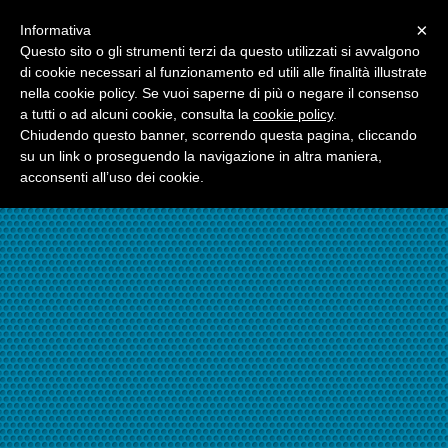
Menu
×
Informativa
☎06.21117482
Questo sito o gli strumenti terzi da questo utilizzati si avvalgono
di cookie necessari al funzionamento ed utili alle finalità illustrate
nella cookie policy. Se vuoi saperne di più o negare il consenso
☎324.7403485
a tutti o ad alcuni cookie, consulta la
cookie policy
.
Chiudendo questo banner, scorrendo questa pagina, cliccando
su un link o proseguendo la navigazione in altra maniera,
acconsenti all’uso dei cookie.