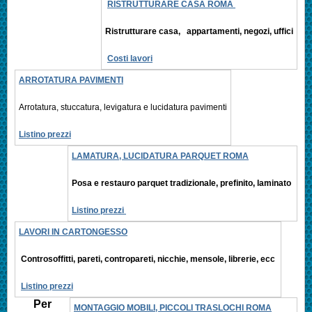
RISTRUTTURARE CASA ROMA
Ristrutturare casa, appartamenti,
negozi, uffici
Costi lavori
ARROTATURA PAVIMENTI
Arrotatura, stuccatura, levigatura e
lucidatura pavimenti
Listino prezzi
LAMATURA, LUCIDATURA PARQUET ROMA
Posa e restauro parquet tradizionale, prefinito,
laminato
Listino prezzi
LAVORI IN CARTONGESSO
Controsoffitti, pareti, contropareti, nicchie, mensole, librerie, ecc
Listino prezzi
Per
MONTAGGIO MOBILI, PICCOLI TRASLOCHI ROMA