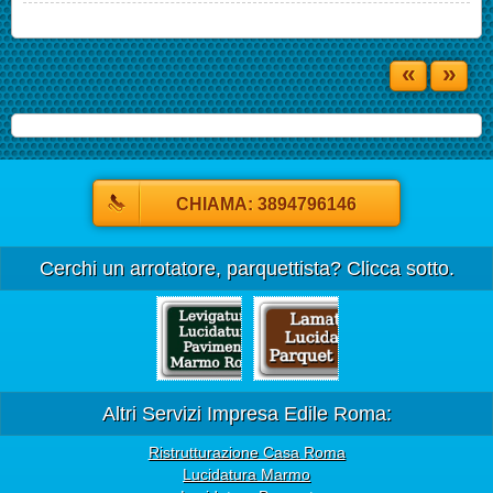
«
»
CHIAMA: 3894796146
Cerchi un arrotatore, parquettista? Clicca sotto.
Altri Servizi Impresa Edile Roma:
Ristrutturazione Casa Roma
Lucidatura Marmo