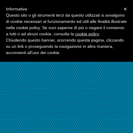
Menu
×
Informativa
☎06.21117482
Questo sito o gli strumenti terzi da questo utilizzati si avvalgono
di cookie necessari al funzionamento ed utili alle finalità illustrate
nella cookie policy. Se vuoi saperne di più o negare il consenso
☎324.7403485
a tutti o ad alcuni cookie, consulta la
cookie policy
.
Chiudendo questo banner, scorrendo questa pagina, cliccando
su un link o proseguendo la navigazione in altra maniera,
acconsenti all’uso dei cookie.