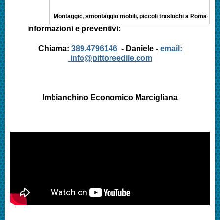
Montaggio, smontaggio mobili, piccoli traslochi a Roma
informazioni e preventivi:
Chiama:
389.4796146
- Daniele -
email:
info@pittoreedile.com
Imbianchino Economico
Marcigliana