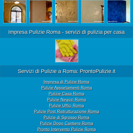
Impresa Pulizie Roma - servizi di pulizia per casa
Servizi di Pulizie a Roma: ProntoPulizie.it
Impresa di Pulizie Roma
Pulizie Appartamenti Roma
Pulizie Casa Roma
Pulizie Negozi Roma
Pulizie Uffici Roma
Pulizie Post Ristrutturazione Roma
Pulizie di Sgrosso Roma
Pulizie Dopo Cantiere Roma
Pronto Intervento Pulizie Roma