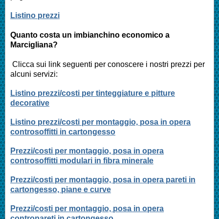
Listino prezzi
Quanto costa un imbianchino economico a
Marcigliana
?
Clicca sui link seguenti per conoscere i nostri prezzi per
alcuni servizi:
Listino prezzi/costi per tinteggiature e pitture
decorative
Listino prezzi/costi per montaggio, posa in opera
controsoffitti in cartongesso
Prezzi/costi per montaggio, posa in opera
controsoffitti modulari in fibra minerale
Prezzi/costi per montaggio, posa in opera pareti in
cartongesso, piane e curve
Prezzi/costi per montaggio, posa in opera
contropareti in cartongesso