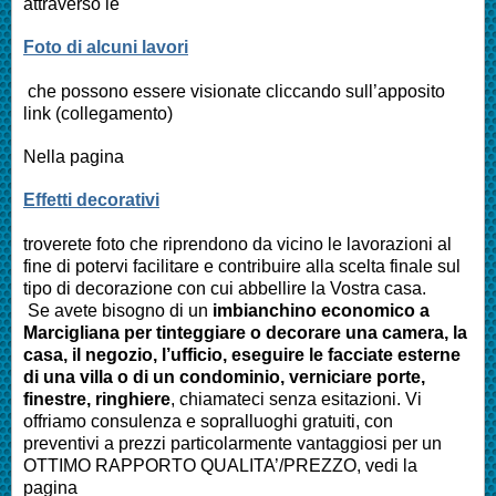
attraverso le
Foto di alcuni lavori
che possono essere visionate cliccando sull’apposito
link (collegamento)
Nella pagina
Effetti decorativi
troverete foto che riprendono da vicino le lavorazioni al
fine di potervi facilitare e contribuire alla scelta finale sul
tipo di decorazione con cui abbellire la Vostra casa.
Se avete bisogno di un
imbianchino economico a
Marcigliana
per tinteggiare o decorare una camera, la
casa, il negozio, l’ufficio, eseguire le facciate esterne
di una villa o di un condominio, verniciare porte,
finestre, ringhiere
, chiamateci senza esitazioni. Vi
offriamo consulenza e sopralluoghi gratuiti, con
preventivi a prezzi particolarmente vantaggiosi per un
OTTIMO RAPPORTO QUALITA’/PREZZO, vedi la
pagina