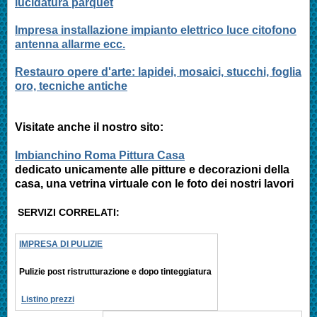
lucidatura parquet
Impresa installazione impianto elettrico luce citofono
antenna allarme ecc.
Restauro opere d'arte: lapidei, mosaici, stucchi, foglia
oro, tecniche antiche
Visitate anche il nostro sito:
Imbianchino Roma Pittura Casa
dedicato unicamente alle pitture e decorazioni della
casa, una vetrina virtuale con le foto dei nostri lavori
SERVIZI CORRELATI:
IMPRESA DI PULIZIE
Pulizie post ristrutturazione e
dopo tinteggiatura
Listino prezzi