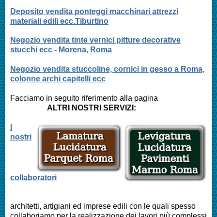
Deposito vendita ponteggi macchinari attrezzi
materiali edili ecc.Tiburtino
Negozio vendita tinte vernici pitture decorative
stucchi ecc - Morena, Roma
Negozio vendita stuccoline, cornici in gesso a Roma,
colonne archi capitelli ecc
Facciamo in seguito riferimento alla pagina
ALTRI NOSTRI SERVIZI:
I
nostri
collaboratori
architetti, artigiani ed imprese edili con le quali spesso
collaboriamo per la realizzazione dei lavori più complessi