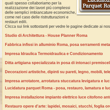
quali spesso collaboriamo per la
realizzazione dei lavori più complessi
delle semplici imbiancature economiche,
come nel caso delle ristrutturazioni e
restauri edili.
Clicca sui link sottostanti per vedre le pagine dedicate ai nost
Studio di Architettura - House Planner Roma
Fabbrica infissi in alluminio Roma, posa serramenti metall
Impresa Idraulica Termoidraulica e Condizionamento
Ditta artigiana specializzata in posa di intonaci premiscel
Decorazioni artistiche, dipinti su pareti, legno, mobili, tel
Impresa arrotatore, arrotatura stuccatura levigatura e lu
Lucidatura parquet Roma - posa, restauro, lamatura e lu
Impresa installazione impianto elettrico luce citofono an
Restauro opere d'arte: lapidei, mosaici, stucchi, foglia o