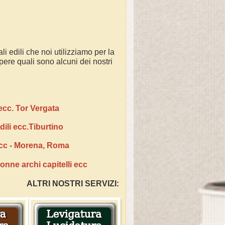
li edili che noi utilizziamo per la
apere quali sono alcuni dei nostri
ecc. Tor Vergata
dili ecc.Tiburtino
 ecc - Morena, Roma
onne archi capitelli ecc
agina
ALTRI NOSTRI SERVIZI: