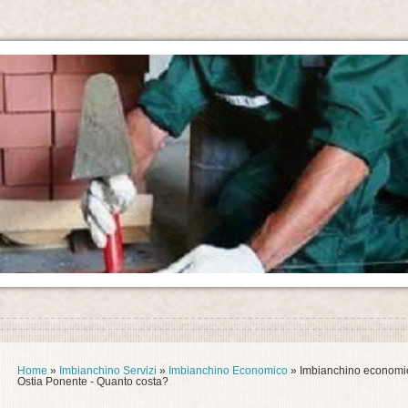
Home
»
Imbianchino Servizi
»
Imbianchino Economico
» Imbianchino economic
Ostia Ponente - Quanto costa?