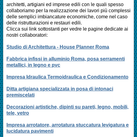
architetti, artigiani ed imprese edili con le quali spesso
collaboriamo per la realizzazione dei lavori più complessi
delle semplici imbiancature economiche, come nel caso
delle ristrutturazioni e restauri edili.
Clicca sui link sottostanti per vedre le pagine dedicate ai
nostri collaboratori:
Studio di Architettura - House Planner Roma
Fabbrica infissi in alluminio Roma, posa serramenti
metallici, in legno e pvc
Impresa Idraulica Termoidraulica e Condizionamento
Ditta artigiana specializzata in posa di intonaci
premiscelati
Decorazioni artistiche, dipinti su pareti, legno, mobili,
tele, vetro
Impresa arrotatore, arrotatura stuccatura levigatura e
lucidatura pavimenti