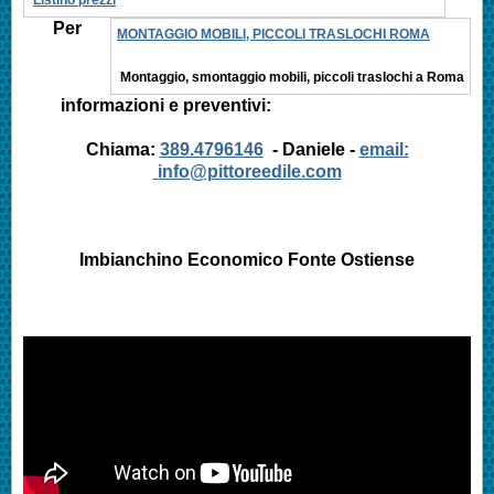
Per
MONTAGGIO MOBILI, PICCOLI TRASLOCHI ROMA
Montaggio, smontaggio mobili, piccoli traslochi a Roma
informazioni e preventivi:
Chiama:
389.4796146
- Daniele -
email:
info@pittoreedile.com
Imbianchino Economico
Fonte Ostiense