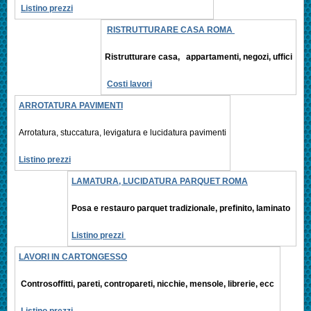
Listino prezzi
RISTRUTTURARE CASA ROMA
Ristrutturare casa, appartamenti,
negozi, uffici
Costi lavori
ARROTATURA PAVIMENTI
Arrotatura, stuccatura, levigatura e
lucidatura pavimenti
Listino prezzi
LAMATURA, LUCIDATURA PARQUET ROMA
Posa e restauro parquet tradizionale, prefinito,
laminato
Listino prezzi
LAVORI IN CARTONGESSO
Controsoffitti, pareti, contropareti, nicchie, mensole, librerie, ecc
Listino prezzi