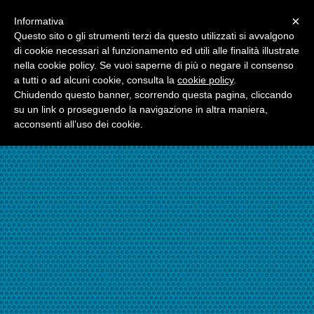
Menu
×
Informativa
☎06.21117482
Questo sito o gli strumenti terzi da questo utilizzati si avvalgono
di cookie necessari al funzionamento ed utili alle finalità illustrate
nella cookie policy. Se vuoi saperne di più o negare il consenso
☎324.7403485
a tutti o ad alcuni cookie, consulta la
cookie policy
.
Chiudendo questo banner, scorrendo questa pagina, cliccando
su un link o proseguendo la navigazione in altra maniera,
acconsenti all’uso dei cookie.