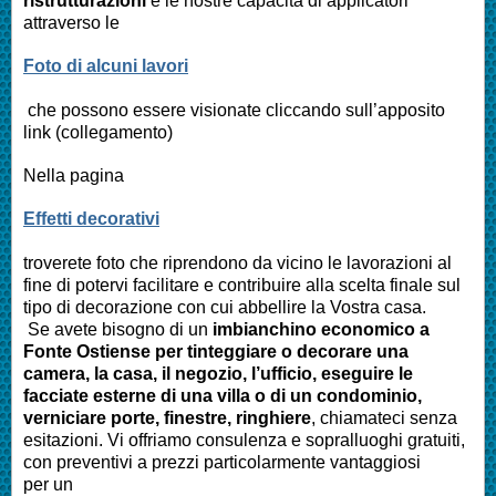
ristrutturazioni
e le nostre capacità di applicatori
attraverso le
Foto di alcuni lavori
che possono essere visionate cliccando sull’apposito
link (collegamento)
Nella pagina
Effetti decorativi
troverete foto che riprendono da vicino le lavorazioni al
fine di potervi facilitare e contribuire alla scelta finale sul
tipo di decorazione con cui abbellire la Vostra casa.
Se avete bisogno di un
imbianchino economico a
Fonte Ostiense
per tinteggiare o decorare una
camera, la casa, il negozio, l’ufficio, eseguire le
facciate esterne di una villa o di un condominio,
verniciare porte, finestre, ringhiere
, chiamateci senza
esitazioni. Vi offriamo consulenza e sopralluoghi gratuiti,
con preventivi a prezzi particolarmente vantaggiosi
per un