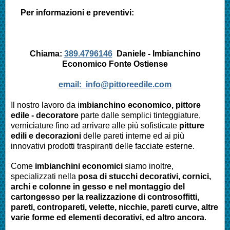
Per informazioni e preventivi:
Chiama:
389.4796146
Daniele - Imbianchino
Economico
Fonte Ostiense
email:
info@pittoreedile.com
Il nostro lavoro da i
mbianchino economico, pittore
edile - decoratore
parte dalle semplici tinteggiature,
verniciature fino ad arrivare alle più sofisticate
pitture
edili e decorazioni
delle pareti interne ed ai più
innovativi prodotti traspiranti delle facciate esterne.
Come
imbianchini economici
siamo inoltre,
specializzati nella
posa di stucchi decorativi, cornici,
archi e colonne in gesso e nel montaggio del
cartongesso per la realizzazione di controsoffitti,
pareti, contropareti, velette, nicchie, pareti curve, altre
varie forme ed elementi decorativi, ed altro ancora
.