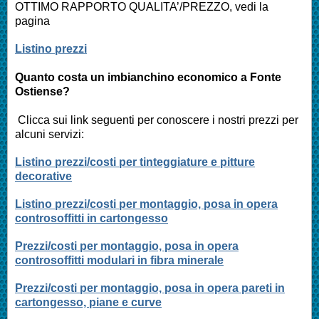
OTTIMO RAPPORTO QUALITA’/PREZZO, vedi la
pagina
Listino prezzi
Quanto costa un imbianchino economico a
Fonte
Ostiense
?
Clicca sui link seguenti per conoscere i nostri prezzi per
alcuni servizi:
Listino prezzi/costi per tinteggiature e pitture
decorative
Listino prezzi/costi per montaggio, posa in opera
controsoffitti in cartongesso
Prezzi/costi per montaggio, posa in opera
controsoffitti modulari in fibra minerale
Prezzi/costi per montaggio, posa in opera pareti in
cartongesso, piane e curve