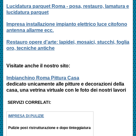
Lucidatura parquet Roma - posa, restauro, lamatura e
lucidatura parquet
Impresa installazione impianto elettrico luce citofono
antenna allarme ecc.
Restauro opere d'arte: lapidei, mosaici, stucchi, foglia
oro, tecniche antiche
Visitate anche il nostro sito:
Imbianchino Roma Pittura Casa
dedicato unicamente alle pitture e decorazioni della
casa, una vetrina virtuale con le foto dei nostri lavori
SERVIZI CORRELATI:
IMPRESA DI PULIZIE
Pulizie post ristrutturazione e
dopo tinteggiatura