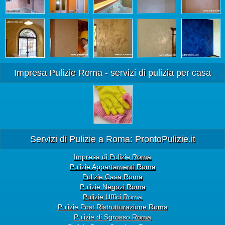
Impresa Pulizie Roma - servizi di pulizia per casa
Servizi di Pulizie a Roma: ProntoPulizie.it
Impresa di Pulizie Roma
Pulizie Appartamenti Roma
Pulizie Casa Roma
Pulizie Negozi Roma
Pulizie Uffici Roma
Pulizie Post Ristrutturazione Roma
Pulizie di Sgrosso Roma