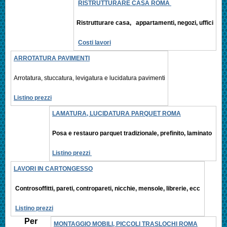
RISTRUTTURARE CASA ROMA
Ristrutturare casa, appartamenti,
negozi, uffici
Costi lavori
ARROTATURA PAVIMENTI
Arrotatura, stuccatura, levigatura e
lucidatura pavimenti
Listino prezzi
LAMATURA, LUCIDATURA PARQUET ROMA
Posa e restauro parquet tradizionale, prefinito,
laminato
Listino prezzi
LAVORI IN CARTONGESSO
Controsoffitti, pareti, contropareti, nicchie, mensole, librerie, ecc
Listino prezzi
Per
MONTAGGIO MOBILI, PICCOLI TRASLOCHI ROMA