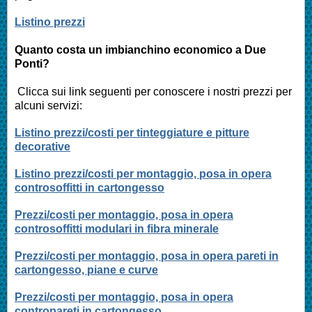
Listino prezzi
Quanto costa un imbianchino economico a Due
Ponti?
Clicca sui link seguenti per conoscere i nostri prezzi per
alcuni servizi:
Listino prezzi/costi per tinteggiature e pitture
decorative
Listino prezzi/costi per montaggio, posa in opera
controsoffitti in cartongesso
Prezzi/costi per montaggio, posa in opera
controsoffitti modulari in fibra minerale
Prezzi/costi per montaggio, posa in opera pareti in
cartongesso, piane e curve
Prezzi/costi per montaggio, posa in opera
contropareti in cartongesso