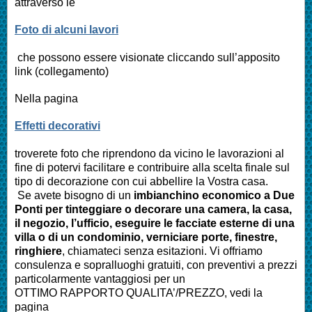
attraverso le
Foto di alcuni lavori
che possono essere visionate cliccando sull’apposito
link (collegamento)
Nella pagina
Effetti decorativi
troverete foto che riprendono da vicino le lavorazioni al
fine di potervi facilitare e contribuire alla scelta finale sul
tipo di decorazione con cui abbellire la Vostra casa.
Se avete bisogno di un
imbianchino economico a Due
Ponti per tinteggiare o decorare una camera, la casa,
il negozio, l’ufficio, eseguire le facciate esterne di una
villa o di un condominio, verniciare porte, finestre,
ringhiere
, chiamateci senza esitazioni. Vi offriamo
consulenza e sopralluoghi gratuiti, con preventivi a prezzi
particolarmente vantaggiosi per un
OTTIMO RAPPORTO QUALITA’/PREZZO, vedi la
pagina