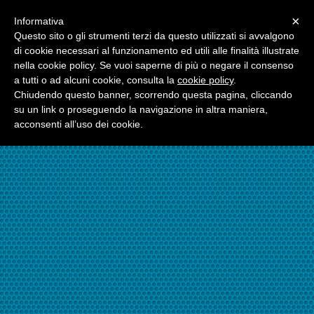
Menu
×
Informativa
☎06.21117482
Questo sito o gli strumenti terzi da questo utilizzati si avvalgono
di cookie necessari al funzionamento ed utili alle finalità illustrate
nella cookie policy. Se vuoi saperne di più o negare il consenso
☎324.7403485
a tutti o ad alcuni cookie, consulta la
cookie policy
.
Chiudendo questo banner, scorrendo questa pagina, cliccando
su un link o proseguendo la navigazione in altra maniera,
acconsenti all’uso dei cookie.