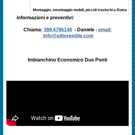
Montaggio, smontaggio mobili, piccoli traslochi a Roma
informazioni e preventivi:
Chiama:
389.4796146
- Daniele -
email:
info@pittoreedile.com
Imbianchino Economico Due Ponti