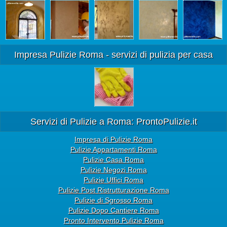
Impresa Pulizie Roma - servizi di pulizia per casa
Servizi di Pulizie a Roma: ProntoPulizie.it
Impresa di Pulizie Roma
Pulizie Appartamenti Roma
Pulizie Casa Roma
Pulizie Negozi Roma
Pulizie Uffici Roma
Pulizie Post Ristrutturazione Roma
Pulizie di Sgrosso Roma
Pulizie Dopo Cantiere Roma
Pronto Intervento Pulizie Roma