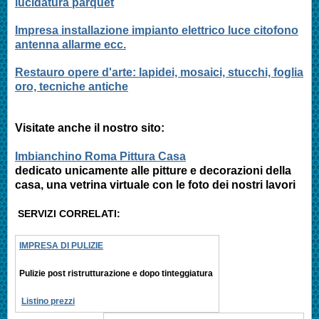
lucidatura parquet
Impresa installazione impianto elettrico luce citofono
antenna allarme ecc.
Restauro opere d'arte: lapidei, mosaici, stucchi, foglia
oro, tecniche antiche
Visitate anche il nostro sito:
Imbianchino Roma Pittura Casa
dedicato unicamente alle pitture e decorazioni della
casa, una vetrina virtuale con le foto dei nostri lavori
SERVIZI CORRELATI:
IMPRESA DI PULIZIE
Pulizie post ristrutturazione e
dopo tinteggiatura
Listino prezzi