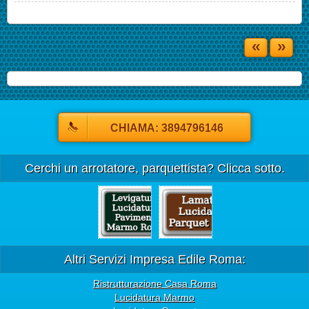
«
»
CHIAMA: 3894796146
Cerchi un arrotatore, parquettista? Clicca sotto.
Altri Servizi Impresa Edile Roma:
Ristrutturazione Casa Roma
Lucidatura Marmo