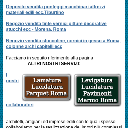
Deposito vendita ponteggi macchinari attrezzi
materiali edili ecc.Tiburtino
Negozio vendita tinte vernici pitture decorative
stucchi ecc - Morena, Roma
Negozio vendita stuccoline, cornici in gesso a Roma,
colonne archi capitelli ecc
Facciamo in seguito riferimento alla pagina
ALTRI NOSTRI SERVIZI:
I
nostri
collaboratori
architetti, artigiani ed imprese edili con le quali spesso
collaboriamo per la realizzazione dei lavori più complessi