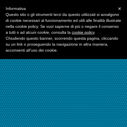
Menu
×
Informativa
☎06.21117482
Questo sito o gli strumenti terzi da questo utilizzati si avvalgono
di cookie necessari al funzionamento ed utili alle finalità illustrate
nella cookie policy. Se vuoi saperne di più o negare il consenso
☎324.7403485
a tutti o ad alcuni cookie, consulta la
cookie policy
.
Chiudendo questo banner, scorrendo questa pagina, cliccando
su un link o proseguendo la navigazione in altra maniera,
acconsenti all’uso dei cookie.