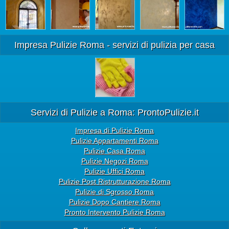
Impresa Pulizie Roma - servizi di pulizia per casa
Servizi di Pulizie a Roma: ProntoPulizie.it
Impresa di Pulizie Roma
Pulizie Appartamenti Roma
Pulizie Casa Roma
Pulizie Negozi Roma
Pulizie Uffici Roma
Pulizie Post Ristrutturazione Roma
Pulizie di Sgrosso Roma
Pulizie Dopo Cantiere Roma
Pronto Intervento Pulizie Roma