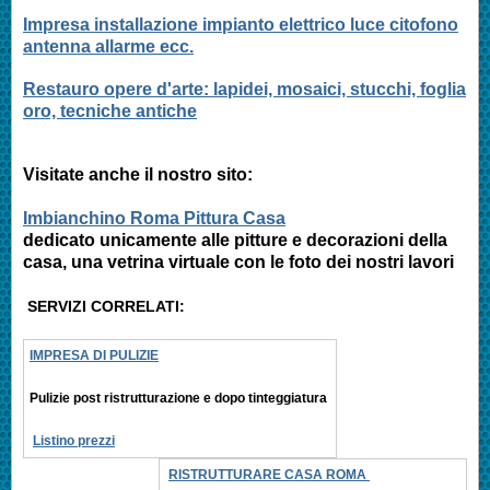
Impresa installazione impianto elettrico luce citofono
antenna allarme ecc.
Restauro opere d'arte: lapidei, mosaici, stucchi, foglia
oro, tecniche antiche
Visitate anche il nostro sito:
Imbianchino Roma Pittura Casa
dedicato unicamente alle pitture e decorazioni della
casa, una vetrina virtuale con le foto dei nostri lavori
SERVIZI CORRELATI:
IMPRESA DI PULIZIE
Pulizie post ristrutturazione e
dopo tinteggiatura
Listino prezzi
RISTRUTTURARE CASA ROMA