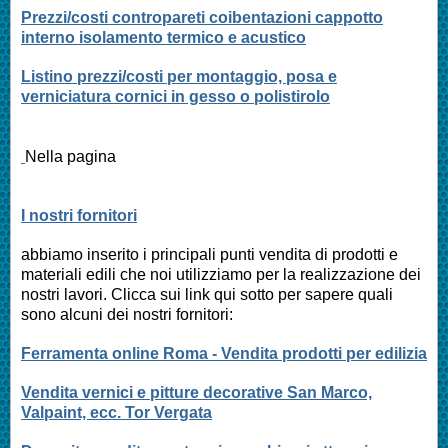
Prezzi/costi contropareti coibentazioni cappotto
interno isolamento termico e acustico
Listino prezzi/costi per montaggio, posa e
verniciatura cornici in gesso o polistirolo
Nella pagina
I nostri fornitori
abbiamo inserito i principali punti vendita di prodotti e
materiali edili che noi utilizziamo per la realizzazione dei
nostri lavori. Clicca sui link qui sotto per sapere quali
sono alcuni dei nostri fornitori:
Ferramenta online Roma - Vendita prodotti per edilizia
Vendita vernici e pitture decorative San Marco,
Valpaint, ecc. Tor Vergata