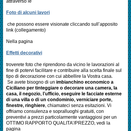
attraverso le
Foto di alcuni lavori
che possono essere visionate cliccando sull’apposito
link (collegamento)
Nella pagina
Effetti decorativi
troverete foto che riprendono da vicino le lavorazioni al
fine di potervi facilitare e contribuire alla scelta finale sul
tipo di decorazione con cui abbellire la Vostra casa.
Se avete bisogno di un
imbianchino economico a
Ciciliano
per tinteggiare o decorare una camera, la
casa, il negozio, l’ufficio, eseguire le facciate esterne
di una villa o di un condominio, verniciare porte,
finestre, ringhiere
, chiamateci senza esitazioni. Vi
offriamo consulenza e sopralluoghi gratuiti, con
preventivi a prezzi particolarmente vantaggiosi per un
OTTIMO RAPPORTO QUALITA’/PREZZO, vedi la
pagina