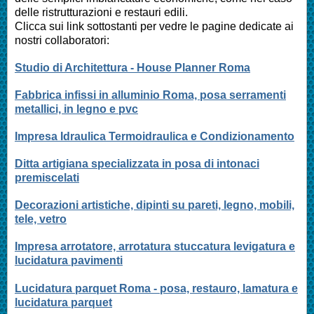
delle ristrutturazioni e restauri edili.
Clicca sui link sottostanti per vedre le pagine dedicate ai
nostri collaboratori:
Studio di Architettura - House Planner Roma
Fabbrica infissi in alluminio Roma, posa serramenti
metallici, in legno e pvc
Impresa Idraulica Termoidraulica e Condizionamento
Ditta artigiana specializzata in posa di intonaci
premiscelati
Decorazioni artistiche, dipinti su pareti, legno, mobili,
tele, vetro
Impresa arrotatore, arrotatura stuccatura levigatura e
lucidatura pavimenti
Lucidatura parquet Roma - posa, restauro, lamatura e
lucidatura parquet