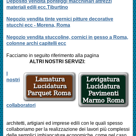
Deposito vendita ponteggi macchinari attrezzi
materiali edili ecc.Tiburtino
Negozio vendita tinte vernici pitture decorative
stucchi ecc - Morena, Roma
Negozio vendita stuccoline, cornici in gesso a Roma,
colonne archi capitelli ecc
Facciamo in seguito riferimento alla pagina
ALTRI NOSTRI SERVIZI:
I
nostri
collaboratori
architetti, artigiani ed imprese edili con le quali spesso
collaboriamo per la realizzazione dei lavori più complessi
delle semplici imbiancature economiche, come nel caso