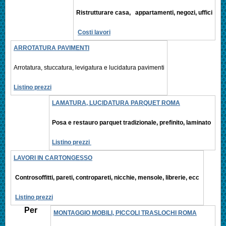
Ristrutturare casa, appartamenti,
negozi, uffici
Costi lavori
ARROTATURA PAVIMENTI
Arrotatura, stuccatura, levigatura e
lucidatura pavimenti
Listino prezzi
LAMATURA, LUCIDATURA PARQUET ROMA
Posa e restauro parquet tradizionale, prefinito,
laminato
Listino prezzi
LAVORI IN CARTONGESSO
Controsoffitti, pareti, contropareti, nicchie, mensole, librerie, ecc
Listino prezzi
Per
MONTAGGIO MOBILI, PICCOLI TRASLOCHI ROMA