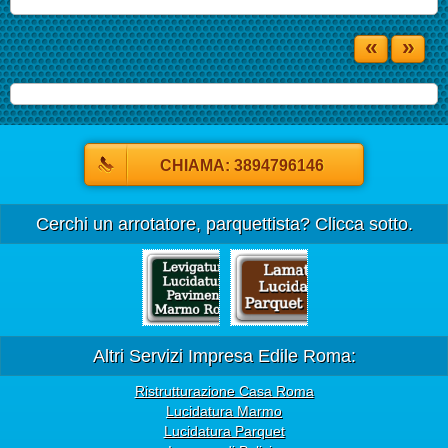
«
»
CHIAMA: 3894796146
Cerchi un arrotatore, parquettista? Clicca sotto.
Altri Servizi Impresa Edile Roma:
Ristrutturazione Casa Roma
Lucidatura Marmo
Lucidatura Parquet