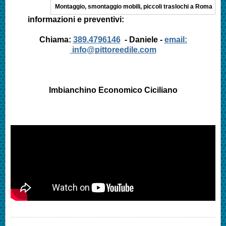
Montaggio, smontaggio mobili, piccoli traslochi a Roma
informazioni e preventivi:
Chiama:
389.4796146
- Daniele -
email:
info@pittoreedile.com
Imbianchino Economico
Ciciliano