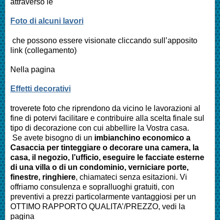
attraverso le
Foto di alcuni lavori
che possono essere visionate cliccando sull’apposito
link (collegamento)
Nella pagina
Effetti decorativi
troverete foto che riprendono da vicino le lavorazioni al
fine di potervi facilitare e contribuire alla scelta finale sul
tipo di decorazione con cui abbellire la Vostra casa.
Se avete bisogno di un
imbianchino economico a
Casaccia
per tinteggiare o decorare una camera, la
casa, il negozio, l’ufficio, eseguire le facciate esterne
di una villa o di un condominio, verniciare porte,
finestre, ringhiere
, chiamateci senza esitazioni. Vi
offriamo consulenza e sopralluoghi gratuiti, con
preventivi a prezzi particolarmente vantaggiosi per un
OTTIMO RAPPORTO QUALITA’/PREZZO, vedi la
pagina