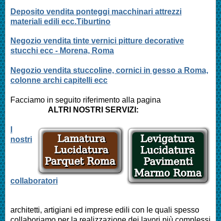
Deposito vendita ponteggi macchinari attrezzi
materiali edili ecc.Tiburtino
Negozio vendita tinte vernici pitture decorative
stucchi ecc - Morena, Roma
Negozio vendita stuccoline, cornici in gesso a Roma,
colonne archi capitelli ecc
Facciamo in seguito riferimento alla pagina
ALTRI NOSTRI SERVIZI:
I
nostri
collaboratori
architetti, artigiani ed imprese edili con le quali spesso
collaboriamo per la realizzazione dei lavori più complessi