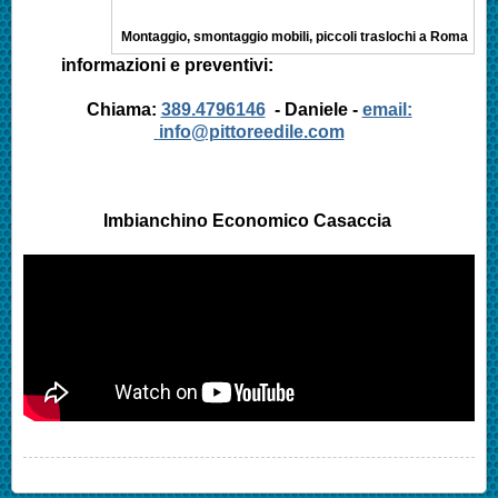
Montaggio, smontaggio mobili, piccoli traslochi a Roma
informazioni e preventivi:
Chiama:
389.4796146
- Daniele -
email:
info@pittoreedile.com
Imbianchino Economico
Casaccia