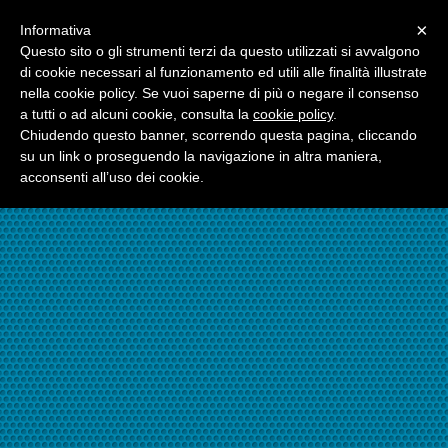
Menu
×
Informativa
☎06.21117482
Questo sito o gli strumenti terzi da questo utilizzati si avvalgono
di cookie necessari al funzionamento ed utili alle finalità illustrate
nella cookie policy. Se vuoi saperne di più o negare il consenso
☎324.7403485
a tutti o ad alcuni cookie, consulta la
cookie policy
.
Chiudendo questo banner, scorrendo questa pagina, cliccando
su un link o proseguendo la navigazione in altra maniera,
acconsenti all’uso dei cookie.