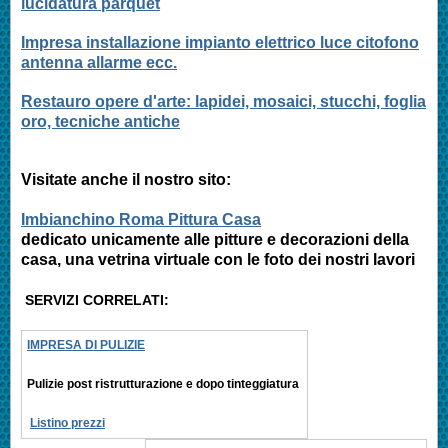
lucidatura parquet
Impresa installazione impianto elettrico luce citofono
antenna allarme ecc.
Restauro opere d'arte: lapidei, mosaici, stucchi, foglia
oro, tecniche antiche
Visitate anche il nostro sito:
Imbianchino Roma Pittura Casa
dedicato unicamente alle pitture e decorazioni della
casa, una vetrina virtuale con le foto dei nostri lavori
SERVIZI CORRELATI:
IMPRESA DI PULIZIE
Pulizie post ristrutturazione e
dopo tinteggiatura
Listino prezzi