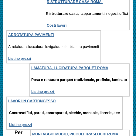
RISTRUTTURARE CASA ROMA
Ristrutturare casa, appartamenti,
negozi, uffici
Costi lavori
ARROTATURA PAVIMENTI
Arrotatura, stuccatura, levigatura e
lucidatura pavimenti
Listino prezzi
LAMATURA, LUCIDATURA PARQUET ROMA
Posa e restauro parquet tradizionale, prefinito,
laminato
Listino prezzi
LAVORI IN CARTONGESSO
Controsoffitti, pareti, contropareti, nicchie, mensole, librerie, ecc
Listino prezzi
Per
MONTAGGIO MOBILI, PICCOLI TRASLOCHI ROMA