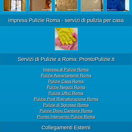
Impresa Pulizie Roma - servizi di pulizia per casa
Servizi di Pulizie a Roma: ProntoPulizie.it
Impresa di Pulizie Roma
Pulizie Appartamenti Roma
Pulizie Casa Roma
Pulizie Negozi Roma
Pulizie Uffici Roma
Pulizie Post Ristrutturazione Roma
Pulizie di Sgrosso Roma
Pulizie Dopo Cantiere Roma
Pronto Intervento Pulizie Roma
Collegamenti Esterni