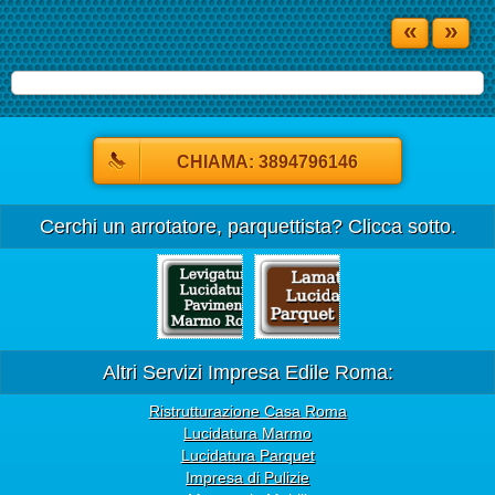
«
»
CHIAMA: 3894796146
Cerchi un arrotatore, parquettista? Clicca sotto.
Altri Servizi Impresa Edile Roma:
Ristrutturazione Casa Roma
Lucidatura Marmo
Lucidatura Parquet
Impresa di Pulizie