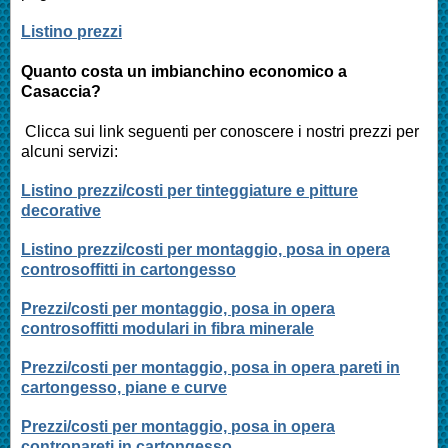
Listino prezzi
Quanto costa un imbianchino economico a
Casaccia
?
Clicca sui link seguenti per conoscere i nostri prezzi per
alcuni servizi:
Listino prezzi/costi per tinteggiature e pitture
decorative
Listino prezzi/costi per montaggio, posa in opera
controsoffitti in cartongesso
Prezzi/costi per montaggio, posa in opera
controsoffitti modulari in fibra minerale
Prezzi/costi per montaggio, posa in opera pareti in
cartongesso, piane e curve
Prezzi/costi per montaggio, posa in opera
contropareti in cartongesso