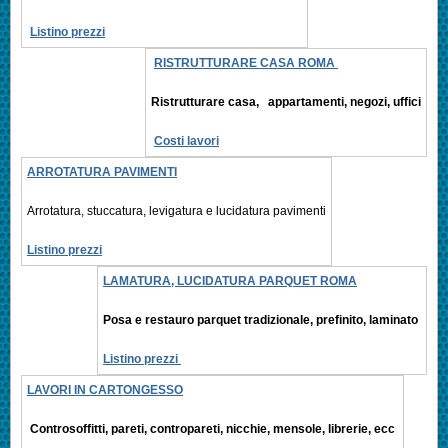
Listino prezzi
RISTRUTTURARE CASA ROMA
Ristrutturare casa, appartamenti,
negozi, uffici
Costi lavori
ARROTATURA PAVIMENTI
Arrotatura, stuccatura, levigatura e
lucidatura pavimenti
Listino prezzi
LAMATURA, LUCIDATURA PARQUET ROMA
Posa e restauro parquet tradizionale, prefinito,
laminato
Listino prezzi
LAVORI IN CARTONGESSO
Controsoffitti, pareti, contropareti, nicchie, mensole, librerie, ecc