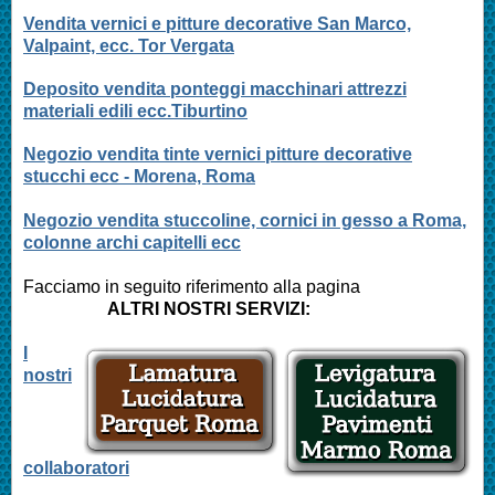
Vendita vernici e pitture decorative San Marco,
Valpaint, ecc. Tor Vergata
Deposito vendita ponteggi macchinari attrezzi
materiali edili ecc.Tiburtino
Negozio vendita tinte vernici pitture decorative
stucchi ecc - Morena, Roma
Negozio vendita stuccoline, cornici in gesso a Roma,
colonne archi capitelli ecc
Facciamo in seguito riferimento alla pagina
ALTRI NOSTRI SERVIZI:
I
nostri
collaboratori