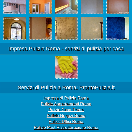
Impresa Pulizie Roma - servizi di pulizia per casa
Servizi di Pulizie a Roma: ProntoPulizie.it
Impresa di Pulizie Roma
Pulizie Appartamenti Roma
Pulizie Casa Roma
Pulizie Negozi Roma
Pulizie Uffici Roma
Pulizie Post Ristrutturazione Roma