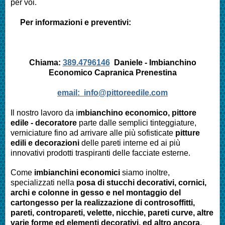
per voi.
Per informazioni e preventivi:
Chiama:
389.4796146
Daniele - Imbianchino
Economico
Capranica Prenestina
email:
info@pittoreedile.com
Il nostro lavoro da i
mbianchino economico, pittore
edile - decoratore
parte dalle semplici tinteggiature,
verniciature fino ad arrivare alle più sofisticate
pitture
edili e decorazioni
delle pareti interne ed ai più
innovativi prodotti traspiranti delle facciate esterne.
Come
imbianchini economici
siamo inoltre,
specializzati nella
posa di stucchi decorativi, cornici,
archi e colonne in gesso e nel montaggio del
cartongesso per la realizzazione di controsoffitti,
pareti, contropareti, velette, nicchie, pareti curve, altre
varie forme ed elementi decorativi, ed altro ancora
.