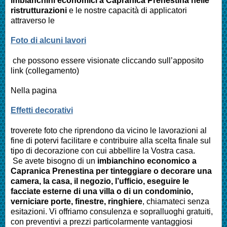
imbianchini economici a
Capranica Prenestina
nelle
ristrutturazioni
e le nostre capacità di applicatori
attraverso le
Foto di alcuni lavori
che possono essere visionate cliccando sull’apposito
link (collegamento)
Nella pagina
Effetti decorativi
troverete foto che riprendono da vicino le lavorazioni al
fine di potervi facilitare e contribuire alla scelta finale sul
tipo di decorazione con cui abbellire la Vostra casa.
Se avete bisogno di un
imbianchino economico a
Capranica Prenestina
per tinteggiare o decorare una
camera, la casa, il negozio, l’ufficio, eseguire le
facciate esterne di una villa o di un condominio,
verniciare porte, finestre, ringhiere
, chiamateci senza
esitazioni. Vi offriamo consulenza e sopralluoghi gratuiti,
con preventivi a prezzi particolarmente vantaggiosi