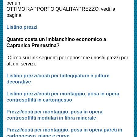
per un
OTTIMO RAPPORTO QUALITA’/PREZZO, vedi la
pagina
Listino prezzi
Quanto costa un imbianchino economico a
Capranica Prenestina?
Clicca sui link seguenti per conoscere i nostri prezzi per
alcuni servizi:
Listino prezzi/costi per tinteggiature e pitture
decorative
Listino prezzi/costi per montaggio, posa in opera
controsoffitti in cartongesso
Prezzi/costi per montaggio, posa in opera
controsoffitti modulari in fibra minerale
Prezzi/costi per montaggio, posa in opera pareti in
cartongesso, piane e curve