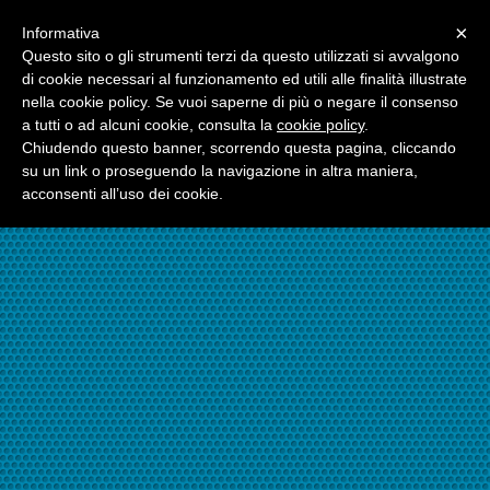
Menu
×
Informativa
☎06.21117482
Questo sito o gli strumenti terzi da questo utilizzati si avvalgono
di cookie necessari al funzionamento ed utili alle finalità illustrate
nella cookie policy. Se vuoi saperne di più o negare il consenso
☎324.7403485
a tutti o ad alcuni cookie, consulta la
cookie policy
.
Chiudendo questo banner, scorrendo questa pagina, cliccando
su un link o proseguendo la navigazione in altra maniera,
acconsenti all’uso dei cookie.