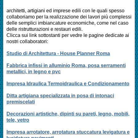
architetti, artigiani ed imprese edili con le quali spesso
collaboriamo per la realizzazione dei lavori più complessi
delle semplici imbiancature economiche, come nel caso
delle ristrutturazioni e restauri edili.
Clicca sui link sottostanti per vedre le pagine dedicate ai
nostri collaboratori:
Studio di Architettura - House Planner Roma
Fabbrica infissi in alluminio Roma, posa serramenti
metallici, in legno e pvc
Impresa Idraulica Termoidraulica e Condizionamento
Ditta artigiana specializzata in posa di intonaci
premiscelati
Decorazioni artistiche, dipinti su pareti, legno, mobili,
tele, vetro
Impresa arrotatore, arrotatura stuccatura levigatura e