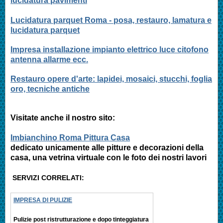
lucidatura pavimenti
Lucidatura parquet Roma - posa, restauro, lamatura e
lucidatura parquet
Impresa installazione impianto elettrico luce citofono
antenna allarme ecc.
Restauro opere d'arte: lapidei, mosaici, stucchi, foglia
oro, tecniche antiche
Visitate anche il nostro sito:
Imbianchino Roma Pittura Casa
dedicato unicamente alle pitture e decorazioni della
casa, una vetrina virtuale con le foto dei nostri lavori
SERVIZI CORRELATI:
IMPRESA DI PULIZIE
Pulizie post ristrutturazione e
dopo tinteggiatura