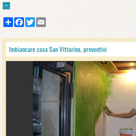
<<
Share
Facebook
Twitter
Email
Imbiancare casa San Vittorino, preventivi