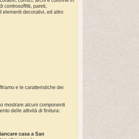
orativi, cornici, archi e colonne in
controsoffitti, pareti,
d elementi decorativi, ed altro
friamo e le caratteristiche dei
mo mostrare alcuni componenti
to delle attività di finitura:
iancare casa a
San