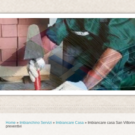
Home
»
Imbianchino Servizi
»
Imbiancare Casa
» Imbiancare casa San Vittorin
preventivi