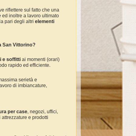
e riflettere sul fatto che una
ed inoltre a lavoro ultimato
 pari degli altri
elementi
 a
San Vittorino
?
 e soffitti
ai momenti (orari)
odo rapido ed efficiente.
massima serietà e
avoro di imbiancature,
ura per case
, negozi, uffici,
 attrezzature e prodotti