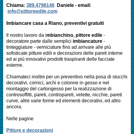
Chiama:
389.4796146
Daniele -
email:
info@pittoreedile.com
Imbiancare casa a
Riano
, preventivi gratuiti
Il nostro lavoro da i
mbianchino, pittore edile
-
decoratore parte dalle semplici
imbiancature
-
tinteggiature - verniciature fino ad arrivare alle più
sofisticate pitture edili e decorazioni delle pareti interne
ed ai più innovativi prodotti traspiranti delle facciate
esterne.
Chiamateci inoltre per un preventivo nella posa di stucchi
decorativi, cornici, archi e colonne in gesso e nel
montaggio del cartongesso per la realizzazione di
controsoffitti, pareti, contropareti, velette, nicchie, pareti
curve, altre varie forme ed elementi decorativi, ed altro
ancora.
Nelle pagine
Pitture e decorazioni