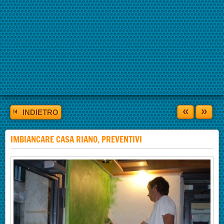
«
»
INDIETRO
IMBIANCARE CASA RIANO, PREVENTIVI