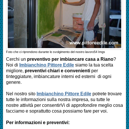
Foto che ci riprendono durante lo svolgimento del nostro lavoro
54
Imgs
Cerchi un
preventivo per imbiancare casa a
Riano
?
Noi di
Imbianchino Pittore Edile
siamo la tua scelta
migliore,
preventivi chiari e convenienti
per
tinteggiature, imbiancature interni ed esterni di ogni
genere.
Nel nostro sito
Imbianchino Pittore Edile
potrete trovare
tutte le informazioni sulla nostra impresa, su tutte le
nostre attività per consentirVi di approfondire meglio cosa
facciamo e soprattutto cosa possiamo fare per voi.
Per informazioni e preventivi: