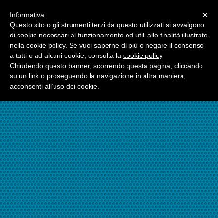
Menu
×
Informativa
☎06.21117482
Questo sito o gli strumenti terzi da questo utilizzati si avvalgono
di cookie necessari al funzionamento ed utili alle finalità illustrate
nella cookie policy. Se vuoi saperne di più o negare il consenso
☎324.7403485
a tutti o ad alcuni cookie, consulta la
cookie policy
.
Chiudendo questo banner, scorrendo questa pagina, cliccando
su un link o proseguendo la navigazione in altra maniera,
acconsenti all’uso dei cookie.