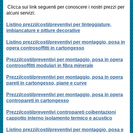
Clicca sui link seguenti per conoscere i nostri prezzi per
alcuni servizi:
Listino prezzi/costi/preventivi per tinteggiature,
imbiancature e pitture decorative
Listino prezzi/costi/preventivi per montaggio, posa in
opera controsoffitti in cartongesso
Prezzi/costi/preventivi per montaggio, posa in opera
controsoffitti modulari in fibra minerale
Prezzi/costi/preventivi per montaggio, posa in opera
pareti in cartongesso, piane e curve
Prezzi/costi/preventivi per montaggio, posa in opera
contropareti in cartongesso
Prezzi/costi/preventivi contropareti coibentazioni
cappotto interno isolamento termico e acustico
Listino prezzi/costi/preventivi per montaggio, posa e