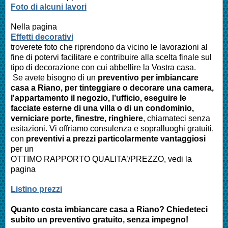
Foto di alcuni lavori
Nella pagina
Effetti decorativi
troverete foto che riprendono da vicino le lavorazioni al
fine di potervi facilitare e contribuire alla scelta finale sul
tipo di decorazione con cui abbellire la Vostra casa.
Se avete bisogno di un
preventivo per imbiancare
casa a Riano, per tinteggiare o decorare una camera,
l'appartamento il negozio, l’ufficio, eseguire le
facciate esterne di una villa o di un condominio,
verniciare porte, finestre, ringhiere
, chiamateci senza
esitazioni. Vi offriamo consulenza e sopralluoghi gratuiti,
con
preventivi a prezzi particolarmente vantaggiosi
per un
OTTIMO RAPPORTO QUALITA’/PREZZO, vedi la
pagina
Listino prezzi
Quanto costa imbiancare casa a Riano? Chiedeteci
subito un preventivo gratuito, senza impegno!