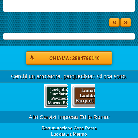
«
»
CHIAMA: 3894796146
Cerchi un arrotatore, parquettista? Clicca sotto.
Altri Servizi Impresa Edile Roma:
Ristrutturazione Casa Roma
Lucidatura Marmo