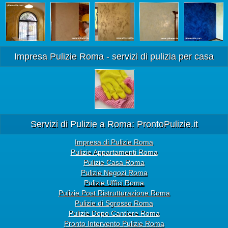
Impresa Pulizie Roma - servizi di pulizia per casa
Servizi di Pulizie a Roma: ProntoPulizie.it
Impresa di Pulizie Roma
Pulizie Appartamenti Roma
Pulizie Casa Roma
Pulizie Negozi Roma
Pulizie Uffici Roma
Pulizie Post Ristrutturazione Roma
Pulizie di Sgrosso Roma
Pulizie Dopo Cantiere Roma
Pronto Intervento Pulizie Roma