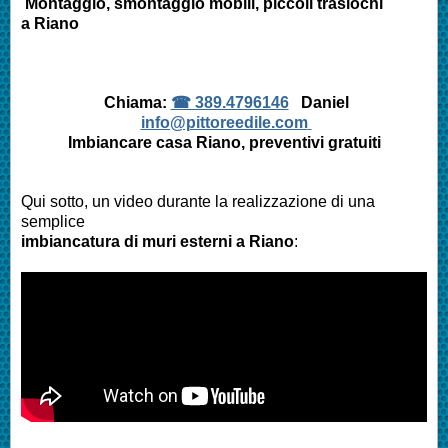
Montaggio, smontaggio mobili, piccoli traslochi
a Riano
Chiama:
☎ 389.4796146
Daniel
info@pittoreedile.com
Imbiancare casa Riano, preventivi gratuiti
Qui sotto, un video durante la realizzazione di una
semplice
imbiancatura di muri esterni a Riano
: