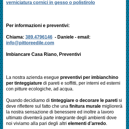
verniciatura cornici in gesso o polistirolo
Per informazioni e preventivi:
Chiama:
389.4796146
- Daniele - email:
info@pittoreedile.com
Imbiancare Casa Riano, Preventivi
La nostra azienda esegue
preventivi per imbianchino
per tinteggiature
di pareti e soffitti, per interni ed esterni
con pitture ecologiche, ad acqua.
Quando decidiamo di
tinteggiare o decorare le pareti
si
deve riflettere sul fatto che una
finitura murale
migliorerà
la nostra sensazione di benessere ed inoltre a lavoro
ultimato diventerà parte integrante degli ambienti dove
noi viviamo alla pari degli altri
elementi d’arredo
.