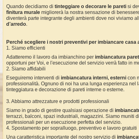
Quando decidiamo di
tinteggiare o decorare le pareti
si dev
finitura murale
migliorerà la nostra sensazione di benessere 
diventerà parte integrante degli ambienti dove noi viviamo alla
d’arredo
.
Perché scegliere i nostri preventivi per imbiancare casa
1. Siamo efficienti
Adatteremo il lavoro da imbianchino per
imbiancatura pareti
opportuni per Voi, e l'esecuzione del servizio verrà fatto in m
2. Siamo affidabili
Eseguiremo interventi di
imbiancatura interni, esterni
con 
professionalità. Ognuno di noi ha una lunga esperienza nel l
tinteggiatura e decorazione di pareti interne o esterne.
3. Abbiamo attrezzature e prodotti professionali
Siamo in grado di gestire qualsiasi operazione di
imbiancat
terrazzi, balconi, spazi industriali, magazzini. Siamo muniti di
professionali per un esecuzione perfetta del servizio.
4. Spostamento per sopralluogo, preventivo e lavoro gratuiti
Una caratteristica importante del nostro servizio di
imbianca