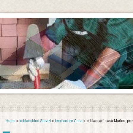
Home
»
Imbianchino Servizi
»
Imbiancare Casa
» Imbiancare casa Marino, prev