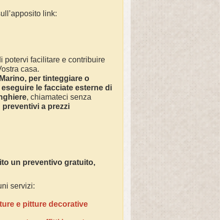
ll’apposito link:
 potervi facilitare e contribuire
 Vostra casa.
Marino
, per tinteggiare o
 eseguire le facciate esterne di
inghiere
, chiamateci senza
n
preventivi a prezzi
o un preventivo gratuito,
ni servizi:
ture e pitture decorative