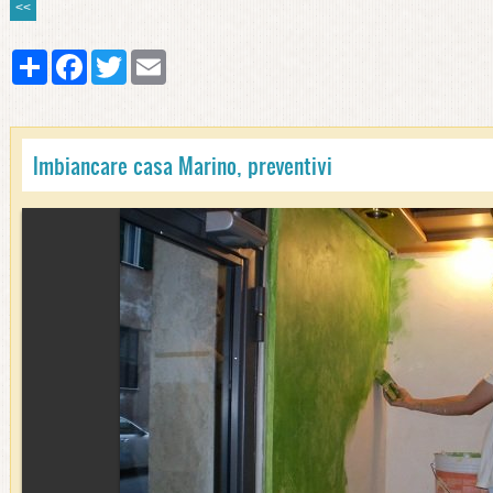
<<
Share
Facebook
Twitter
Email
Imbiancare casa Marino, preventivi