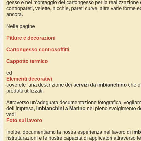
gesso e nel montaggio del cartongesso per la realizzazione di 
contropareti, velette, nicchie, pareti curve, altre varie forme e
ancora.
Nelle pagine
Pitture e decorazioni
Cartongesso controsoffitti
Cappotto termico
ed
Elementi decorativi
troverete una descrizione dei
servizi da imbianchino
che of
prodotti utilizzati.
Attraverso un’adeguata documentazione fotografica, voglia
dell’impresa,
imbianchini a
Marino
nel pieno svolgimento dell
vedi
Foto sul lavoro
Inoltre, documentiamo la nostra esperienza nel lavoro di
imb
ristrutturazioni e le nostre capacità di applicatori attraverso l