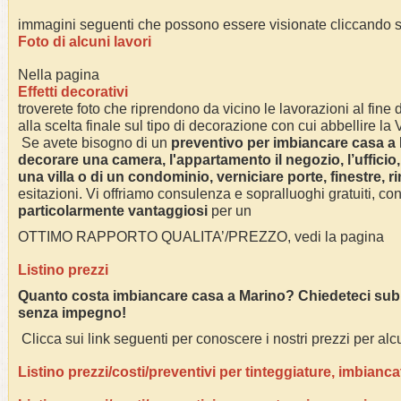
immagini seguenti che possono essere visionate cliccando su
Foto di alcuni lavori
Nella pagina
Effetti decorativi
troverete foto che riprendono da vicino le lavorazioni al fine di
alla scelta finale sul tipo di decorazione con cui abbellire la
Se avete bisogno di un
preventivo per imbiancare casa a
decorare una camera, l'appartamento il negozio, l’ufficio,
una villa o di un condominio, verniciare porte, finestre, r
esitazioni. Vi offriamo consulenza e sopralluoghi gratuiti, co
particolarmente vantaggiosi
per un
OTTIMO RAPPORTO QUALITA’/PREZZO, vedi la pagina
Listino prezzi
Quanto costa imbiancare casa a Marino? Chiedeteci subit
senza impegno!
Clicca sui link seguenti per conoscere i nostri prezzi per alcu
Listino prezzi/costi/preventivi per tinteggiature, imbianca