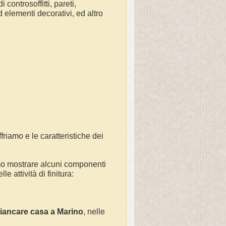
controsoffitti, pareti,
d elementi decorativi, ed altro
friamo e le caratteristiche dei
mo mostrare alcuni componenti
e attività di finitura:
iancare casa a Marino
, nelle
e