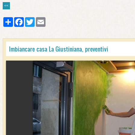
<<
Share
Facebook
Twitter
Email
Imbiancare casa La Giustiniana, preventivi