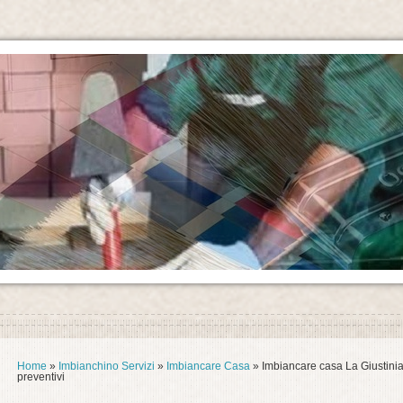
Home
»
Imbianchino Servizi
»
Imbiancare Casa
» Imbiancare casa La Giustini
preventivi