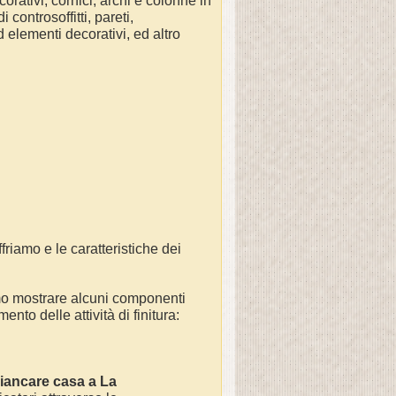
orativi, cornici, archi e colonne in
controsoffitti, pareti,
d elementi decorativi, ed altro
friamo e le caratteristiche dei
mo mostrare alcuni componenti
nto delle attività di finitura:
iancare casa a
La