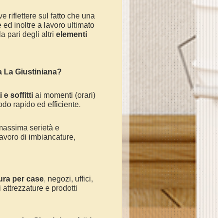
e riflettere sul fatto che una
ed inoltre a lavoro ultimato
 pari degli altri
elementi
 a
La Giustiniana
?
 e soffitti
ai momenti (orari)
odo rapido ed efficiente.
massima serietà e
avoro di imbiancature,
ura per case
, negozi, uffici,
 attrezzature e prodotti