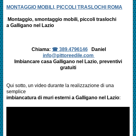
MONTAGGIO MOBILI, PICCOLI TRASLOCHI ROMA
Montaggio, smontaggio mobili, piccoli traslochi
a Galligano nel Lazio
Chiama:
☎ 389.4796146
Daniel
info@pittoreedile.com
Imbiancare casa
Galligano nel Lazio
, preventivi
gratuiti
Qui sotto, un video durante la realizzazione di una
semplice
imbiancatura di muri esterni a
Galligano nel Lazio
: