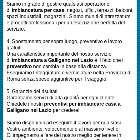
Siamo in grado di gestire qualsiasi operazione
di
imbiancatura per case
, negozi, uffici, terrazzi, balconi,
spazi industriali, magazzini. Siamo muniti di attrezzature
e prodotti professionali per un esecuzione perfetta del
servizio.
4. Spostamento per sopralluogo, preventivo e lavoro
gratuiti
Una caratteristica importante del nostro servizio
di
imbiancatura a
Galligano nel Lazio
è il fatto che il
preventivo
non cambia in base alla distanza.
Eseguiamo tinteggiature e verniciature nella Provincia di
Roma senza spese aggiuntive per il viagggio.
5. Garanzie dei risultati
Garantiamo servizi di alta qualità per ogni cliente.
Chiedete i nostri
preventivi per imbiancare casa a
Galligano nel Lazio
per credere!
Siamo disponibili ad eseguire il lavoro per qualsiasi
Vostro ambiente, velocemente e al massimo livello!
Ci impegnamo a fare del nostro meglio per tenere in