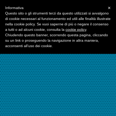
Menu
×
Informativa
☎06.21117482
Questo sito o gli strumenti terzi da questo utilizzati si avvalgono
di cookie necessari al funzionamento ed utili alle finalità illustrate
nella cookie policy. Se vuoi saperne di più o negare il consenso
☎324.7403485
a tutti o ad alcuni cookie, consulta la
cookie policy
.
Chiudendo questo banner, scorrendo questa pagina, cliccando
su un link o proseguendo la navigazione in altra maniera,
acconsenti all’uso dei cookie.