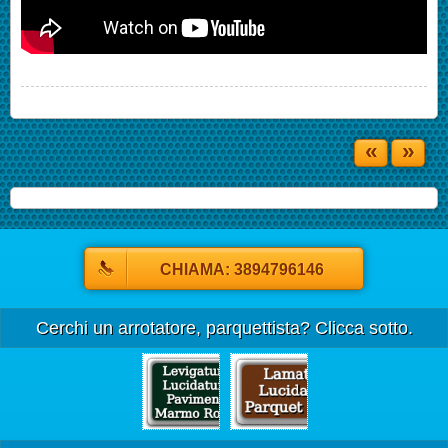
«
»
CHIAMA: 3894796146
Cerchi un arrotatore, parquettista? Clicca sotto.