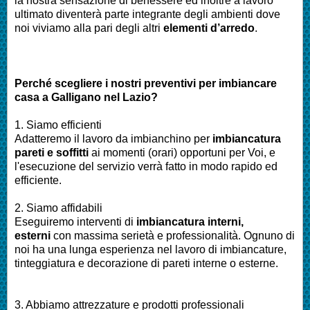
la nostra sensazione di benessere ed inoltre a lavoro
ultimato diventerà parte integrante degli ambienti dove
noi viviamo alla pari degli altri
elementi d’arredo
.
Perché scegliere i nostri preventivi per imbiancare
casa a
Galligano nel Lazio
?
1. Siamo efficienti
Adatteremo il lavoro da imbianchino per
imbiancatura
pareti e soffitti
ai momenti (orari) opportuni per Voi, e
l'esecuzione del servizio verrà fatto in modo rapido ed
efficiente.
2. Siamo affidabili
Eseguiremo interventi di
imbiancatura interni,
esterni
con massima serietà e professionalità. Ognuno di
noi ha una lunga esperienza nel lavoro di imbiancature,
tinteggiatura e decorazione di pareti interne o esterne.
3. Abbiamo attrezzature e prodotti professionali