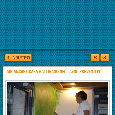
«
»
INDIETRO
IMBIANCARE CASA GALLIGANO NEL LAZIO, PREVENTIVI