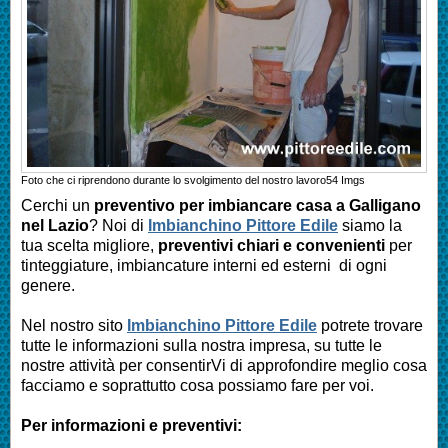
Foto che ci riprendono durante lo svolgimento del nostro lavoro
54
Imgs
Cerchi un
preventivo per imbiancare casa a
Galligano
nel Lazio
? Noi di
Imbianchino Pittore Edile
siamo la
tua scelta migliore,
preventivi chiari e convenienti
per
tinteggiature, imbiancature interni ed esterni di ogni
genere.
Nel nostro sito
Imbianchino Pittore Edile
potrete trovare
tutte le informazioni sulla nostra impresa, su tutte le
nostre attività per consentirVi di approfondire meglio cosa
facciamo e soprattutto cosa possiamo fare per voi.
Per informazioni e preventivi: