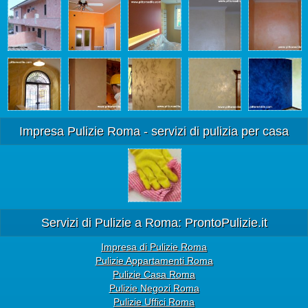
Impresa Pulizie Roma - servizi di pulizia per casa
Servizi di Pulizie a Roma: ProntoPulizie.it
Impresa di Pulizie Roma
Pulizie Appartamenti Roma
Pulizie Casa Roma
Pulizie Negozi Roma
Pulizie Uffici Roma