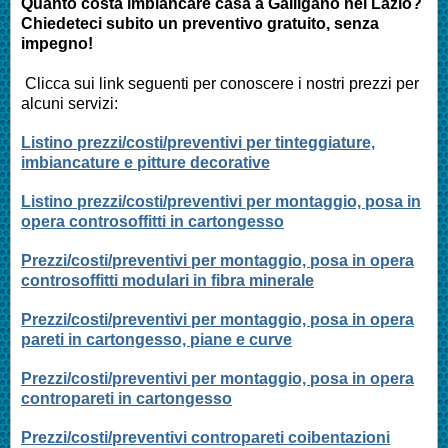
Quanto costa imbiancare casa a
Galligano nel Lazio
?
Chiedeteci subito un preventivo gratuito, senza
impegno!
Clicca sui link seguenti per conoscere i nostri prezzi per
alcuni servizi:
Listino prezzi/costi/preventivi per tinteggiature,
imbiancature e pitture decorative
Listino prezzi/costi/preventivi per montaggio, posa in
opera controsoffitti in cartongesso
Prezzi/costi/preventivi per montaggio, posa in opera
controsoffitti modulari in fibra minerale
Prezzi/costi/preventivi per montaggio, posa in opera
pareti in cartongesso, piane e curve
Prezzi/costi/preventivi per montaggio, posa in opera
contropareti in cartongesso
Prezzi/costi/preventivi contropareti coibentazioni