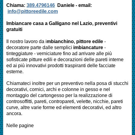
Chiama:
389.4796146
Daniele -
email:
info@pittoreedile.com
Imbiancare casa a
Galligano nel Lazio
, preventivi
gratuiti
Il nostro lavoro da i
mbianchino, pittore edile
-
decoratore parte dalle semplici
imbiancature
-
tinteggiature - verniciature fino ad arrivare alle più
sofisticate pitture edili e decorazioni delle pareti interne
ed ai più innovativi prodotti traspiranti delle facciate
esterne.
Chiamateci inoltre per un preventivo nella posa di stucchi
decorativi, cornici, archi e colonne in gesso e nel
montaggio del cartongesso per la realizzazione di
controsoffitti, pareti, contropareti, velette, nicchie, pareti
curve, altre varie forme ed elementi decorativi, ed altro
ancora.
Nelle pagine