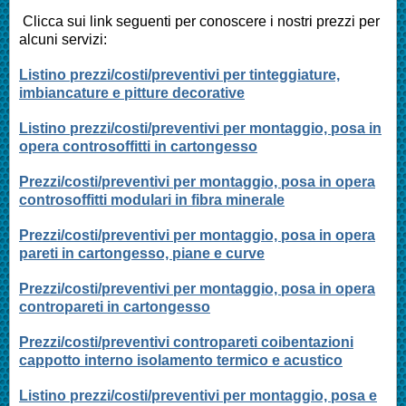
Clicca sui link seguenti per conoscere i nostri prezzi per
alcuni servizi:
Listino prezzi/costi/preventivi per tinteggiature,
imbiancature e pitture decorative
Listino prezzi/costi/preventivi per montaggio, posa in
opera controsoffitti in cartongesso
Prezzi/costi/preventivi per montaggio, posa in opera
controsoffitti modulari in fibra minerale
Prezzi/costi/preventivi per montaggio, posa in opera
pareti in cartongesso, piane e curve
Prezzi/costi/preventivi per montaggio, posa in opera
contropareti in cartongesso
Prezzi/costi/preventivi contropareti coibentazioni
cappotto interno isolamento termico e acustico
Listino prezzi/costi/preventivi per montaggio, posa e