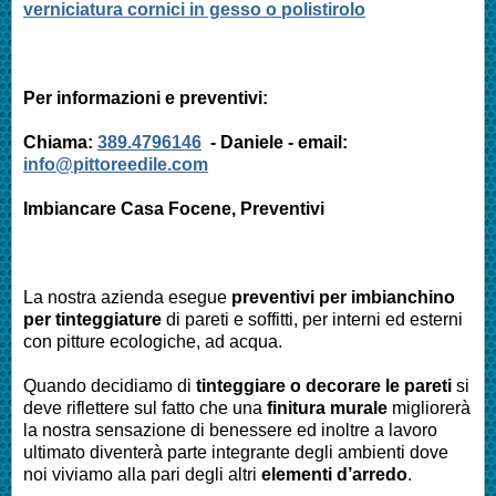
verniciatura cornici in gesso o polistirolo
Per informazioni e preventivi:
Chiama:
389.4796146
- Daniele - email:
info@pittoreedile.com
Imbiancare Casa Focene, Preventivi
La nostra azienda esegue
preventivi per imbianchino
per tinteggiature
di pareti e soffitti, per interni ed esterni
con pitture ecologiche, ad acqua.
Quando decidiamo di
tinteggiare o decorare le pareti
si
deve riflettere sul fatto che una
finitura murale
migliorerà
la nostra sensazione di benessere ed inoltre a lavoro
ultimato diventerà parte integrante degli ambienti dove
noi viviamo alla pari degli altri
elementi d’arredo
.