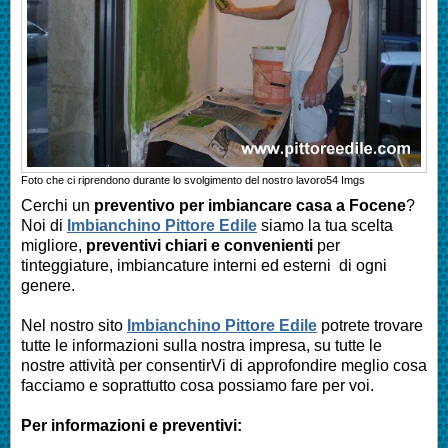
Foto che ci riprendono durante lo svolgimento del nostro lavoro
54
Imgs
Cerchi un
preventivo per imbiancare casa a
Focene
?
Noi di
Imbianchino Pittore Edile
siamo la tua scelta
migliore,
preventivi chiari e convenienti
per
tinteggiature, imbiancature interni ed esterni di ogni
genere.
Nel nostro sito
Imbianchino Pittore Edile
potrete trovare
tutte le informazioni sulla nostra impresa, su tutte le
nostre attività per consentirVi di approfondire meglio cosa
facciamo e soprattutto cosa possiamo fare per voi.
Per informazioni e preventivi: