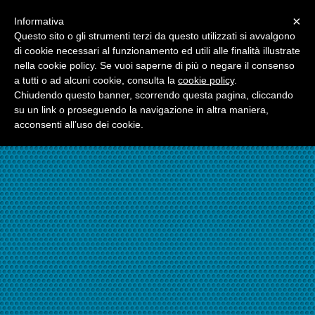
Menu
×
Informativa
☎06.21117482
Questo sito o gli strumenti terzi da questo utilizzati si avvalgono
di cookie necessari al funzionamento ed utili alle finalità illustrate
nella cookie policy. Se vuoi saperne di più o negare il consenso
☎324.7403485
a tutti o ad alcuni cookie, consulta la
cookie policy
.
Chiudendo questo banner, scorrendo questa pagina, cliccando
su un link o proseguendo la navigazione in altra maniera,
acconsenti all’uso dei cookie.