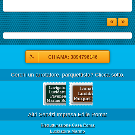
«
»
CHIAMA: 3894796146
Cerchi un arrotatore, parquettista? Clicca sotto.
Altri Servizi Impresa Edile Roma:
Ristrutturazione Casa Roma
Lucidatura Marmo