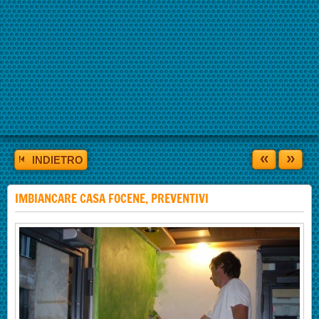
«
»
INDIETRO
IMBIANCARE CASA FOCENE, PREVENTIVI