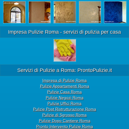
Impresa Pulizie Roma - servizi di pulizia per casa
Servizi di Pulizie a Roma: ProntoPulizie.it
Impresa di Pulizie Roma
Pulizie Appartamenti Roma
Pulizie Casa Roma
Pulizie Negozi Roma
Pulizie Uffici Roma
Pulizie Post Ristrutturazione Roma
Pulizie di Sgrosso Roma
Pulizie Dopo Cantiere Roma
Pronto Intervento Pulizie Roma