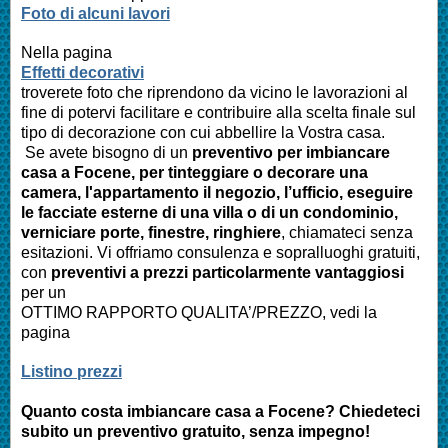
Foto di alcuni lavori
Nella pagina
Effetti decorativi
troverete foto che riprendono da vicino le lavorazioni al
fine di potervi facilitare e contribuire alla scelta finale sul
tipo di decorazione con cui abbellire la Vostra casa.
Se avete bisogno di un
preventivo per imbiancare
casa a
Focene
, per tinteggiare o decorare una
camera, l'appartamento il negozio, l’ufficio, eseguire
le facciate esterne di una villa o di un condominio,
verniciare porte, finestre, ringhiere
, chiamateci senza
esitazioni. Vi offriamo consulenza e sopralluoghi gratuiti,
con
preventivi a prezzi particolarmente vantaggiosi
per un
OTTIMO RAPPORTO QUALITA’/PREZZO, vedi la
pagina
Listino prezzi
Quanto costa imbiancare casa a
Focene
? Chiedeteci
subito un preventivo gratuito, senza impegno!