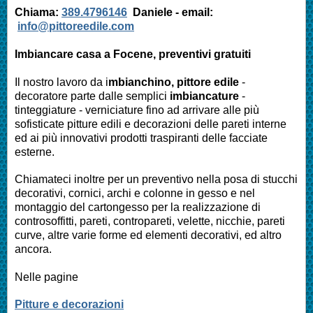
Chiama:
389.4796146
Daniele -
email:
info@pittoreedile.com
Imbiancare casa a
Focene
, preventivi gratuiti
Il nostro lavoro da i
mbianchino, pittore edile
-
decoratore parte dalle semplici
imbiancature
-
tinteggiature - verniciature fino ad arrivare alle più
sofisticate pitture edili e decorazioni delle pareti interne
ed ai più innovativi prodotti traspiranti delle facciate
esterne.
Chiamateci inoltre per un preventivo nella posa di stucchi
decorativi, cornici, archi e colonne in gesso e nel
montaggio del cartongesso per la realizzazione di
controsoffitti, pareti, contropareti, velette, nicchie, pareti
curve, altre varie forme ed elementi decorativi, ed altro
ancora.
Nelle pagine
Pitture e decorazioni