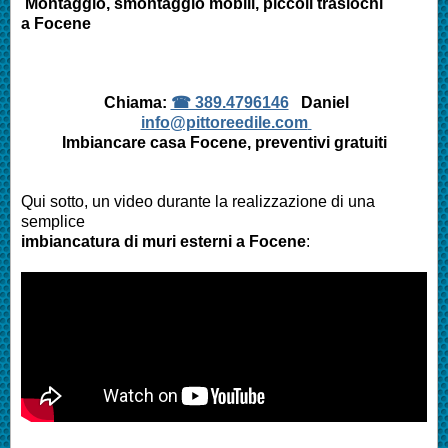
Montaggio, smontaggio mobili, piccoli traslochi
a Focene
Chiama:
☎ 389.4796146
Daniel
info@pittoreedile.com
Imbiancare casa Focene, preventivi gratuiti
Qui sotto, un video durante la realizzazione di una
semplice
imbiancatura di muri esterni a Focene
: