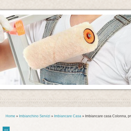
Home
»
Imbianchino Servizi
»
Imbiancare Casa
» Imbiancare casa Colonna, pr
<<