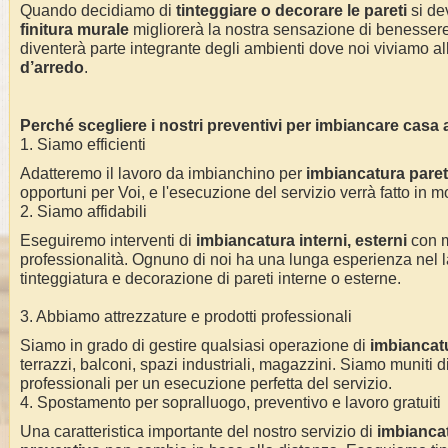
Quando decidiamo di
tinteggiare o decorare le pareti
si dev
finitura murale
migliorerà la nostra sensazione di benessere 
diventerà parte integrante degli ambienti dove noi viviamo alla
d’arredo
.
Perché scegliere i nostri preventivi per imbiancare casa
1. Siamo efficienti
Adatteremo il lavoro da imbianchino per
imbiancatura pareti
opportuni per Voi, e l'esecuzione del servizio verrà fatto in m
2. Siamo affidabili
Eseguiremo interventi di
imbiancatura interni, esterni
con 
professionalità. Ognuno di noi ha una lunga esperienza nel l
tinteggiatura e decorazione di pareti interne o esterne.
3. Abbiamo attrezzature e prodotti professionali
Siamo in grado di gestire qualsiasi operazione di
imbiancat
terrazzi, balconi, spazi industriali, magazzini. Siamo muniti di
professionali per un esecuzione perfetta del servizio.
4. Spostamento per sopralluogo, preventivo e lavoro gratuiti
Una caratteristica importante del nostro servizio di
imbianca