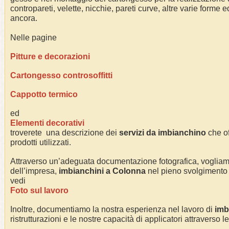
contropareti, velette, nicchie, pareti curve, altre varie forme e
ancora.
Nelle pagine
Pitture e decorazioni
Cartongesso controsoffitti
Cappotto termico
ed
Elementi decorativi
troverete una descrizione dei
servizi da imbianchino
che of
prodotti utilizzati.
Attraverso un’adeguata documentazione fotografica, voglia
dell’impresa,
imbianchini a Colonna
nel pieno svolgimento de
vedi
Foto sul lavoro
Inoltre, documentiamo la nostra esperienza nel lavoro di
imb
ristrutturazioni e le nostre capacità di applicatori attraverso l