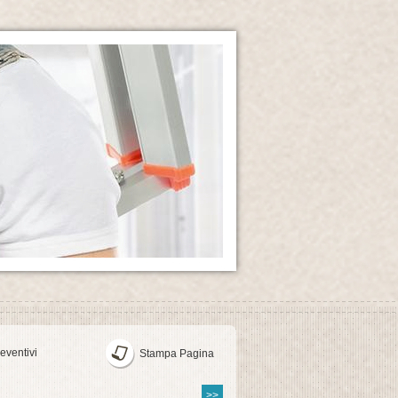
eventivi
Stampa Pagina
>>