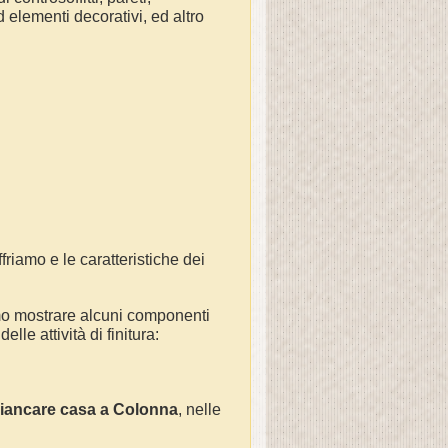
d elementi decorativi, ed altro
friamo e le caratteristiche dei
mo mostrare alcuni componenti
lle attività di finitura:
iancare casa a Colonna
, nelle
e