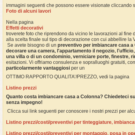
immagini seguenti che possono essere visionate cliccando su
Foto di alcuni lavori
Nella pagina
Effetti decorativi
troverete foto che riprendono da vicino le lavorazioni al fine di
alla scelta finale sul tipo di decorazione con cui abbellire la
Se avete bisogno di un
preventivo per imbiancare casa a
decorare una camera, l'appartamento il negozio, l’ufficio,
una villa o di un condominio, verniciare porte, finestre, r
esitazioni. Vi offriamo consulenza e sopralluoghi gratuiti, co
particolarmente vantaggiosi
per un
OTTIMO RAPPORTO QUALITA’/PREZZO, vedi la pagina
Listino prezzi
Quanto costa imbiancare casa a
Colonna
? Chiedeteci su
senza impegno!
Clicca sui link seguenti per conoscere i nostri prezzi per alcu
Listino prezzi/costi/preventivi per tinteggiature, imbianca
Listino prezzi/costi/preventivi per montaggio, posa in op