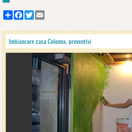
Share
Facebook
Twitter
Email
Imbiancare casa Colonna, preventivi