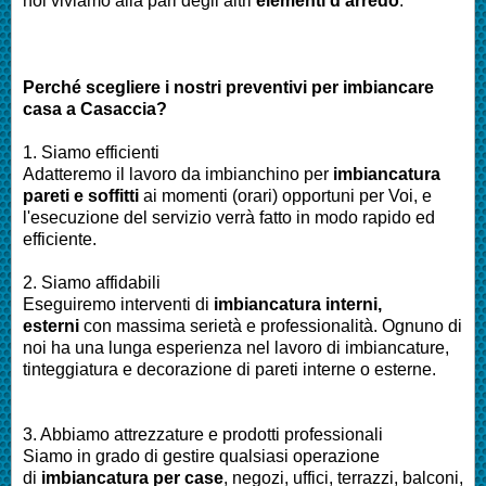
noi viviamo alla pari degli altri
elementi d’arredo
.
Perché scegliere i nostri preventivi per imbiancare
casa a Casaccia?
1. Siamo efficienti
Adatteremo il lavoro da imbianchino per
imbiancatura
pareti e soffitti
ai momenti (orari) opportuni per Voi, e
l'esecuzione del servizio verrà fatto in modo rapido ed
efficiente.
2. Siamo affidabili
Eseguiremo interventi di
imbiancatura interni,
esterni
con massima serietà e professionalità. Ognuno di
noi ha una lunga esperienza nel lavoro di imbiancature,
tinteggiatura e decorazione di pareti interne o esterne.
3. Abbiamo attrezzature e prodotti professionali
Siamo in grado di gestire qualsiasi operazione
di
imbiancatura per case
, negozi, uffici, terrazzi, balconi,