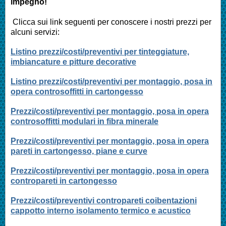
impegno!
Clicca sui link seguenti per conoscere i nostri prezzi per
alcuni servizi:
Listino prezzi/costi/preventivi per tinteggiature,
imbiancature e pitture decorative
Listino prezzi/costi/preventivi per montaggio, posa in
opera controsoffitti in cartongesso
Prezzi/costi/preventivi per montaggio, posa in opera
controsoffitti modulari in fibra minerale
Prezzi/costi/preventivi per montaggio, posa in opera
pareti in cartongesso, piane e curve
Prezzi/costi/preventivi per montaggio, posa in opera
contropareti in cartongesso
Prezzi/costi/preventivi contropareti coibentazioni
cappotto interno isolamento termico e acustico