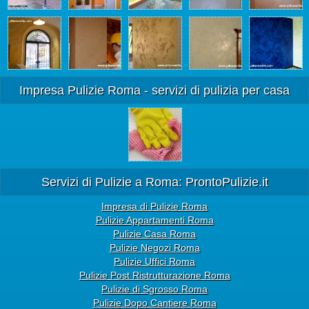
Impresa Pulizie Roma - servizi di pulizia per casa
Servizi di Pulizie a Roma: ProntoPulizie.it
Impresa di Pulizie Roma
Pulizie Appartamenti Roma
Pulizie Casa Roma
Pulizie Negozi Roma
Pulizie Uffici Roma
Pulizie Post Ristrutturazione Roma
Pulizie di Sgrosso Roma
Pulizie Dopo Cantiere Roma