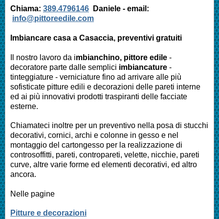
Chiama:
389.4796146
Daniele -
email:
info@pittoreedile.com
Imbiancare casa a
Casaccia
, preventivi gratuiti
Il nostro lavoro da i
mbianchino, pittore edile
-
decoratore parte dalle semplici
imbiancature
-
tinteggiature - verniciature fino ad arrivare alle più
sofisticate pitture edili e decorazioni delle pareti interne
ed ai più innovativi prodotti traspiranti delle facciate
esterne.
Chiamateci inoltre per un preventivo nella posa di stucchi
decorativi, cornici, archi e colonne in gesso e nel
montaggio del cartongesso per la realizzazione di
controsoffitti, pareti, contropareti, velette, nicchie, pareti
curve, altre varie forme ed elementi decorativi, ed altro
ancora.
Nelle pagine
Pitture e decorazioni