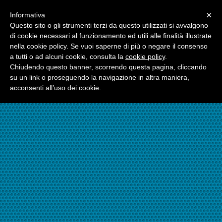
Menu
×
Informativa
☎06.21117482
Questo sito o gli strumenti terzi da questo utilizzati si avvalgono
di cookie necessari al funzionamento ed utili alle finalità illustrate
nella cookie policy. Se vuoi saperne di più o negare il consenso
☎324.7403485
a tutti o ad alcuni cookie, consulta la
cookie policy
.
Chiudendo questo banner, scorrendo questa pagina, cliccando
su un link o proseguendo la navigazione in altra maniera,
acconsenti all’uso dei cookie.