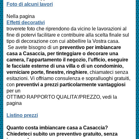
Foto di alcuni lavori
Nella pagina
Effetti decorativi
troverete foto che riprendono da vicino le lavorazioni al
fine di potervi facilitare e contribuire alla scelta finale sul
tipo di decorazione con cui abbellire la Vostra casa.
Se avete bisogno di un
preventivo per imbiancare
casa a
Casaccia
, per tinteggiare o decorare una
camera, l'appartamento il negozio, l’ufficio, eseguire
le facciate esterne di una villa o di un condominio,
verniciare porte, finestre, ringhiere
, chiamateci senza
esitazioni. Vi offriamo consulenza e sopralluoghi gratuiti,
con
preventivi a prezzi particolarmente vantaggiosi
per un
OTTIMO RAPPORTO QUALITA’/PREZZO, vedi la
pagina
Listino prezzi
Quanto costa imbiancare casa a Casaccia?
Chiedeteci subito un preventivo gratuito, senza