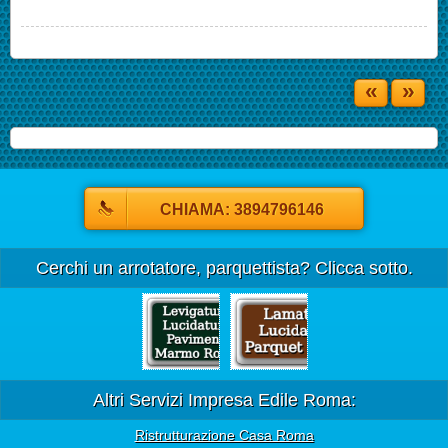
«
»
CHIAMA: 3894796146
Cerchi un arrotatore, parquettista? Clicca sotto.
Altri Servizi Impresa Edile Roma:
Ristrutturazione Casa Roma