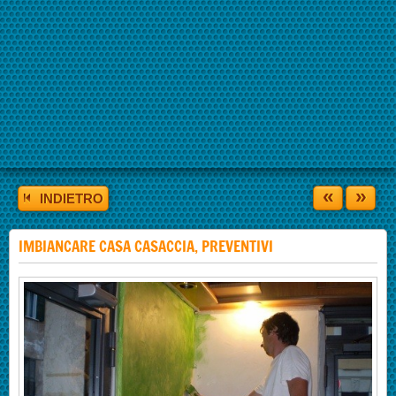
«
»
INDIETRO
IMBIANCARE CASA CASACCIA, PREVENTIVI