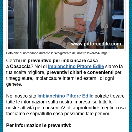
Foto che ci riprendono durante lo svolgimento del nostro lavoro
54
Imgs
Cerchi un
preventivo per imbiancare casa
a
Casaccia
? Noi di
Imbianchino Pittore Edile
siamo la
tua scelta migliore,
preventivi chiari e convenienti
per
tinteggiature, imbiancature interni ed esterni di ogni
genere.
Nel nostro sito
Imbianchino Pittore Edile
potrete trovare
tutte le informazioni sulla nostra impresa, su tutte le
nostre attività per consentirVi di approfondire meglio cosa
facciamo e soprattutto cosa possiamo fare per voi.
Per informazioni e preventivi: