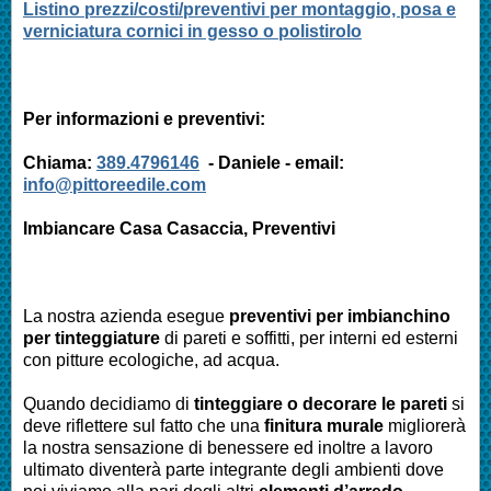
Listino prezzi/costi/preventivi per montaggio, posa e
verniciatura cornici in gesso o polistirolo
Per informazioni e preventivi:
Chiama:
389.4796146
- Daniele - email:
info@pittoreedile.com
Imbiancare Casa Casaccia, Preventivi
La nostra azienda esegue
preventivi per imbianchino
per tinteggiature
di pareti e soffitti, per interni ed esterni
con pitture ecologiche, ad acqua.
Quando decidiamo di
tinteggiare o decorare le pareti
si
deve riflettere sul fatto che una
finitura murale
migliorerà
la nostra sensazione di benessere ed inoltre a lavoro
ultimato diventerà parte integrante degli ambienti dove