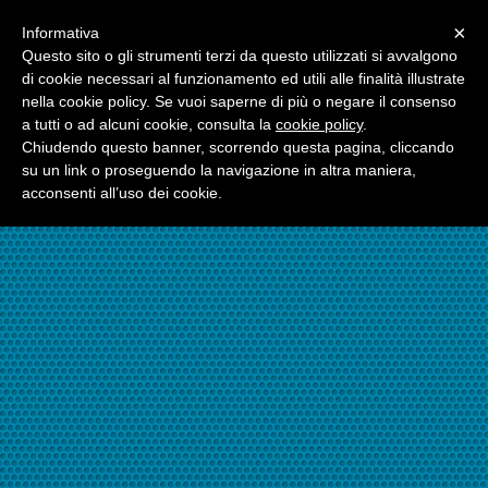
Menu
×
Informativa
☎06.21117482
Questo sito o gli strumenti terzi da questo utilizzati si avvalgono
di cookie necessari al funzionamento ed utili alle finalità illustrate
nella cookie policy. Se vuoi saperne di più o negare il consenso
☎324.7403485
a tutti o ad alcuni cookie, consulta la
cookie policy
.
Chiudendo questo banner, scorrendo questa pagina, cliccando
su un link o proseguendo la navigazione in altra maniera,
acconsenti all’uso dei cookie.