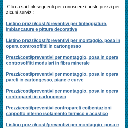
Clicca sui link seguenti per conoscere i nostri prezzi per
alcuni servizi:
Listino prezzi/costi/preventivi per tinteggiature,
imbiancature e pitture decorative
Listino prezzi/costi/preventivi per montaggio, posa in
opera controsoffitti in cartongesso
Prezzi/costi/preventivi per montaggio, posa in opera
controsoffitti modulari in fibra minerale
Prezzi/costi/preventivi per montaggio, posa in opera
pareti in cartongesso, piane e curve
Prezzi/costi/preventivi per montaggio, posa in opera
contropareti in cartongesso
Prezzi/costi/preventivi contropareti coibentazioni
cappotto interno isolamento termico e acustico
Listino prezzi/costi/preventivi per montaggio, posa e