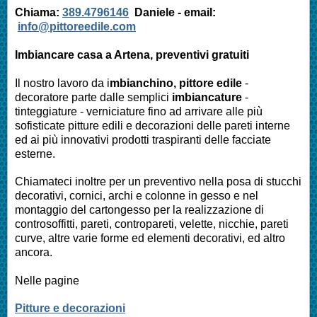
Chiama:
389.4796146
Daniele -
email:
info@pittoreedile.com
Imbiancare casa a
Artena
, preventivi gratuiti
Il nostro lavoro da i
mbianchino, pittore edile
-
decoratore parte dalle semplici
imbiancature
-
tinteggiature - verniciature fino ad arrivare alle più
sofisticate pitture edili e decorazioni delle pareti interne
ed ai più innovativi prodotti traspiranti delle facciate
esterne.
Chiamateci inoltre per un preventivo nella posa di stucchi
decorativi, cornici, archi e colonne in gesso e nel
montaggio del cartongesso per la realizzazione di
controsoffitti, pareti, contropareti, velette, nicchie, pareti
curve, altre varie forme ed elementi decorativi, ed altro
ancora.
Nelle pagine
Pitture e decorazioni