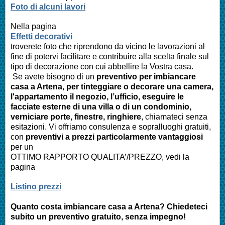
Foto di alcuni lavori
Nella pagina
Effetti decorativi
troverete foto che riprendono da vicino le lavorazioni al
fine di potervi facilitare e contribuire alla scelta finale sul
tipo di decorazione con cui abbellire la Vostra casa.
Se avete bisogno di un
preventivo per imbiancare
casa a
Artena
, per tinteggiare o decorare una camera,
l'appartamento il negozio, l’ufficio, eseguire le
facciate esterne di una villa o di un condominio,
verniciare porte, finestre, ringhiere
, chiamateci senza
esitazioni. Vi offriamo consulenza e sopralluoghi gratuiti,
con
preventivi a prezzi particolarmente vantaggiosi
per un
OTTIMO RAPPORTO QUALITA’/PREZZO, vedi la
pagina
Listino prezzi
Quanto costa imbiancare casa a
Artena
? Chiedeteci
subito un preventivo gratuito, senza impegno!