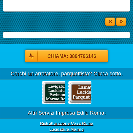
«
»
CHIAMA: 3894796146
Cerchi un arrotatore, parquettista? Clicca sotto.
Altri Servizi Impresa Edile Roma:
Ristrutturazione Casa Roma
Lucidatura Marmo