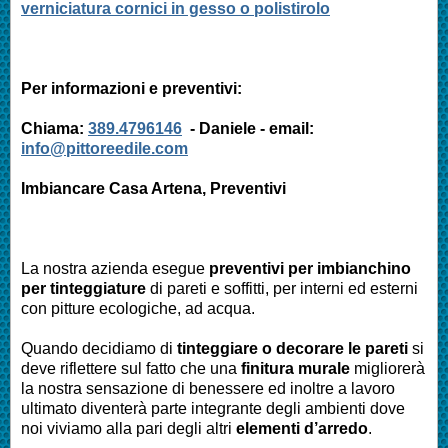
verniciatura cornici in gesso o polistirolo
Per informazioni e preventivi:
Chiama:
389.4796146
- Daniele - email:
info@pittoreedile.com
Imbiancare Casa
Artena
, Preventivi
La nostra azienda esegue
preventivi per imbianchino
per tinteggiature
di pareti e soffitti, per interni ed esterni
con pitture ecologiche, ad acqua.
Quando decidiamo di
tinteggiare o decorare le pareti
si
deve riflettere sul fatto che una
finitura murale
migliorerà
la nostra sensazione di benessere ed inoltre a lavoro
ultimato diventerà parte integrante degli ambienti dove
noi viviamo alla pari degli altri
elementi d’arredo
.