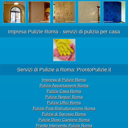
Impresa Pulizie Roma - servizi di pulizia per casa
Servizi di Pulizie a Roma: ProntoPulizie.it
Impresa di Pulizie Roma
Pulizie Appartamenti Roma
Pulizie Casa Roma
Pulizie Negozi Roma
Pulizie Uffici Roma
Pulizie Post Ristrutturazione Roma
Pulizie di Sgrosso Roma
Pulizie Dopo Cantiere Roma
Pronto Intervento Pulizie Roma