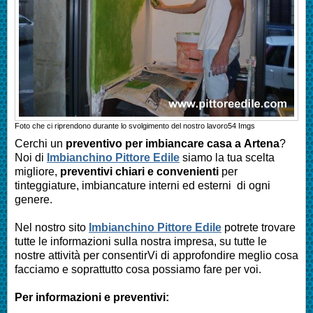
Foto che ci riprendono durante lo svolgimento del nostro lavoro
54
Imgs
Cerchi un
preventivo per imbiancare casa a
Artena
?
Noi di
Imbianchino Pittore Edile
siamo la tua scelta
migliore,
preventivi chiari e convenienti
per
tinteggiature, imbiancature interni ed esterni di ogni
genere.
Nel nostro sito
Imbianchino Pittore Edile
potrete trovare
tutte le informazioni sulla nostra impresa, su tutte le
nostre attività per consentirVi di approfondire meglio cosa
facciamo e soprattutto cosa possiamo fare per voi.
Per informazioni e preventivi: