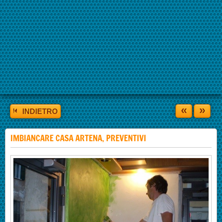
«
»
INDIETRO
IMBIANCARE CASA ARTENA, PREVENTIVI