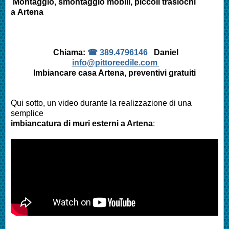
Montaggio, smontaggio mobili, piccoli traslochi
a
Artena
Chiama:
☎ 389.4796146
Daniel
info@pittoreedile.com
Imbiancare casa
Artena
, preventivi gratuiti
Qui sotto, un video durante la realizzazione di una
semplice
imbiancatura di muri esterni a
Artena
: