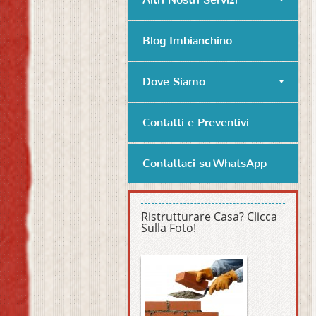
Blog Imbianchino
Dove Siamo
Contatti e Preventivi
Contattaci su WhatsApp
Ristrutturare Casa? Clicca
Sulla Foto!