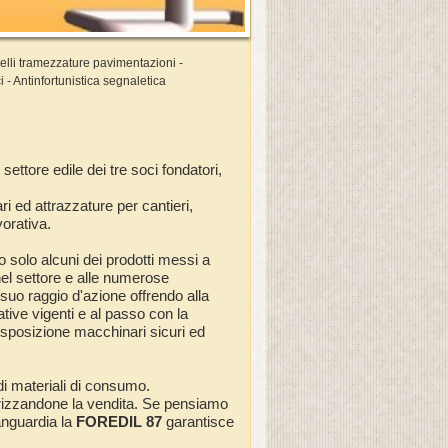
nnelli tramezzature pavimentazioni -
ci - Antinfortunistica segnaletica
ettore edile dei tre soci fondatori,
i ed attrazzature per cantieri,
vorativa.
o solo alcuni dei prodotti messi a
el settore e alle numerose
 suo raggio d'azione offrendo alla
tive vigenti e al passo con la
isposizione macchinari sicuri ed
di materiali di consumo.
lorizzandone la vendita. Se pensiamo
anguardia la
FOREDIL 87
garantisce