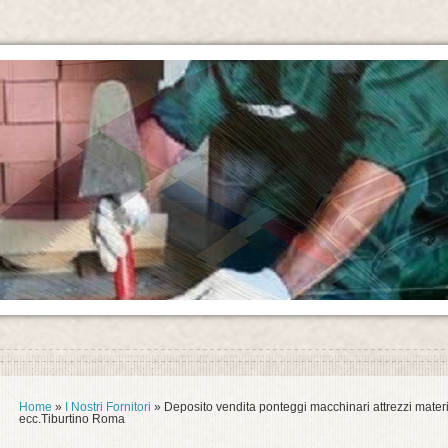
Home
»
I Nostri Fornitori
» Deposito vendita ponteggi macchinari attrezzi materia
ecc.Tiburtino Roma