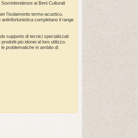
e Sovrintendenze ai Beni Culturali
i per l'isolamento termo-acustico,
 antinfortunistica completano il range
ido supporto di tecnici specializzati
rodotti più idonei al loro utilizzo.
e le problematiche in ambito di