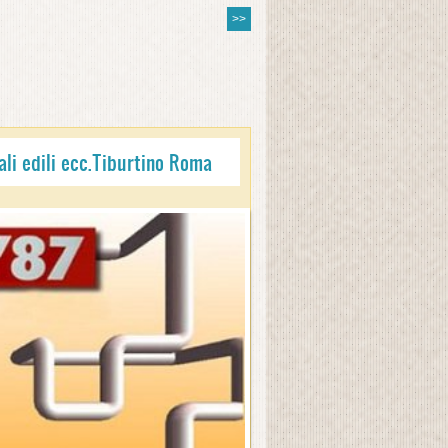
>>
li edili ecc.Tiburtino Roma