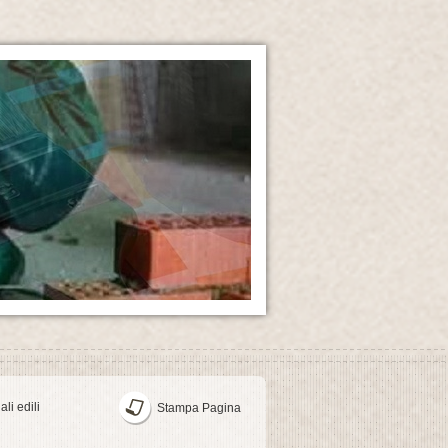
li edili
Stampa Pagina