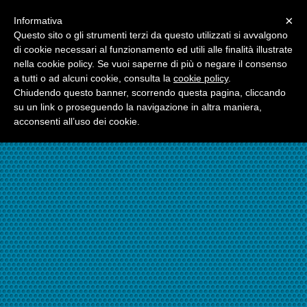
Menu
×
Informativa
☎06.21117482
Questo sito o gli strumenti terzi da questo utilizzati si avvalgono
di cookie necessari al funzionamento ed utili alle finalità illustrate
nella cookie policy. Se vuoi saperne di più o negare il consenso
☎324.7403485
a tutti o ad alcuni cookie, consulta la
cookie policy
.
Chiudendo questo banner, scorrendo questa pagina, cliccando
su un link o proseguendo la navigazione in altra maniera,
acconsenti all’uso dei cookie.