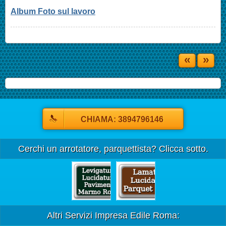
Album Foto sul lavoro
«
»
CHIAMA: 3894796146
Cerchi un arrotatore, parquettista? Clicca sotto.
Altri Servizi Impresa Edile Roma: