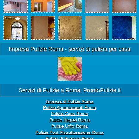
Impresa Pulizie Roma - servizi di pulizia per casa
Servizi di Pulizie a Roma: ProntoPulizie.it
Impresa di Pulizie Roma
Pulizie Appartamenti Roma
Pulizie Casa Roma
Pulizie Negozi Roma
Pulizie Uffici Roma
Pulizie Post Ristrutturazione Roma
Pulizie di Sgrosso Roma