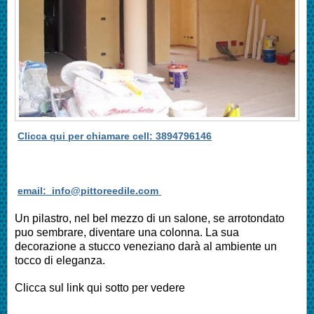
Clicca qui per chiamare cell: 3894796146
email: info@pittoreedile.com
Un pilastro, nel bel mezzo di un salone, se arrotondato
puo sembrare, diventare una colonna. La sua
decorazione a stucco veneziano darà al ambiente un
tocco di eleganza.
Clicca sul link qui sotto per vedere